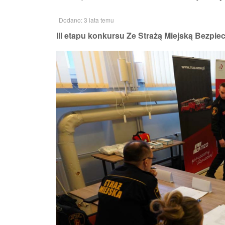
Dodano: 3 lata temu
III etapu konkursu Ze Strażą Miejską Bezpie