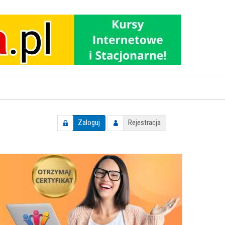
Zaloguj
Rejestracja