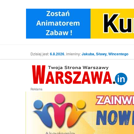
Dzisiaj jest:
6.8.2026
, imieniny:
Jakuba, Sławy, Wincentego
Reklama