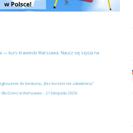
 — kurs krawiecki Warszawa. Naucz się szycia na
 zgłoszenie do konkursu „Bez korzeni nie zakwitniesz”
la Dzieci w Warszawie – 21 listopada 2025r.