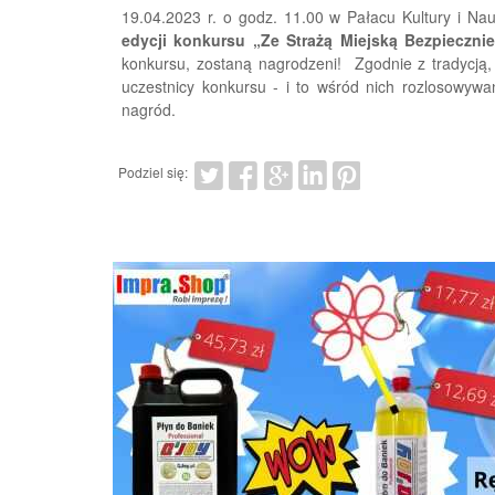
19.04.2023 r. o godz. 11.00 w Pałacu Kultury i Na
edycji konkursu „Ze Strażą Miejską Bezpiecznie
konkursu, zostaną nagrodzeni! Zgodnie z tradycją, w
uczestnicy konkursu - i to wśród nich rozlosowyw
nagród.
Podziel się: