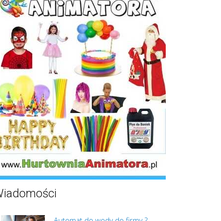
iadomości
Automat do wody do firmy ?