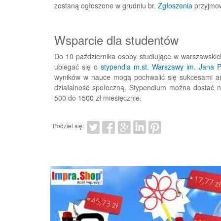
zostaną ogłoszone w grudniu br.
Zgłoszenia
przyjmow
Wsparcie dla studentów
Do 10 października osoby studiujące w warszawskic
ubiegać się o
stypendia m.st. Warszawy im. Jana P
wyników w nauce mogą pochwalić się sukcesami a
działalność społeczną. Stypendium można dostać n
500 do 1500 zł miesięcznie.
Podziel się: