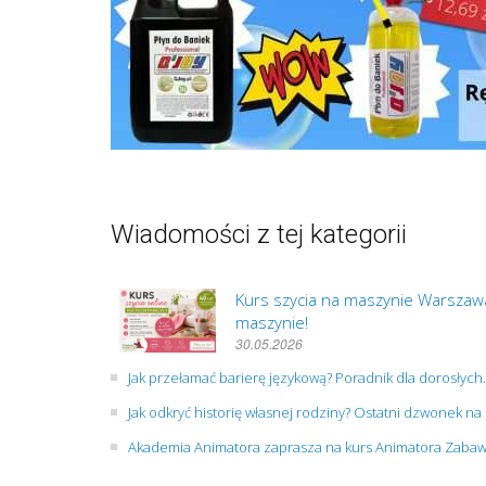
Wiadomości z tej kategorii
Kurs szycia na maszynie Warszawa
maszynie!
30.05.2026
Jak przełamać barierę językową? Poradnik dla dorosłych.
Jak odkryć historię własnej rodziny? Ostatni dzwonek na
Akademia Animatora zaprasza na kurs Animatora Zabaw d