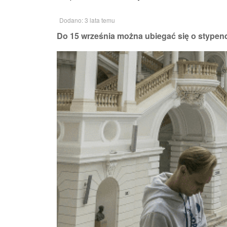
Dodano: 3 lata temu
Do 15 września można ubiegać się o stypen