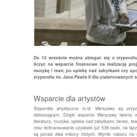
Do 15 września można ubiegać się o stypendiu
liczyć na wsparcie finansowe na realizację pro
muzykę i teatr, po opiekę nad zabytkami czy up
stypendia im. Jana Pawła II dla utalentowanych 
Wsparcie dla artystów
Stypendia artystyczne m.st. Warszawy są prz
debiutującym. Dzięki wsparciu Warszawy twórcy m
literatura, muzyka, opieka nad zabytkami, taniec, te
roku dofinansowanie uzyskało już 538 osób, na łąc
są ponad dwa miliony złotych. Wyniki naboru na 