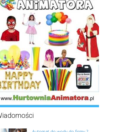
iadomości
Automat do wody do firmy ?