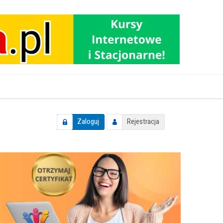
Zaloguj
Rejestracja