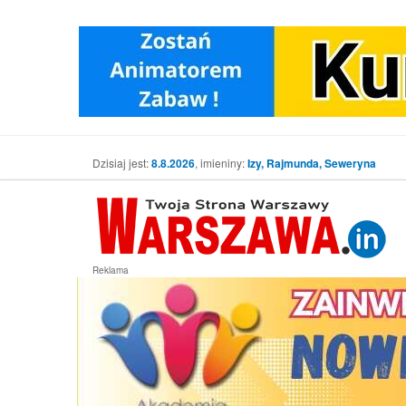
Dzisiaj jest:
8.8.2026
, imieniny:
Izy, Rajmunda, Seweryna
Reklama