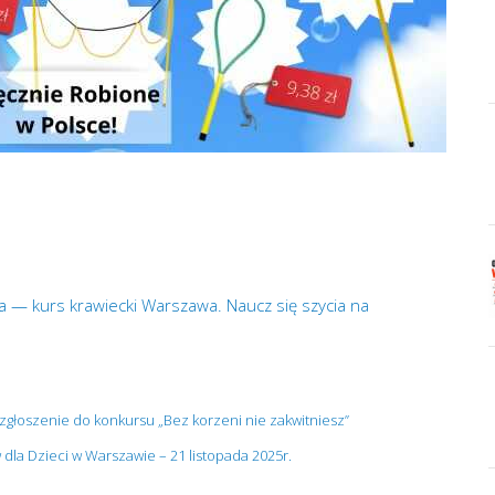
 — kurs krawiecki Warszawa. Naucz się szycia na
 zgłoszenie do konkursu „Bez korzeni nie zakwitniesz”
la Dzieci w Warszawie – 21 listopada 2025r.