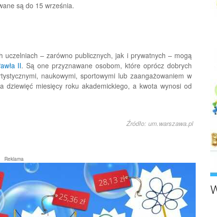
ane są do 15 września.
h uczelniach – zarówno publicznych, jak i prywatnych – mogą
awła II
. Są one przyznawane osobom, które oprócz dobrych
rtystycznymi, naukowymi, sportowymi lub zaangażowaniem w
a dziewięć miesięcy roku akademickiego, a kwota wynosi od
Źródło: um.warszawa.pl
Reklama
W