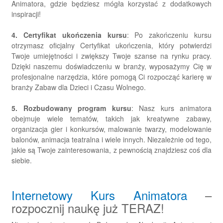
Animatora, gdzie będziesz mógła korzystać z dodatkowych
inspiracji!
4.
Certyfikat ukończenia kursu
: Po zakończeniu kursu
otrzymasz oficjalny Certyfikat ukończenia, który potwierdzi
Twoje umiejętności i zwiększy Twoje szanse na rynku pracy.
Dzięki naszemu doświadczeniu w branży, wyposażymy Cię w
profesjonalne narzędzia, które pomogą Ci rozpocząć karierę w
branży Zabaw dla Dzieci i Czasu Wolnego.
5.
Rozbudowany program kursu
: Nasz kurs animatora
obejmuje wiele tematów, takich jak kreatywne zabawy,
organizacja gier i konkursów, malowanie twarzy, modelowanie
balonów, animacja teatralna i wiele innych. Niezależnie od tego,
jakie są Twoje zainteresowania, z pewnością znajdziesz coś dla
siebie.
Internetowy Kurs Animatora
–
rozpocznij naukę już TERAZ!