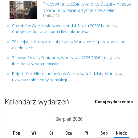
Pracownia rzeźbiarska przy Bugaj – miasto
promuje kolejne artystyczne atelier
12.06.2023
Co robić w Warszawie w weekend 4-6 lipca 2026? Koncerty
Chopinowskie, jazz, sport i kino plenerowe
70 miejsc, które warto zobaczyć w Warszawie – przewodnik po
dzielnicach
Zimowe Pokazy Fontann w Warszawie 2025/2026 – magiczna
iluminacja w sercu miasta
Rejestr Cen Nieruchomości w Warszawa już działa. Warszawa
ujawnia realne ceny transakcji
Kalendarz wydarzeń
Dodaj wydarzenie »
Sierpień 2026
Pon
Wt
Śr
Czw
Pt
Sob
Niedz