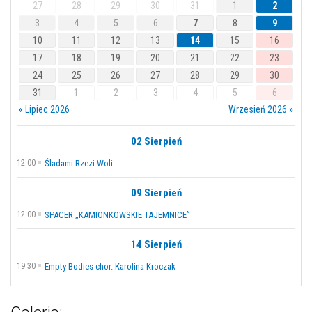
27
28
29
30
31
1
2
3
4
5
6
7
8
9
10
11
12
13
14
15
16
17
18
19
20
21
22
23
24
25
26
27
28
29
30
31
1
2
3
4
5
6
« Lipiec 2026
Wrzesień 2026 »
02 Sierpień
12:00
Śladami Rzezi Woli
09 Sierpień
12:00
SPACER „KAMIONKOWSKIE TAJEMNICE”
14 Sierpień
19:30
Empty Bodies chor. Karolina Kroczak