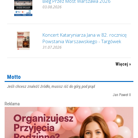
Bieg Przez Most Warszawa 2026
03.08.2026
Koncert Kataryniarza Jana w 82. rocznicę
Powstania Warszawskiego - Targówek
31.07.2026
Więcej »
Motto
Jeśli chcesz znaleźć źródło, musisz iść do góry, pod prąd
Jan Paweł II
Reklama