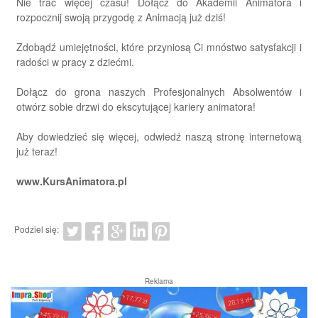
Nie trać więcej czasu! Dołącz do Akademii Animatora i
rozpocznij swoją przygodę z Animacją już dziś!
Zdobądź umiejętności, które przyniosą Ci mnóstwo satysfakcji i
radości w pracy z dziećmi.
Dołącz do grona naszych Profesjonalnych Absolwentów i
otwórz sobie drzwi do ekscytującej kariery animatora!
Aby dowiedzieć się więcej, odwiedź naszą stronę internetową
już teraz!
www.KursAnimatora.pl
Podziel się:
Reklama