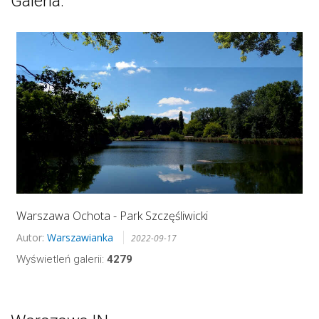
Galeria:
Warszawa Ochota - Park Szczęśliwicki
Autor:
Warszawianka
2022-09-17
Wyświetleń galerii:
4279