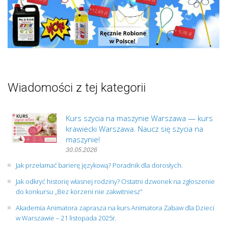
Wiadomości z tej kategorii
Kurs szycia na maszynie Warszawa — kurs
krawiecki Warszawa. Naucz się szycia na
maszynie!
30.05.2026
Jak przełamać barierę językową? Poradnik dla dorosłych.
Jak odkryć historię własnej rodziny? Ostatni dzwonek na zgłoszenie
do konkursu „Bez korzeni nie zakwitniesz”
Akademia Animatora zaprasza na kurs Animatora Zabaw dla Dzieci
w Warszawie – 21 listopada 2025r.