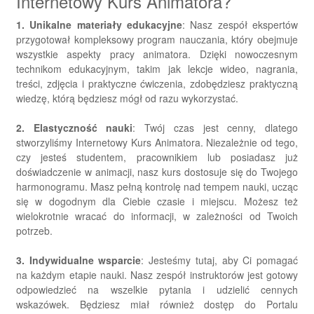
Internetowy Kurs Animatora?
1.
Unikalne materiały edukacyjne
: Nasz zespół ekspertów
przygotował kompleksowy program nauczania, który obejmuje
wszystkie aspekty pracy animatora. Dzięki nowoczesnym
technikom edukacyjnym, takim jak lekcje wideo, nagrania,
treści, zdjęcia i praktyczne ćwiczenia, zdobędziesz praktyczną
wiedzę, którą będziesz mógł od razu wykorzystać.
2.
Elastyczność nauki
: Twój czas jest cenny, dlatego
stworzyliśmy Internetowy Kurs Animatora. Niezależnie od tego,
czy jesteś studentem, pracownikiem lub posiadasz już
doświadczenie w animacji, nasz kurs dostosuje się do Twojego
harmonogramu. Masz pełną kontrolę nad tempem nauki, ucząc
się w dogodnym dla Ciebie czasie i miejscu. Możesz też
wielokrotnie wracać do informacji, w zależności od Twoich
potrzeb.
3.
Indywidualne wsparcie
: Jesteśmy tutaj, aby Ci pomagać
na każdym etapie nauki. Nasz zespół instruktorów jest gotowy
odpowiedzieć na wszelkie pytania i udzielić cennych
wskazówek. Będziesz miał również dostęp do Portalu