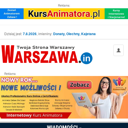
Reklama:
Dzisiaj jest:
7.8.2026
, imieniny:
Donaty, Olechny, Kajetana
Reklama
WIADOMOŚCI