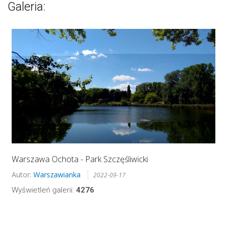
Galeria:
Warszawa Ochota - Park Szczęśliwicki
Autor:
Warszawianka
2022-09-17
Wyświetleń galerii:
4276