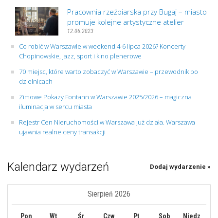
Pracownia rzeźbiarska przy Bugaj – miasto
promuje kolejne artystyczne atelier
12.06.2023
Co robić w Warszawie w weekend 4-6 lipca 2026? Koncerty
Chopinowskie, jazz, sport i kino plenerowe
70 miejsc, które warto zobaczyć w Warszawie – przewodnik po
dzielnicach
Zimowe Pokazy Fontann w Warszawie 2025/2026 – magiczna
iluminacja w sercu miasta
Rejestr Cen Nieruchomości w Warszawa już działa. Warszawa
ujawnia realne ceny transakcji
Kalendarz wydarzeń
Dodaj wydarzenie »
Sierpień 2026
Pon
Wt
Śr
Czw
Pt
Sob
Niedz