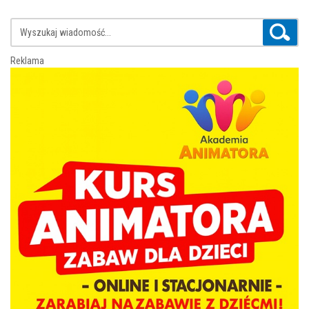
Reklama