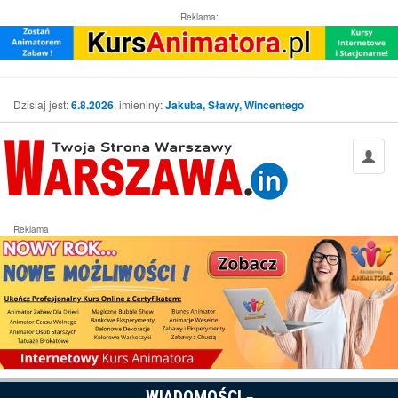
Reklama:
Dzisiaj jest:
6.8.2026
, imieniny:
Jakuba, Sławy, Wincentego
Reklama
WIADOMOŚCI