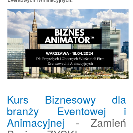
Kurs Biznesowy dla
branży Eventowej i
Animacyjnej
- Zamień