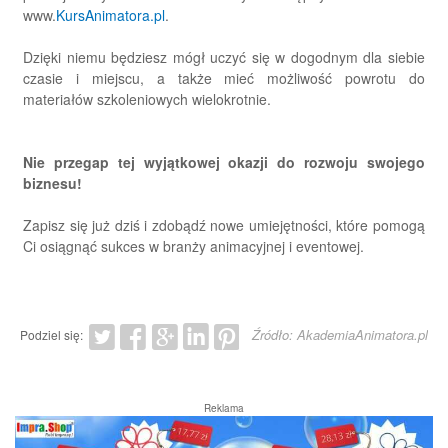
www.
KursAnimatora.pl
.
Dzięki niemu będziesz mógł uczyć się w dogodnym dla siebie
czasie i miejscu, a także mieć możliwość powrotu do
materiałów szkoleniowych wielokrotnie.
Nie przegap tej wyjątkowej okazji do rozwoju swojego
biznesu!
Zapisz się już dziś i zdobądź nowe umiejętności, które pomogą
Ci osiągnąć sukces w branży animacyjnej i eventowej.
Źródło: AkademiaAnimatora.pl
Podziel się:
Reklama