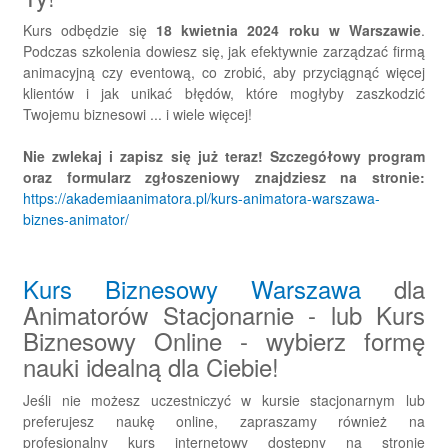
Kurs odbędzie się
18 kwietnia 2024 roku w Warszawie
.
Podczas szkolenia dowiesz się, jak efektywnie zarządzać firmą
animacyjną czy eventową, co zrobić, aby przyciągnąć więcej
klientów i jak unikać błędów, które mogłyby zaszkodzić
Twojemu biznesowi ... i wiele więcej!
Nie zwlekaj i zapisz się już teraz! Szczegółowy program
oraz formularz zgłoszeniowy znajdziesz na stronie:
https://akademiaanimatora.pl/kurs-animatora-warszawa-
biznes-animator/
Kurs Biznesowy Warszawa
dla
Animatorów Stacjonarnie - lub Kurs
Biznesowy Online - wybierz formę
nauki idealną dla Ciebie!
Jeśli nie możesz uczestniczyć w kursie stacjonarnym lub
preferujesz naukę online, zapraszamy również na
profesjonalny kurs internetowy dostępny na stronie