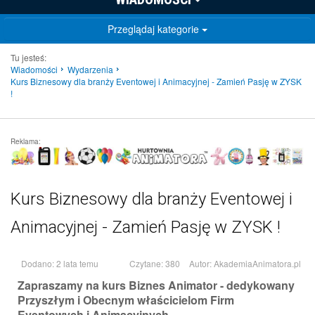
Przeglądaj kategorie
Tu jesteś:
Wiadomości
Wydarzenia
Kurs Biznesowy dla branży Eventowej i Animacyjnej - Zamień Pasję w ZYSK
!
Reklama:
Kurs Biznesowy dla branży Eventowej i
Animacyjnej - Zamień Pasję w ZYSK !
Dodano: 2 lata temu
Czytane: 380
Autor:
AkademiaAnimatora.pl
Zapraszamy na kurs Biznes Animator - dedykowany
Przyszłym i Obecnym właścicielom Firm
Eventowych i Animacyjnych.