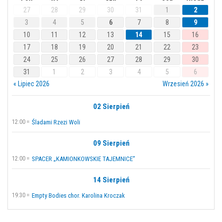
27
28
29
30
31
1
2
3
4
5
6
7
8
9
10
11
12
13
14
15
16
17
18
19
20
21
22
23
24
25
26
27
28
29
30
31
1
2
3
4
5
6
« Lipiec 2026
Wrzesień 2026 »
02 Sierpień
12:00
Śladami Rzezi Woli
09 Sierpień
12:00
SPACER „KAMIONKOWSKIE TAJEMNICE”
14 Sierpień
19:30
Empty Bodies chor. Karolina Kroczak