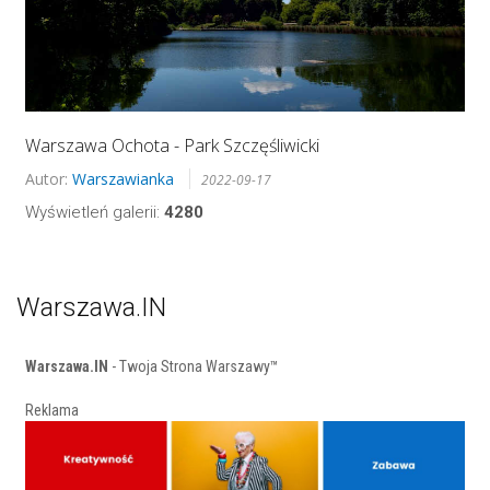
Warszawa Ochota - Park Szczęśliwicki
Autor:
Warszawianka
2022-09-17
Wyświetleń galerii:
4280
Warszawa.IN
Warszawa.IN
- Twoja Strona Warszawy™
Reklama