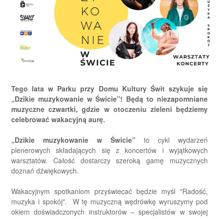
Tego lata w Parku przy Domu Kultury Świt szykuje się
„Dzikie muzykowanie w Świcie”! Będą to niezapomniane
muzyczne czwartki, gdzie w otoczeniu zieleni będziemy
celebrować wakacyjną aurę.
„Dzikie muzykowanie w Świcie”
to cykl wydarzeń
plenerowych składających się z koncertów i wyjątkowych
warsztatów. Całość dostarczy szeroką gamę muzycznych
doznań dźwiękowych.
Wakacyjnym spotkaniom przyświecać będzie myśl "Radość,
muzyka i spokój". W tę muzyczną wędrówkę wyruszymy pod
okiem doświadczonych instruktorów – specjalistów w swojej