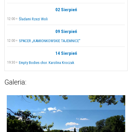
02 Sierpień
12:00
Śladami Rzezi Woli
09 Sierpień
12:00
SPACER „KAMIONKOWSKIE TAJEMNICE”
14 Sierpień
19:30
Empty Bodies chor. Karolina Kroczak
Galeria: