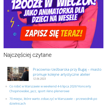
Najczęściej czytane
Pracownia rzeźbiarska przy Bugaj – miasto
promuje kolejne artystyczne atelier
12.06.2023
Co robić w Warszawie w weekend 4-6 lipca 2026? Koncerty
Chopinowskie, jazz, sport i kino plenerowe
70 miejsc, które warto zobaczyć w Warszawie – przewodnik po
dzielnicach