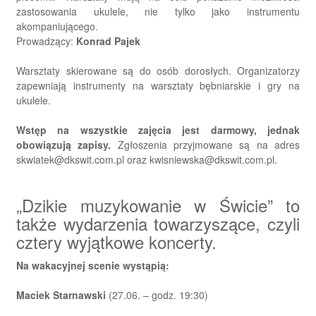
zastosowania ukulele, nie tylko jako instrumentu
akompaniującego.
Prowadzący:
Konrad Pajek
Warsztaty skierowane są do osób dorosłych. Organizatorzy
zapewniają instrumenty na warsztaty bębniarskie i gry na
ukulele.
Wstęp na wszystkie zajęcia jest darmowy, jednak
obowiązują zapisy.
Zgłoszenia przyjmowane są na adres
skwiatek@dkswit.com.pl oraz kwisniewska@dkswit.com.pl.
„Dzikie muzykowanie w Świcie” to
także wydarzenia towarzyszące, czyli
cztery wyjątkowe koncerty.
Na wakacyjnej scenie wystąpią:
Maciek Starnawski
(27.06. – godz. 19:30)