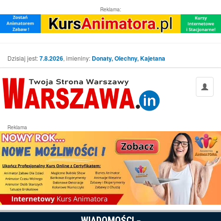
Reklama:
Dzisiaj jest:
7.8.2026
, imieniny:
Donaty, Olechny, Kajetana
Reklama
WIADOMOŚCI