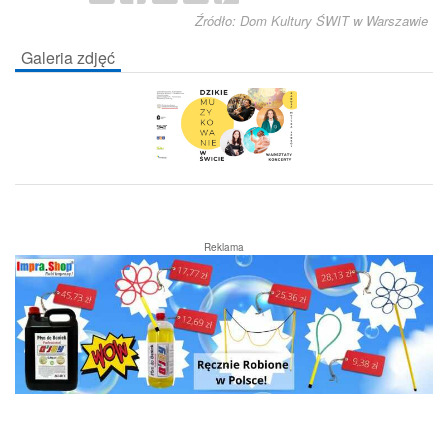
Źródło: Dom Kultury ŚWIT w Warszawie
Galeria zdjęć
Reklama