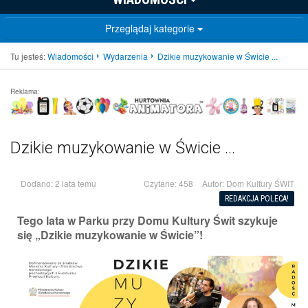
Przeglądaj kategorie
Tu jesteś:
Wiadomości
Wydarzenia
Dzikie muzykowanie w Świcie ...
Reklama:
Dzikie muzykowanie w Świcie ...
Dodano: 2 lata temu
Czytane: 458
Autor:
Dom Kultury ŚWIT
REDAKCJA POLECA!
Tego lata w Parku przy Domu Kultury Świt szykuje
się „Dzikie muzykowanie w Świcie”!