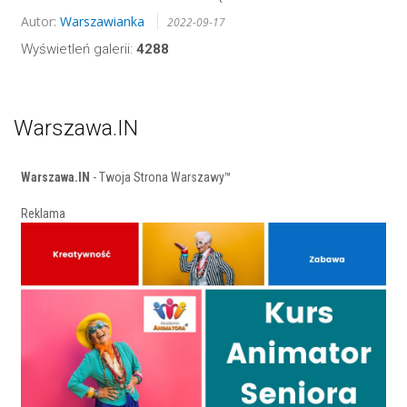
Autor:
Warszawianka
2022-09-17
Wyświetleń galerii:
4288
Warszawa.IN
Warszawa.IN
- Twoja Strona Warszawy™
Reklama