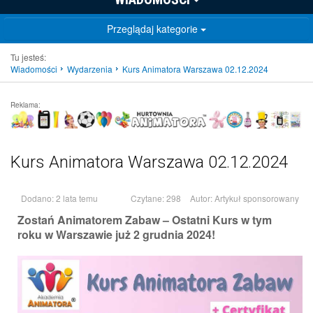
Przeglądaj kategorie
Tu jesteś:
Wiadomości
Wydarzenia
Kurs Animatora Warszawa 02.12.2024
Reklama:
Kurs Animatora Warszawa 02.12.2024
Dodano: 2 lata temu
Czytane: 298
Autor:
Artykuł sponsorowany
Zostań Animatorem Zabaw – Ostatni Kurs w tym
roku w Warszawie już 2 grudnia 2024!