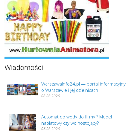
Wiadomości
WarszawaInfo24.pl — portal informacyjny
o Warszawie i jej dzielnicach
08.08.2026
Automat do wody do firmy ? Model
nablatowy czy wolnostojący?
06.08.2026