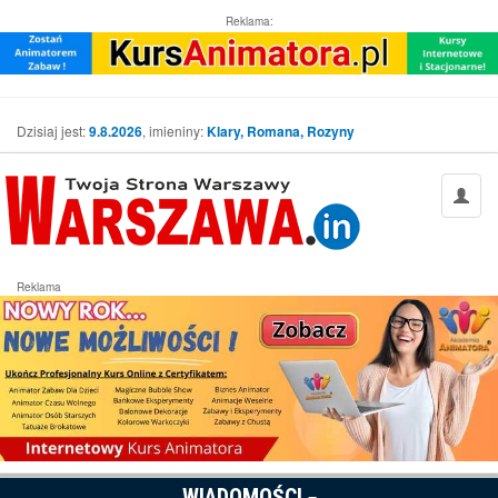
Reklama:
Dzisiaj jest:
9.8.2026
, imieniny:
Klary, Romana, Rozyny
Reklama
WIADOMOŚCI