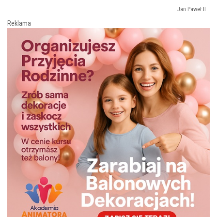
Jan Paweł II
Reklama