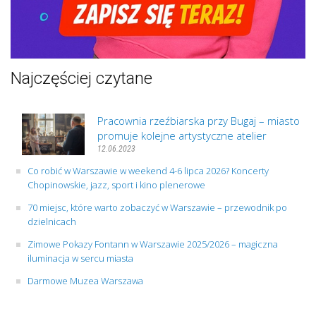
Najczęściej czytane
Pracownia rzeźbiarska przy Bugaj – miasto
promuje kolejne artystyczne atelier
12.06.2023
Co robić w Warszawie w weekend 4-6 lipca 2026? Koncerty
Chopinowskie, jazz, sport i kino plenerowe
70 miejsc, które warto zobaczyć w Warszawie – przewodnik po
dzielnicach
Zimowe Pokazy Fontann w Warszawie 2025/2026 – magiczna
iluminacja w sercu miasta
Darmowe Muzea Warszawa