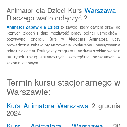
Animator dla Dzieci Kurs
Warszawa
-
Dlaczego warto dołączyć ?
Animator Zabaw dla Dzieci
to zawód, który otwiera drzwi do
licznych zleceń i daje możliwość pracy pełnej uśmiechów i
pozytywnej energii. Kurs w Akademii Animatora uczy
prowadzenia zabaw, organizowania konkursów i nawiązywania
relacji z dziećmi. Praktyczny program umożliwia szybkie wejście
na rynek usług animacyjnych, szczególnie pożądanych w
sezonie zimowym.
Termin kursu stacjonarnego w
Warszawie:
Kurs Animatora Warszawa
2 grudnia
2024
Kurs Animatora Warszawa
30