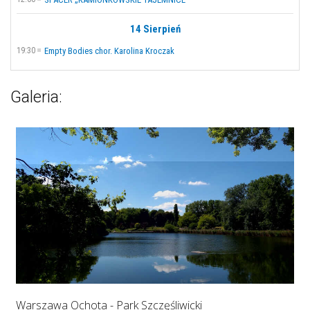
14 Sierpień
19:30
Empty Bodies chor. Karolina Kroczak
Galeria:
Warszawa Ochota - Park Szczęśliwicki