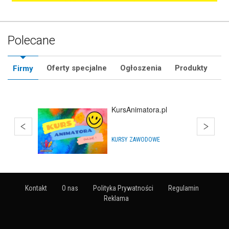
Polecane
Oferty specjalne
Ogłoszenia
Produkty
Firmy
Hurtownia Balonów
HURTOWNIE
Kontakt
O nas
Polityka Prywatności
Regulamin
Reklama