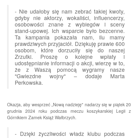
- Nie udałoby się nam zebrać takiej kwoty,
gdyby nie aktorzy, wokaliści, influencerzy,
osobowości znane z wybiegów i sceny
stand-upowej. Ich wsparcie było bezcenne.
Ta kampania pokazała nam, ilu mamy
prawdziwych przyjaciół. Dziękuję prawie 600
osobom, które dorzuciły się do naszej
Zrzutki. Proszę o kolejne wpłaty i
udostępnianie informacji o akcji, wierzę w to,
że z Waszą pomocą wygramy nasze
"Gwiezdne wojny" – dodaje Marta
Perkowska.
Okazja, aby wesprzeć „Nową nadzieję" nadarzy się w piątek 20
grudnia 2024 roku podczas meczu koszykarskiej Legii z
Górnikiem Zamek Książ Wałbrzych.
- Dzięki życzliwości władz klubu podczas