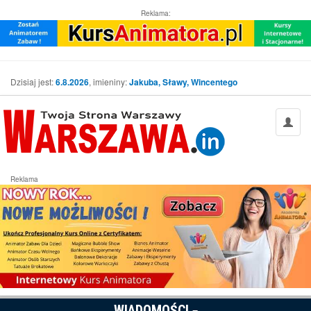
Reklama:
Dzisiaj jest:
6.8.2026
, imieniny:
Jakuba, Sławy, Wincentego
Reklama
WIADOMOŚCI