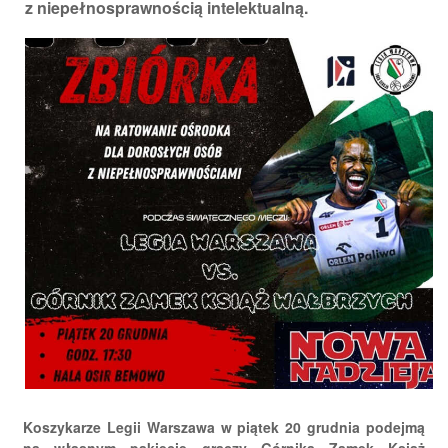
z niepełnosprawnością intelektualną.
Koszykarze Legii Warszawa w piątek 20 grudnia podejmą
na własnym pakiecie graczy Górnika Zamek Książ