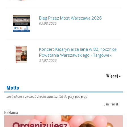
Bieg Przez Most Warszawa 2026
03.08.2026
Koncert Kataryniarza Jana w 82. rocznicę
Powstania Warszawskiego - Targówek
31.07.2026
Więcej »
Motto
Jeśli chcesz znaleźć źródło, musisz iść do góry, pod prąd
Jan Paweł II
Reklama