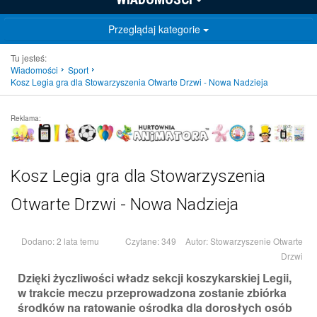
Przeglądaj kategorie
Tu jesteś:
Wiadomości
Sport
Kosz Legia gra dla Stowarzyszenia Otwarte Drzwi - Nowa Nadzieja
Reklama:
Kosz Legia gra dla Stowarzyszenia
Otwarte Drzwi - Nowa Nadzieja
Dodano: 2 lata temu
Czytane: 349
Autor:
Stowarzyszenie Otwarte
Drzwi
Dzięki życzliwości władz sekcji koszykarskiej Legii,
w trakcie meczu przeprowadzona zostanie zbiórka
środków na ratowanie ośrodka dla dorosłych osób