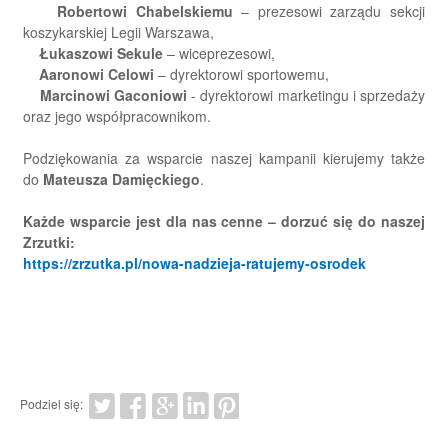
Robertowi Chabelskiemu
– prezesowi zarządu sekcji
koszykarskiej Legii Warszawa,
Łukaszowi Sekule
– wiceprezesowi,
Aaronowi Celowi
– dyrektorowi sportowemu,
Marcinowi Gaconiowi
- dyrektorowi marketingu i sprzedaży
oraz jego współpracownikom.
Podziękowania za wsparcie naszej kampanii kierujemy także
do
Mateusza Damięckiego
.
Każde wsparcie jest dla nas cenne – dorzuć się do naszej
Zrzutki:
https://zrzutka.pl/nowa-nadzieja-ratujemy-osrodek
Podziel się: