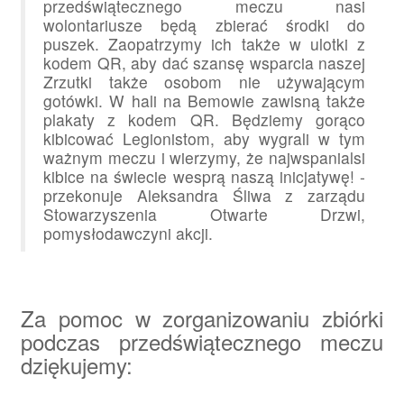
przedświątecznego meczu nasi
wolontariusze będą zbierać środki do
puszek. Zaopatrzymy ich także w ulotki z
kodem QR, aby dać szansę wsparcia naszej
Zrzutki także osobom nie używającym
gotówki. W hali na Bemowie zawisną także
plakaty z kodem QR. Będziemy gorąco
kibicować Legionistom, aby wygrali w tym
ważnym meczu i wierzymy, że najwspanialsi
kibice na świecie wesprą naszą inicjatywę! -
przekonuje Aleksandra Śliwa z zarządu
Stowarzyszenia Otwarte Drzwi,
pomysłodawczyni akcji.
Za pomoc w zorganizowaniu zbiórki
podczas przedświątecznego meczu
dziękujemy: