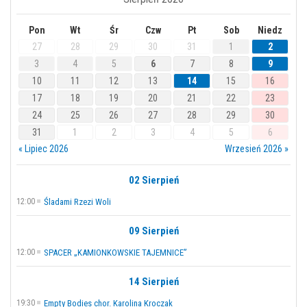
Pon
Wt
Śr
Czw
Pt
Sob
Niedz
27
28
29
30
31
1
2
3
4
5
6
7
8
9
10
11
12
13
14
15
16
17
18
19
20
21
22
23
24
25
26
27
28
29
30
31
1
2
3
4
5
6
« Lipiec 2026
Wrzesień 2026 »
02 Sierpień
12:00
Śladami Rzezi Woli
09 Sierpień
12:00
SPACER „KAMIONKOWSKIE TAJEMNICE”
14 Sierpień
19:30
Empty Bodies chor. Karolina Kroczak