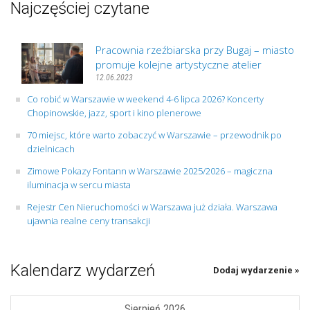
Najczęściej czytane
Pracownia rzeźbiarska przy Bugaj – miasto
promuje kolejne artystyczne atelier
12.06.2023
Co robić w Warszawie w weekend 4-6 lipca 2026? Koncerty
Chopinowskie, jazz, sport i kino plenerowe
70 miejsc, które warto zobaczyć w Warszawie – przewodnik po
dzielnicach
Zimowe Pokazy Fontann w Warszawie 2025/2026 – magiczna
iluminacja w sercu miasta
Rejestr Cen Nieruchomości w Warszawa już działa. Warszawa
ujawnia realne ceny transakcji
Kalendarz wydarzeń
Dodaj wydarzenie »
Sierpień 2026