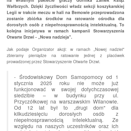
Wałbrzych. Dzięki życzliwości władz sekcji koszykarskiej
Legii w trakcie meczu w hali na Bemowie przeprowadzona
zostanie zbiórka środków na ratowanie ośrodka dla
dorosłych osób z niepełnosprawnością intelektualną. To
kolejna inicjatywa w ramach kampanii Stowarzyszenia
Otwarte Drzwi - „Nowa nadzieja".
Jak podaje Organizator akcji: w ramach „Nowej nadziei"
zbieramy pieniądze na ratowanie jednej z placówek
prowadzonej przez Stowarzyszenie Otwarte Drzwi.
- Środowiskowy Dom Samopomocy od 1
stycznia 2025 roku nie może już
funkcjonować w swojej dotychczasowej
siedzibie – w budynku przy ul.
Przyczółkowej na warszawskim Wilanowie.
Od 12 lat był to „drugi dom" dla
kilkudziesięciu dorosłych osób z
niepełnosprawnością intelektualną. Ze
względu na naszych uczestników oraz ich