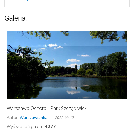
Galeria:
Warszawa Ochota - Park Szczęśliwicki
Autor:
Warszawianka
2022-09-17
Wyświetleń galerii:
4277