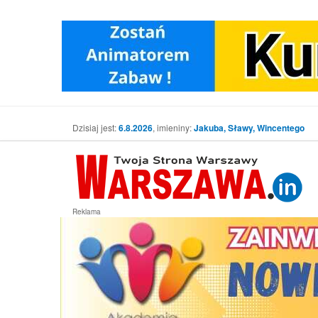
Dzisiaj jest:
6.8.2026
, imieniny:
Jakuba, Sławy, Wincentego
Reklama