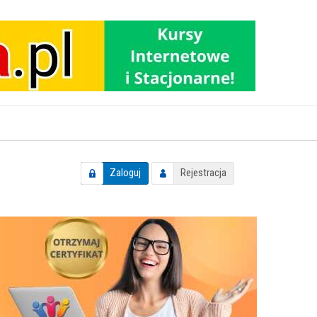
Zaloguj
Rejestracja