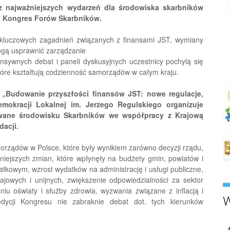
z najważniejszych wydarzeń dla środowiska skarbników
wy Kongres Forów Skarbników.
 kluczowych zagadnień związanych z finansami JST, wymiany
ogą usprawnić zarządzanie
sywnych debat i paneli dyskusyjnych uczestnicy pochylą się
tóre kształtują codzienność samorządów w całym kraju.
m
„Budowanie przyszłości finansów JST: nowe regulacje,
mokracji Lokalnej im. Jerzego Regulskiego organizuje
owane środowisku Skarbników we współpracy z Krajową
dacji.
morządów w Polsce, które były wynikiem zarówno decyzji rządu,
niejszych zmian, które wpłynęły na budżety gmin, powiatów i
tkowym, wzrost wydatków na administrację i usługi publiczne,
ajowych i unijnych, zwiększenie odpowiedzialności za sektor
iu oświaty i służby zdrowia, wyzwania związane z inflacją i
W
dycji Kongresu nie zabraknie debat dot. tych kierunków