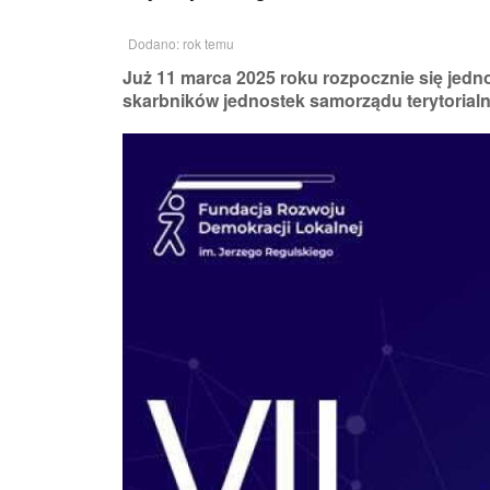
Dodano: rok temu
Już 11 marca 2025 roku rozpocznie się jedn
skarbników jednostek samorządu terytorial