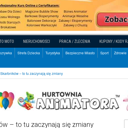
TO MOTO
NIERUCHOMOŚCI
PRACA / ZLECENIA
KUPONY / KODY 
Rozrywka
Strefa Dziecka
Turystyka
Bezpieczne Miasto
Sport
Zdrowie
Skarbników – to tu zaczynają się zmiany
w – to tu zaczynają się zmiany