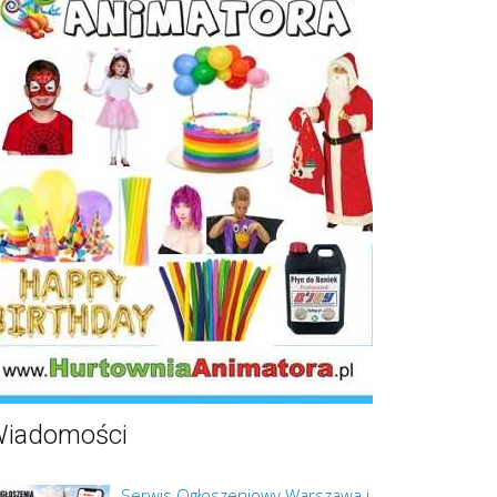
iadomości
Serwis Ogłoszeniowy Warszawa i