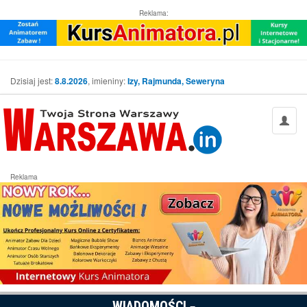
Reklama:
Dzisiaj jest:
8.8.2026
, imieniny:
Izy, Rajmunda, Seweryna
Reklama
WIADOMOŚCI