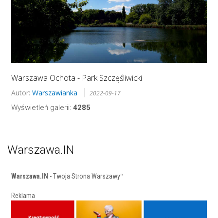
Warszawa Ochota - Park Szczęśliwicki
Autor:
Warszawianka
2022-09-17
Wyświetleń galerii:
4285
Warszawa.IN
Warszawa.IN
- Twoja Strona Warszawy™
Reklama