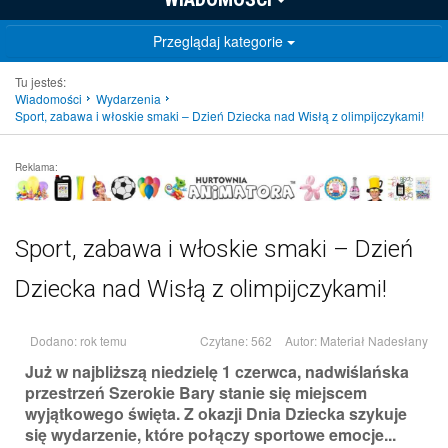
Przeglądaj kategorie
Tu jesteś:
Wiadomości
Wydarzenia
Sport, zabawa i włoskie smaki – Dzień Dziecka nad Wisłą z olimpijczykami!
Reklama:
Sport, zabawa i włoskie smaki – Dzień
Dziecka nad Wisłą z olimpijczykami!
Dodano: rok temu
Czytane: 562
Autor:
Materiał Nadesłany
Już w najbliższą niedzielę 1 czerwca, nadwiślańska
przestrzeń Szerokie Bary stanie się miejscem
wyjątkowego święta. Z okazji Dnia Dziecka szykuje
się wydarzenie, które połączy sportowe emocje...