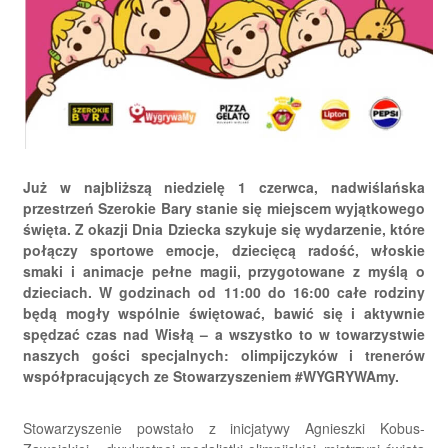
Już w najbliższą niedzielę 1 czerwca, nadwiślańska
przestrzeń Szerokie Bary stanie się miejscem wyjątkowego
święta. Z okazji Dnia Dziecka szykuje się wydarzenie, które
połączy sportowe emocje, dziecięcą radość, włoskie
smaki i animacje pełne magii, przygotowane z myślą o
dzieciach. W godzinach od 11:00 do 16:00 całe rodziny
będą mogły wspólnie świętować, bawić się i aktywnie
spędzać czas nad Wisłą – a wszystko to w towarzystwie
naszych gości specjalnych: olimpijczyków i trenerów
współpracujących ze Stowarzyszeniem #WYGRYWAmy.
Stowarzyszenie powstało z inicjatywy Agnieszki Kobus-