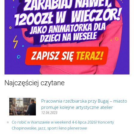
Najczęściej czytane
Pracownia rzeźbiarska przy Bugaj – miasto
promuje kolejne artystyczne atelier
12.06.2023
Co robić w Warszawie w weekend 4-6 lipca 2026? Koncerty
Chopinowskie, jazz, sport i kino plenerowe