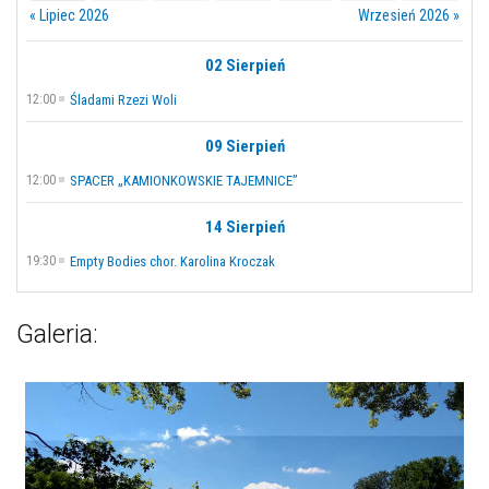
« Lipiec 2026
Wrzesień 2026 »
02 Sierpień
12:00
Śladami Rzezi Woli
09 Sierpień
12:00
SPACER „KAMIONKOWSKIE TAJEMNICE”
14 Sierpień
19:30
Empty Bodies chor. Karolina Kroczak
Galeria: