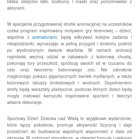
bliska obejrzeć lalki, kostiumy i maski oraz porozmawiać z
aktorami.
W specjalnie przygotowanej strefie animacyjnej na uczestników
czeka program inspirowany motywem gry terenowej – dzieci,
wspólnie z
animatorami
, będą odkrywać kolejne zadania i
niespodzianki, wyruszając w pełną przygód i śmiechu podróż
po wyobrażonym świecie skarbów. W ramach animacji
najmłodsi wezmą udział w zabawach z kolorową chustą,
pokonają tory przeszkód, spróbują swoich sił w rzucaniu do
celu oraz tworzeniu balonowego zoo. Nie zabraknie
magicznego pokazu gigantycznych baniek mydlanych, a także
kolorowych tatuaży brokatowych i wodnych. Dopełnieniem
strefy będą warsztaty plastyczne, podczas których dzieci będą
mogły malować kamyczki inspirowane sportem i tworzyć
własne dekoracje.
Sportowy Dzień Dziecka nad Wisłą to wyjątkowe wydarzenie,
które łączy pokolenia, promuje aktywność fizyczną i daje
przestrzeń do budowania wspólnych wspomnień z dala od
ekranów. W rodzinnej atmosferze, w otwartej formule i pięknym