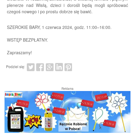
plenerze nad Wisłą, dzieci i dorośli będą mogli spróbować
czegoś nowego i po prostu dobrze się bawić.
SZEROKIE BARY, 1 czerwca 2024, godz. 11:00–16:00.
WSTĘP BEZPŁATNY.
Zapraszamy!
Podziel się:
Reklama