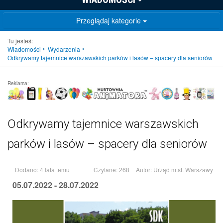
Przeglądaj kategorie
Tu jesteś:
Wiadomości
Wydarzenia
Odkrywamy tajemnice warszawskich parków i lasów – spacery dla seniorów
Reklama:
Odkrywamy tajemnice warszawskich
parków i lasów – spacery dla seniorów
Dodano: 4 lata temu
Czytane: 268
Autor:
Urząd m.st. Warszawy
05.07.2022 - 28.07.2022