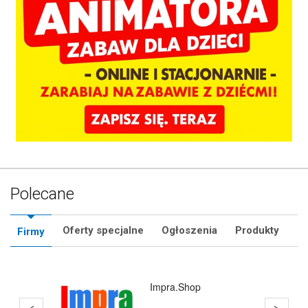
Polecane
Oferty specjalne
Ogłoszenia
Produkty
Firmy
Hurtownia Animatora
Rzeszów