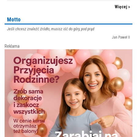
Więcej »
Motto
Jeśli chcesz znaleźć źródło, musisz iść do góry, pod prąd
Jan Paweł II
Reklama