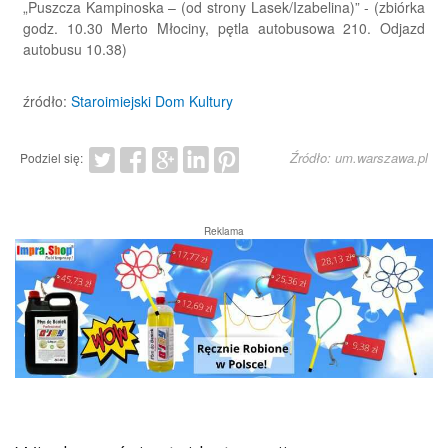
„Puszcza Kampinoska – (od strony Lasek/Izabelina)” - (zbiórka
godz. 10.30 Merto Młociny, pętla autobusowa 210. Odjazd
autobusu 10.38)
źródło:
Staroimiejski Dom Kultury
Źródło: um.warszawa.pl
Podziel się:
Reklama