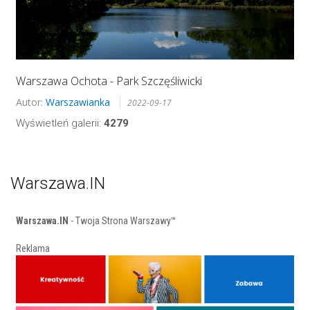
Warszawa Ochota - Park Szczęśliwicki
Autor:
Warszawianka
2022-09-17
Wyświetleń galerii:
4279
Warszawa.IN
Warszawa.IN
- Twoja Strona Warszawy™
Reklama