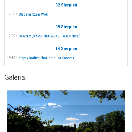
02 Sierpień
12:00
Śladami Rzezi Woli
09 Sierpień
12:00
SPACER „KAMIONKOWSKIE TAJEMNICE”
14 Sierpień
19:30
Empty Bodies chor. Karolina Kroczak
Galeria: