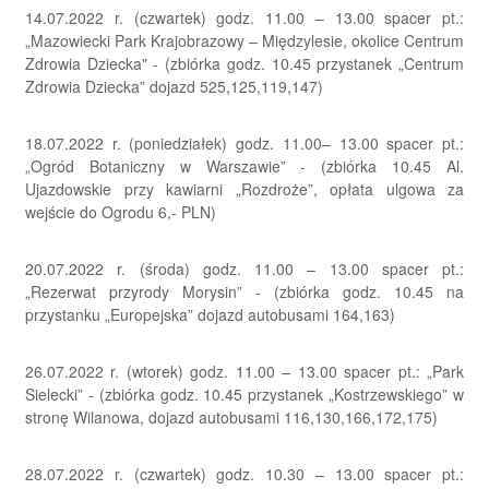
14.07.2022 r. (czwartek) godz. 11.00 – 13.00 spacer pt.:
„Mazowiecki Park Krajobrazowy – Międzylesie, okolice Centrum
Zdrowia Dziecka" - (zbiórka godz. 10.45 przystanek „Centrum
Zdrowia Dziecka” dojazd 525,125,119,147)
18.07.2022 r. (poniedziałek) godz. 11.00– 13.00 spacer pt.:
„Ogród Botaniczny w Warszawie” - (zbiórka 10.45 Al.
Ujazdowskie przy kawiarni „Rozdroże”, opłata ulgowa za
wejście do Ogrodu 6,- PLN)
20.07.2022 r. (środa) godz. 11.00 – 13.00 spacer pt.:
„Rezerwat przyrody Morysin” - (zbiórka godz. 10.45 na
przystanku „Europejska” dojazd autobusami 164,163)
26.07.2022 r. (wtorek) godz. 11.00 – 13.00 spacer pt.: „Park
Sielecki” - (zbiórka godz. 10.45 przystanek „Kostrzewskiego” w
stronę Wilanowa, dojazd autobusami 116,130,166,172,175)
28.07.2022 r. (czwartek) godz. 10.30 – 13.00 spacer pt.: