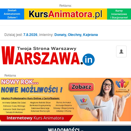
Reklama:
Dzisiaj jest:
7.8.2026
, imieniny:
Donaty, Olechny, Kajetana
Reklama
WIADOMOŚCI