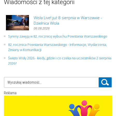
Wiadomości z tej kategorii
Wisła Live! już 8 sierpnia w Warszawie -
Dzielnica Wisła
06.08.2026
Syreny zawyją w 82. rocznicę wybuchu Powstania Warszawskiego
82. rocznica Powstania Warszawskiego - Informacje, Wydarzenia,
Zmiany w Komunikacji
Święto Wisły 2026 - kiedy, gdzie i co czeka na uczestników 2 sierpnia
2026?
Reklama