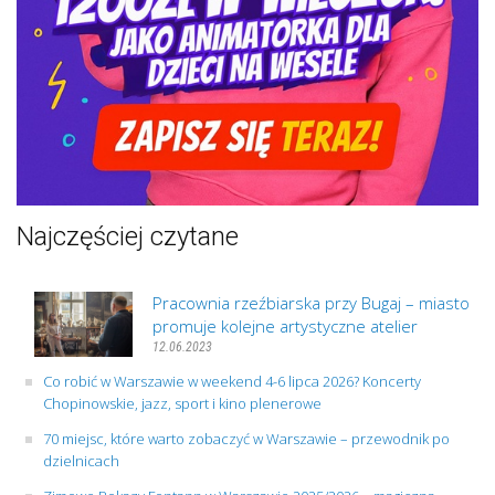
Najczęściej czytane
Pracownia rzeźbiarska przy Bugaj – miasto
promuje kolejne artystyczne atelier
12.06.2023
Co robić w Warszawie w weekend 4-6 lipca 2026? Koncerty
Chopinowskie, jazz, sport i kino plenerowe
70 miejsc, które warto zobaczyć w Warszawie – przewodnik po
dzielnicach