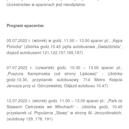
Uczestnictwo w spacerach jest nieodpłatne.
Program spacerów:
05.07.2022 r. (wtorek) w godz. 11.00 – 13.00 spacer pt.: „Kępa
Potocka” (zbiórka godz.10.45 pętla autobusowa „Gwiaździsta”,
dojazd autobusami 121,122,157,185,197)
07.07.2022 r. (czwartek) godz. 10.30 – 13.00 spacer pt.:
„Puszcza Kampinoska (od strony Lipkowa)” - (zbiórka
godz.10.30, przystanek autobusowy 714 Metro Księcia
Janusza przy ul. Górczewskiej. Odjazd autobusu 10.47)
12.07.2022 r. (wtorek) godz. 11.00 – 13.00 spacer pt.: „Park ze
Stawami Cietrzewia we Włochach” - (zbiórka godz. 10.45
przystanek ul. Popularna „Stawy” w stronę Al. Jerozolimskich.
(autobusy 129, 178, 191)