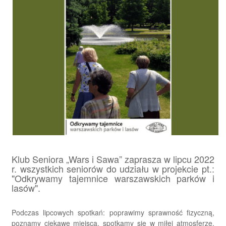
Klub Seniora „Wars i Sawa” zaprasza w lipcu 2022
r. wszystkich seniorów do udziału w projekcie pt.:
"Odkrywamy tajemnice warszawskich parków i
lasów".
Podczas lipcowych spotkań: poprawimy sprawność fizyczną,
poznamy ciekawe miejsca, spotkamy się w miłej atmosferze.