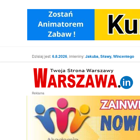
Dzisiaj jest:
6.8.2026
, imieniny:
Jakuba, Sławy, Wincentego
Reklama