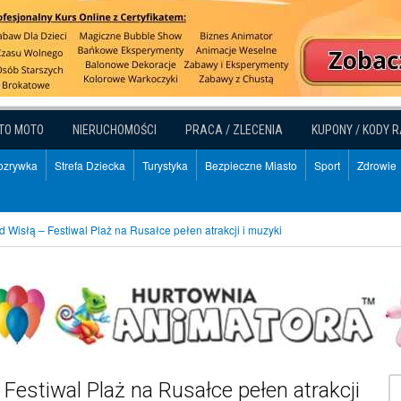
TO MOTO
NIERUCHOMOŚCI
PRACA / ZLECENIA
KUPONY / KODY 
Rozrywka
Strefa Dziecka
Turystyka
Bezpieczne Miasto
Sport
Zdrowie
 Wisłą – Festiwal Plaż na Rusałce pełen atrakcji i muzyki
Festiwal Plaż na Rusałce pełen atrakcji