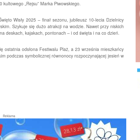
:10 kultowego „Rejsu” Marka Piwowskiego.
ięto Wisły 2025 – finał sezonu, jubileusz 10-lecia Dzielnicy
kim. Szykuje się dużo atrakcji na wodzie. Nawet przy niskich
 deskach, kajakach, pontonach – i od święta i na co dzień.
ię ostatnia odsłona Festiwalu Plaż, a 23 września mieszkańcy
skim podczas symbolicznej równonocy rozpoczynającej jesień w
Reklama