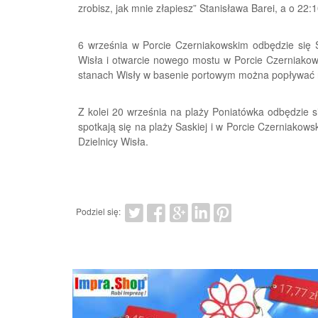
zrobisz, jak mnie złapiesz” Stanisława Barei, a o 22
6 września w Porcie Czerniakowskim odbędzie się Św
Wisła i otwarcie nowego mostu w Porcie Czerniakows
stanach Wisły w basenie portowym można popływać na
Z kolei 20 września na plaży Poniatówka odbędzie s
spotkają się na plaży Saskiej i w Porcie Czerniakow
Dzielnicy Wisła.
Podziel się: