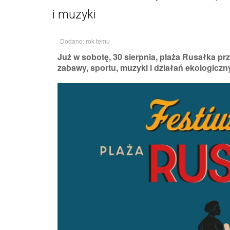
i muzyki
Dodano: rok temu
Już w sobotę, 30 sierpnia, plaża Rusałka pr
zabawy, sportu, muzyki i działań ekologiczn