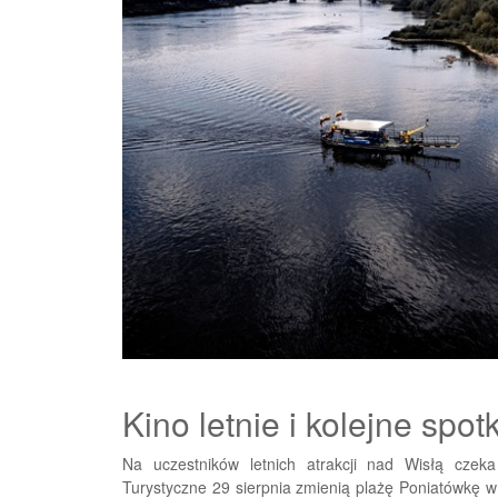
Kino letnie i kolejne spo
Na uczestników letnich atrakcji nad Wisłą czek
Turystyczne 29 sierpnia zmienią plażę Poniatówkę w 