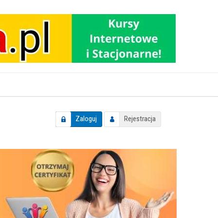
Zaloguj
Rejestracja