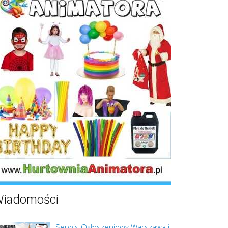
iadomości
Serwis Ogłoszeniowy Warszawa i