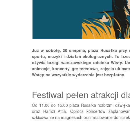
Już w sobotę, 30 sierpnia, plaża Rusałka przy
sportu, muzyki i działań ekologicznych. To trze
ożywia brzegi warszawskiego odcinka Wisły. Ucz
animacje, koncerty, grę terenową, zajęcia ultimat
Wstęp na wszystkie wydarzenia jest bezpłatny.
Festiwal pełen atrakcji d
Od 11.00 do 15.00 plaża Rusałka rozbrzmi dźwięka
oraz Ramzi Attia. Oprócz koncertów zaplanowano
szkicowanie na magnesach oraz malowanie doniczek i