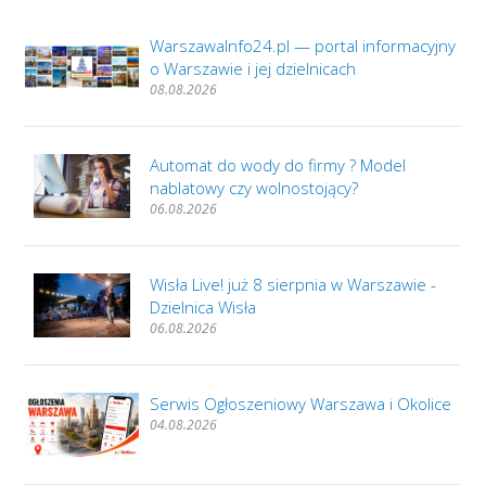
WarszawaInfo24.pl — portal informacyjny
o Warszawie i jej dzielnicach
08.08.2026
Automat do wody do firmy ? Model
nablatowy czy wolnostojący?
06.08.2026
Wisła Live! już 8 sierpnia w Warszawie -
Dzielnica Wisła
06.08.2026
Serwis Ogłoszeniowy Warszawa i Okolice
04.08.2026