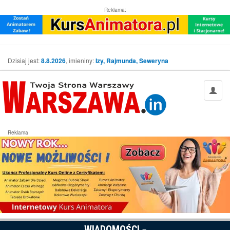
Reklama:
Dzisiaj jest:
8.8.2026
, imieniny:
Izy, Rajmunda, Seweryna
Reklama
WIADOMOŚCI