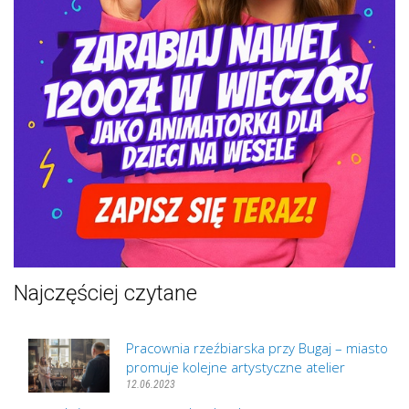
Najczęściej czytane
Pracownia rzeźbiarska przy Bugaj – miasto
promuje kolejne artystyczne atelier
12.06.2023