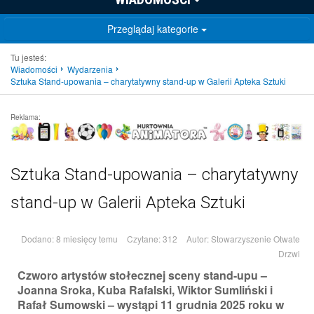
Przeglądaj kategorie
Tu jesteś:
Wiadomości
Wydarzenia
Sztuka Stand-upowania – charytatywny stand-up w Galerii Apteka Sztuki
Reklama:
Sztuka Stand-upowania – charytatywny
stand-up w Galerii Apteka Sztuki
Dodano: 8 miesięcy temu
Czytane: 312
Autor:
Stowarzyszenie Otwate
Drzwi
Czworo artystów stołecznej sceny stand-upu –
Joanna Sroka, Kuba Rafalski, Wiktor Sumliński i
Rafał Sumowski – wystąpi 11 grudnia 2025 roku w