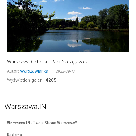
Warszawa Ochota - Park Szczęśliwicki
Autor:
Warszawianka
2022-09-17
Wyświetleń galerii:
4285
Warszawa.IN
Warszawa.IN
- Twoja Strona Warszawy™
Reklama