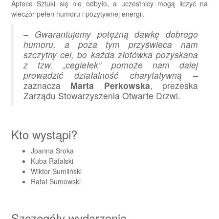
Aptece Sztuki się nie odbyło, a uczestnicy mogą liczyć na
wieczór pełen humoru i pozytywnej energii.
– Gwarantujemy potężną dawkę dobrego
humoru, a poza tym przyświeca nam
szczytny cel, bo każda złotówka pozyskana
z tzw. „cegiełek” pomoże nam dalej
prowadzić działalność charytatywną –
zaznacza
Marta Perkowska
, prezeska
Zarządu Stowarzyszenia Otwarte Drzwi.
Kto wystąpi?
Joanna Sroka
Kuba Rafalski
Wiktor Sumliński
Rafał Sumowski
Szczegóły wydarzenia