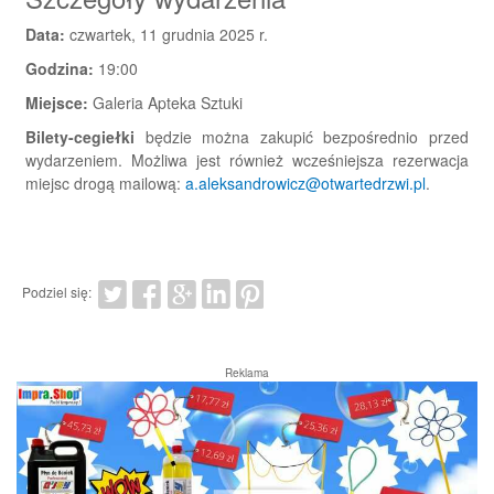
Data:
czwartek, 11 grudnia 2025 r.
Godzina:
19:00
Miejsce:
Galeria Apteka Sztuki
Bilety-cegiełki
będzie można zakupić bezpośrednio przed
wydarzeniem. Możliwa jest również wcześniejsza rezerwacja
miejsc drogą mailową:
a.aleksandrowicz@otwartedrzwi.pl
.
Podziel się:
Reklama