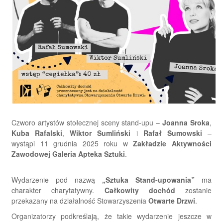
Czworo artystów stołecznej sceny stand-upu –
Joanna Sroka
,
Kuba Rafalski
,
Wiktor Sumliński
i
Rafał Sumowski
–
wystąpi 11 grudnia 2025 roku w
Zakładzie Aktywności
Zawodowej Galeria Apteka Sztuki
.
Wydarzenie pod nazwą
„Sztuka Stand-upowania”
ma
charakter charytatywny.
Całkowity dochód
zostanie
przekazany na działalność Stowarzyszenia
Otwarte Drzwi
.
Organizatorzy podkreślają, że takie wydarzenie jeszcze w