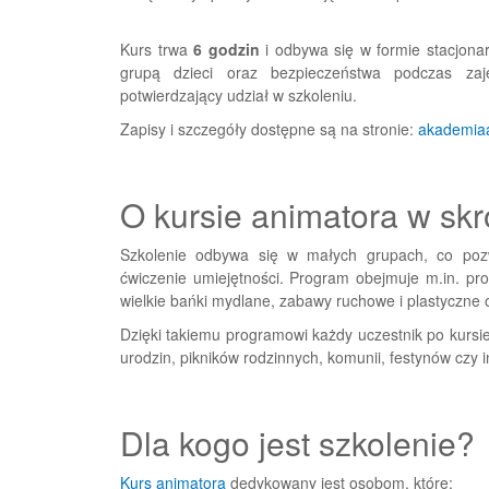
Kurs trwa
6 godzin
i odbywa się w formie stacjonar
grupą dzieci oraz bezpieczeństwa podczas zaj
potwierdzający udział w szkoleniu.
Zapisy i szczegóły dostępne są na stronie:
akademiaa
O kursie animatora w skr
Szkolenie odbywa się w małych grupach, co pozw
ćwiczenie umiejętności. Program obejmuje m.in. pr
wielkie bańki mydlane, zabawy ruchowe i plastyczne 
Dzięki takiemu programowi każdy uczestnik po kursie
urodzin, pikników rodzinnych, komunii, festynów czy 
Dla kogo jest szkolenie?
Kurs animatora
dedykowany jest osobom, które: