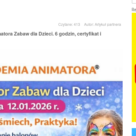
Re
Czytane: 413
Autor:
Artykuł partnera
ora Zabaw dla Dzieci. 6 godzin, certyfikat i