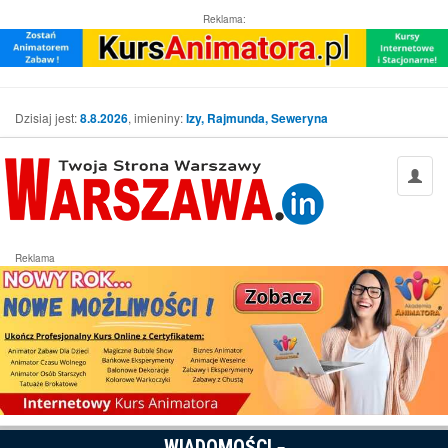
Reklama:
Dzisiaj jest:
8.8.2026
, imieniny:
Izy, Rajmunda, Seweryna
Reklama
WIADOMOŚCI