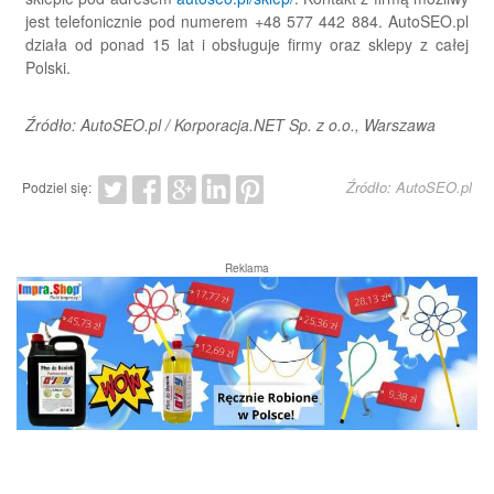
jest telefonicznie pod numerem +48 577 442 884. AutoSEO.pl
działa od ponad 15 lat i obsługuje firmy oraz sklepy z całej
Polski.
Źródło: AutoSEO.pl / Korporacja.NET Sp. z o.o., Warszawa
Źródło: AutoSEO.pl
Podziel się:
Reklama