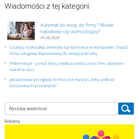
Wiadomości z tej kategorii
Automat do wody do firmy ? Model
nablatowy czy wolnostojący?
06.08.2026
Szukasz hydraulika, elektryka lub fachowca w Warszawie? Znajdź
firmę usługową dopasowaną do swojej potrzeby
PINternet.pl – portal, który zwiększa widoczność firm, sklepów i
marek w sieci
Jak planować przeglądy techniczne maszyn, żeby uniknąć
kosztownych przestojów?
Reklama