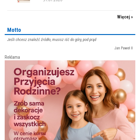
Więcej »
Motto
Jeśli chcesz znaleźć źródło, musisz iść do góry, pod prąd
Jan Paweł II
Reklama