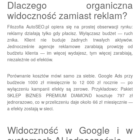
Dlaczego organiczna
widoczność zamiast reklam?
Filozofia AutoSEO.pl opiera się na prostej obserwacji rynku:
reklamy działają tylko gdy płacisz. Wyłączasz budżet — ruch
znika. Klient nie buduje żadnych trwałych aktywów.
Jednocześnie agencje reklamowe zarabiają prowizję od
budżetu klienta — im więcej wydajesz, tym więcej zarabiają,
niezależnie od efektów.
Porównanie kosztów mówi samo za siebie. Google Ads przy
budżecie 1000 zł miesięcznie to 12 000 zł rocznie — po
wyłączeniu kampanii efekty są zerowe. Przykładowo: Pakiet
SKLEP BIZNES PREMIUM DIAMOND kosztuje 797 zł
jednorazowo, co w przeliczeniu daje około 66 zł miesięcznie —
a efekty zostają w sieci.
Widoczność w Google i w