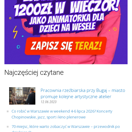
Najczęściej czytane
Pracownia rzeźbiarska przy Bugaj – miasto
promuje kolejne artystyczne atelier
12.06.2023
Co robić w Warszawie w weekend 4-6 lipca 2026? Koncerty
Chopinowskie, jazz, sport i kino plenerowe
70 miejsc, które warto zobaczyć w Warszawie – przewodnik po