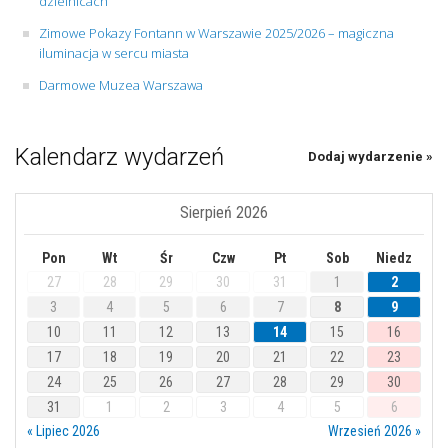
dzielnicach
Zimowe Pokazy Fontann w Warszawie 2025/2026 – magiczna
iluminacja w sercu miasta
Darmowe Muzea Warszawa
Kalendarz wydarzeń
Dodaj wydarzenie »
Sierpień 2026
Pon
Wt
Śr
Czw
Pt
Sob
Niedz
27
28
29
30
31
1
2
3
4
5
6
7
8
9
10
11
12
13
14
15
16
17
18
19
20
21
22
23
24
25
26
27
28
29
30
31
1
2
3
4
5
6
« Lipiec 2026
Wrzesień 2026 »