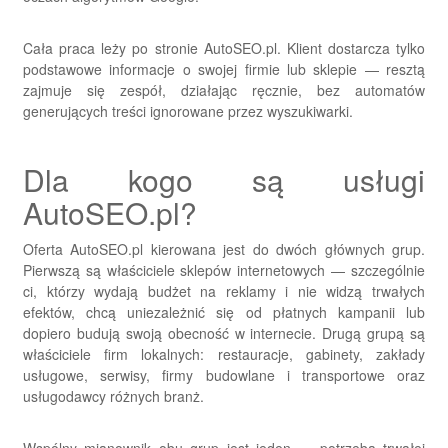
Cała praca leży po stronie AutoSEO.pl. Klient dostarcza tylko
podstawowe informacje o swojej firmie lub sklepie — resztą
zajmuje się zespół, działając ręcznie, bez automatów
generujących treści ignorowane przez wyszukiwarki.
Dla kogo są usługi
AutoSEO.pl?
Oferta AutoSEO.pl kierowana jest do dwóch głównych grup.
Pierwszą są właściciele sklepów internetowych — szczególnie
ci, którzy wydają budżet na reklamy i nie widzą trwałych
efektów, chcą uniezależnić się od płatnych kampanii lub
dopiero budują swoją obecność w internecie. Drugą grupą są
właściciele firm lokalnych: restauracje, gabinety, zakłady
usługowe, serwisy, firmy budowlane i transportowe oraz
usługodawcy różnych branż.
Wspólny mianownik obu grup jest jeden — potrzeba trwałej