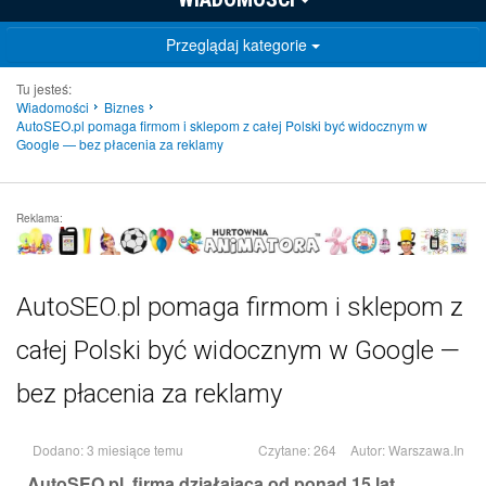
Przeglądaj kategorie
Tu jesteś:
Wiadomości
Biznes
AutoSEO.pl pomaga firmom i sklepom z całej Polski być widocznym w
Google — bez płacenia za reklamy
Reklama:
AutoSEO.pl pomaga firmom i sklepom z
całej Polski być widocznym w Google —
bez płacenia za reklamy
Dodano: 3 miesiące temu
Czytane: 264
Autor:
Warszawa.In
AutoSEO.pl, firma działająca od ponad 15 lat,