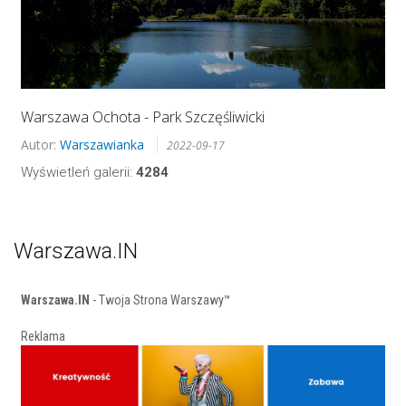
Warszawa Ochota - Park Szczęśliwicki
Autor:
Warszawianka
2022-09-17
Wyświetleń galerii:
4284
Warszawa.IN
Warszawa.IN
- Twoja Strona Warszawy™
Reklama