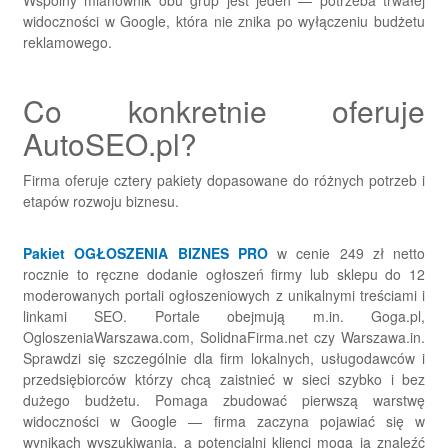
widoczności w Google, która nie znika po wyłączeniu budżetu
reklamowego.
Co konkretnie oferuje
AutoSEO.pl?
Firma oferuje cztery pakiety dopasowane do różnych potrzeb i
etapów rozwoju biznesu.
Pakiet OGŁOSZENIA BIZNES PRO
w cenie 249 zł netto
rocznie to ręczne dodanie ogłoszeń firmy lub sklepu do 12
moderowanych portali ogłoszeniowych z unikalnymi treściami i
linkami SEO. Portale obejmują m.in. Goga.pl,
OgloszeniaWarszawa.com, SolidnaFirma.net czy Warszawa.in.
Sprawdzi się szczególnie dla firm lokalnych, usługodawców i
przedsiębiorców którzy chcą zaistnieć w sieci szybko i bez
dużego budżetu. Pomaga zbudować pierwszą warstwę
widoczności w Google — firma zaczyna pojawiać się w
wynikach wyszukiwania, a potencjalni klienci mogą ją znaleźć