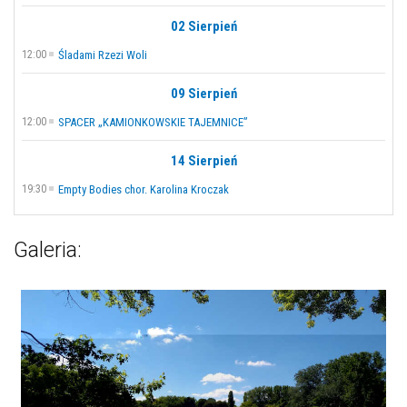
02 Sierpień
12:00
Śladami Rzezi Woli
09 Sierpień
12:00
SPACER „KAMIONKOWSKIE TAJEMNICE”
14 Sierpień
19:30
Empty Bodies chor. Karolina Kroczak
Galeria: