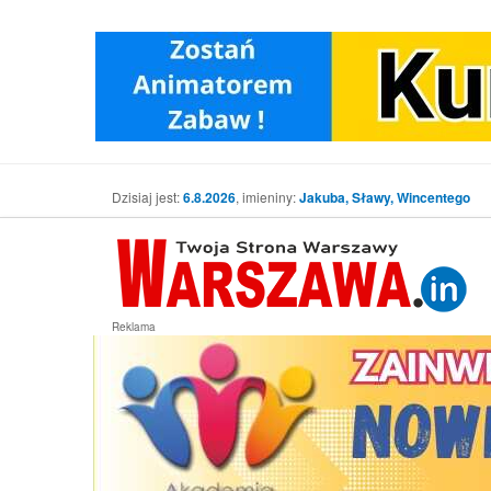
Dzisiaj jest:
6.8.2026
, imieniny:
Jakuba, Sławy, Wincentego
Reklama