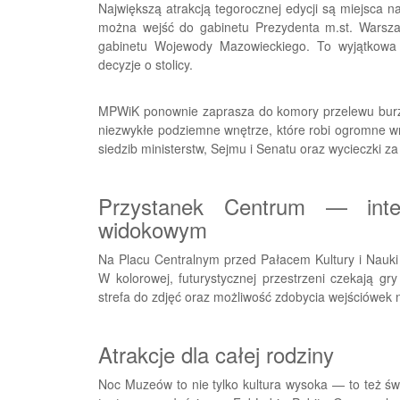
Największą atrakcją tegorocznej edycji są miejsca n
można wejść do gabinetu Prezydenta m.st. Warsz
gabinetu Wojewody Mazowieckiego. To wyjątkowa 
decyzje o stolicy.
MPWiK ponownie zaprasza do komory przelewu burzo
niezwykłe podziemne wnętrze, które robi ogromne wr
siedzib ministerstw, Sejmu i Senatu oraz wycieczki za
Przystanek Centrum — inte
widokowym
Na Placu Centralnym przed Pałacem Kultury i Nauki 
W kolorowej, futurystycznej przestrzeni czekają gry
strefa do zdjęć oraz możliwość zdobycia wejściówek 
Atrakcje dla całej rodziny
Noc Muzeów to nie tylko kultura wysoka — to też św