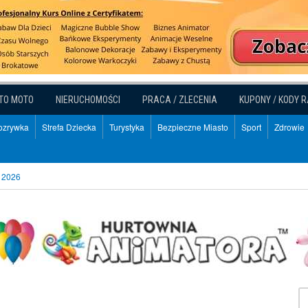
TO MOTO
NIERUCHOMOŚCI
PRACA / ZLECENIA
KUPONY / KODY 
Rozrywka
Strefa Dziecka
Turystyka
Bezpieczne Miasto
Sport
Zdrowie
 2026