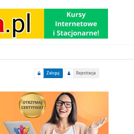
Zaloguj
Rejestracja