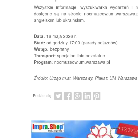
Wszystkie informacje, wyszukiwarka wydarzeń i 
dostępne są na stronie nocmuzeow.um.warszawa.pl
angielskim lub ukraińskim.
Data:
16 maja 2026 r.
Start:
od godziny 17:00 (parady pojazdów)
Wstęp:
bezpłatny
Transport:
specjalne linie bezpłatne
Program:
nocmuzeow.um.warszawa.pl
Źródło: Urząd m.st. Warszawy. Plakat: UM Warszawa
Podziel się: