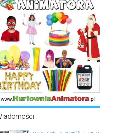
iadomości
Serwis Ogłoszeniowy Warszawa i