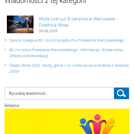
Wiadomości z tej kategorii
Wisła Live! już 8 sierpnia w Warszawie -
Dzielnica Wisła
06.08.2026
Syreny zawyją w 82. rocznicę wybuchu Powstania Warszawskiego
82. rocznica Powstania Warszawskiego - Informacje, Wydarzenia,
Zmiany w Komunikacji
Święto Wisły 2026 - kiedy, gdzie i co czeka na uczestników 2 sierpnia
2026?
Reklama