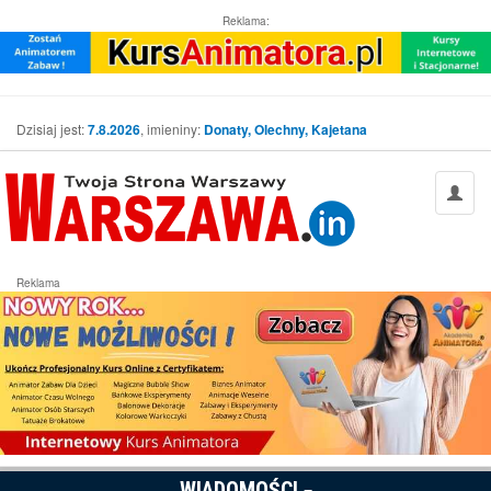
Reklama:
Dzisiaj jest:
7.8.2026
, imieniny:
Donaty, Olechny, Kajetana
Reklama
WIADOMOŚCI