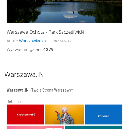
Warszawa Ochota - Park Szczęśliwicki
Autor:
Warszawianka
2022-09-17
Wyświetleń galerii:
4279
Warszawa.IN
Warszawa.IN
- Twoja Strona Warszawy™
Reklama