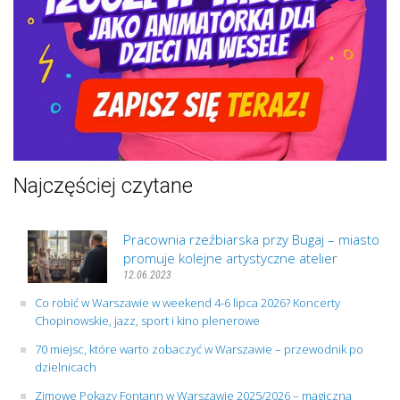
Najczęściej czytane
Pracownia rzeźbiarska przy Bugaj – miasto
promuje kolejne artystyczne atelier
12.06.2023
Co robić w Warszawie w weekend 4-6 lipca 2026? Koncerty
Chopinowskie, jazz, sport i kino plenerowe
70 miejsc, które warto zobaczyć w Warszawie – przewodnik po
dzielnicach
Zimowe Pokazy Fontann w Warszawie 2025/2026 – magiczna