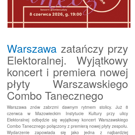
Warszawa
zatańczy przy
Elektoralnej. Wyjątkowy
koncert i premiera nowej
płyty Warszawskiego
Combo Tanecznego
Warszawa znów zabrzmi dawnym rytmem stolicy. Już 8
czerwca w Mazowieckim Instytucie Kultury przy ulicy
Elektoralnej odbędzie się wyjątkowy koncert Warszawskiego
Combo Tanecznego połączony z premierą nowej płyty zespołu.
Wydarzenie zapowiada się jako jedna z najbardziej