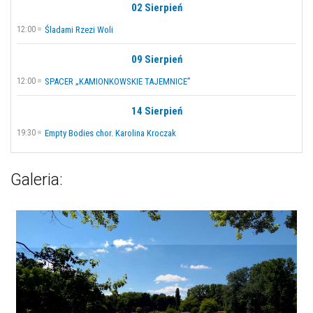
02 Sierpień
12:00
Śladami Rzezi Woli
09 Sierpień
12:00
SPACER „KAMIONKOWSKIE TAJEMNICE”
14 Sierpień
19:30
Empty Bodies chor. Karolina Kroczak
Galeria: