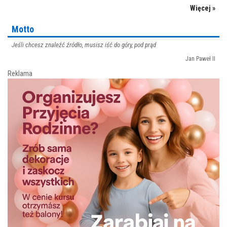
Więcej »
Motto
Jeśli chcesz znaleźć źródło, musisz iść do góry, pod prąd
Jan Paweł II
Reklama