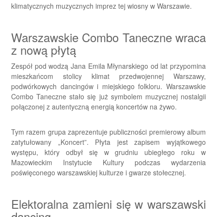
klimatycznych muzycznych imprez tej wiosny w Warszawie.
Warszawskie Combo Taneczne wraca
z nową płytą
Zespół pod wodzą Jana Emila Młynarskiego od lat przypomina
mieszkańcom stolicy klimat przedwojennej Warszawy,
podwórkowych dancingów i miejskiego folkloru. Warszawskie
Combo Taneczne stało się już symbolem muzycznej nostalgii
połączonej z autentyczną energią koncertów na żywo.
Tym razem grupa zaprezentuje publiczności premierowy album
zatytułowany „Koncert”. Płyta jest zapisem wyjątkowego
występu, który odbył się w grudniu ubiegłego roku w
Mazowieckim Instytucie Kultury podczas wydarzenia
poświęconego warszawskiej kulturze i gwarze stołecznej.
Elektoralna zamieni się w warszawski
dancing