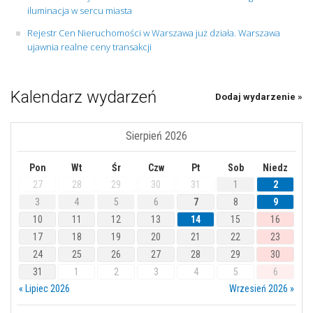
iluminacja w sercu miasta
Rejestr Cen Nieruchomości w Warszawa już działa. Warszawa
ujawnia realne ceny transakcji
Kalendarz wydarzeń
Dodaj wydarzenie »
Sierpień 2026
Pon
Wt
Śr
Czw
Pt
Sob
Niedz
27
28
29
30
31
1
2
3
4
5
6
7
8
9
10
11
12
13
14
15
16
17
18
19
20
21
22
23
24
25
26
27
28
29
30
31
1
2
3
4
5
6
« Lipiec 2026
Wrzesień 2026 »