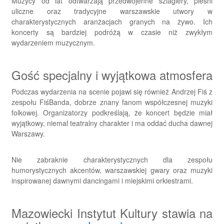
Muzycy od lat odtwarzają przedwojenne szlagiery, pieśni
uliczne oraz tradycyjne warszawskie utwory w
charakterystycznych aranżacjach granych na żywo. Ich
koncerty są bardziej podróżą w czasie niż zwykłym
wydarzeniem muzycznym.
Gość specjalny i wyjątkowa atmosfera
Podczas wydarzenia na scenie pojawi się również Andrzej Fiś z
zespołu FiśBanda, dobrze znany fanom współczesnej muzyki
folkowej. Organizatorzy podkreślają, że koncert będzie miał
wyjątkowy, niemal teatralny charakter i ma oddać ducha dawnej
Warszawy.
Nie zabraknie charakterystycznych dla zespołu
humorystycznych akcentów, warszawskiej gwary oraz muzyki
inspirowanej dawnymi dancingami i miejskimi orkiestrami.
Mazowiecki Instytut Kultury stawia na