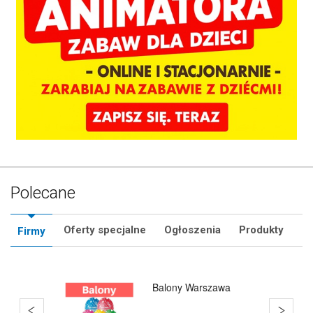
Polecane
Oferty specjalne
Ogłoszenia
Produkty
Firmy
Q'Joy - Bańki Mydlane