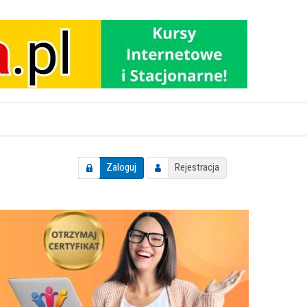
Zaloguj
Rejestracja