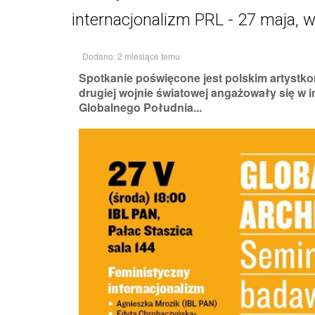
internacjonalizm PRL - 27 maja, 
Dodano: 2 miesiące temu
Spotkanie poświęcone jest polskim artystko
drugiej wojnie światowej angażowały się w ini
Globalnego Południa...