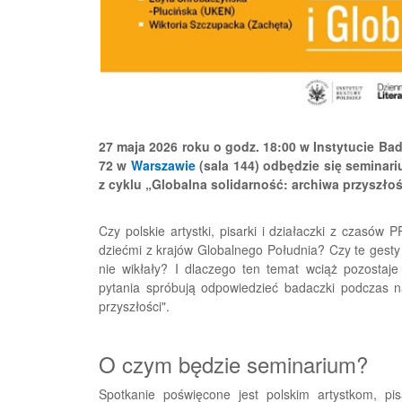
27 maja 2026 roku o godz. 18:00 w Instytucie Ba
72 w
Warszawie
(sala 144) odbędzie się seminar
z cyklu „Globalna solidarność: archiwa przyszło
Czy polskie artystki, pisarki i działaczki z czasów 
dziećmi z krajów Globalnego Południa? Czy te gesty 
nie wikłały? I dlaczego ten temat wciąż pozostaje
pytania spróbują odpowiedzieć badaczki podczas na
przyszłości".
O czym będzie seminarium?
Spotkanie poświęcone jest polskim artystkom, pis