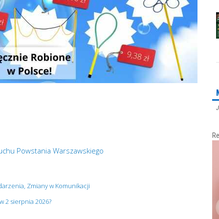
J
Re
buchu Powstania Warszawskiego
darzenia, Zmiany w Komunikacji
ów 2 sierpnia 2026?