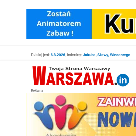
Dzisiaj jest:
6.8.2026
, imieniny:
Jakuba, Sławy, Wincentego
Reklama