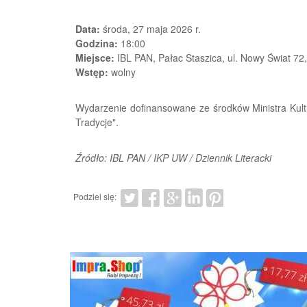
Data:
środa, 27 maja 2026 r.
Godzina:
18:00
Miejsce:
IBL PAN, Pałac Staszica, ul. Nowy Świat 72
Wstęp:
wolny
Wydarzenie dofinansowane ze środków Ministra Kult
Tradycje".
Źródło: IBL PAN / IKP UW / Dziennik Literacki
Podziel się: