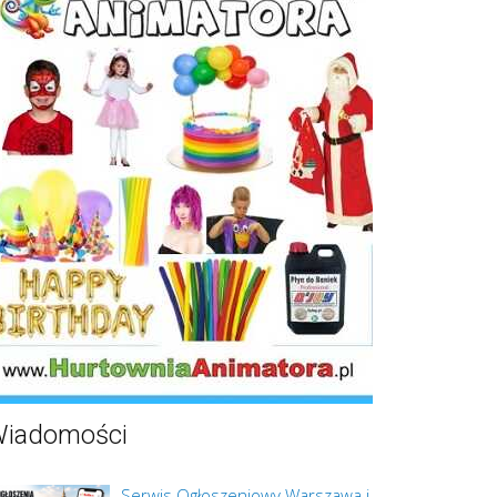
iadomości
Serwis Ogłoszeniowy Warszawa i