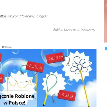
https://fb.com/PolecanyFotograf
Źródło: Urząd m.st. Warszawy
Reklama