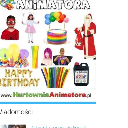
iadomości
Automat do wody do firmy ?