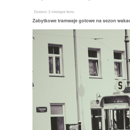
Dodano: 2 miesiące temu
Zabytkowe tramwaje gotowe na sezon wakacyj