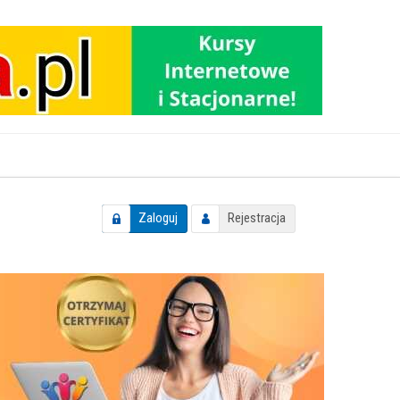
Zaloguj
Rejestracja