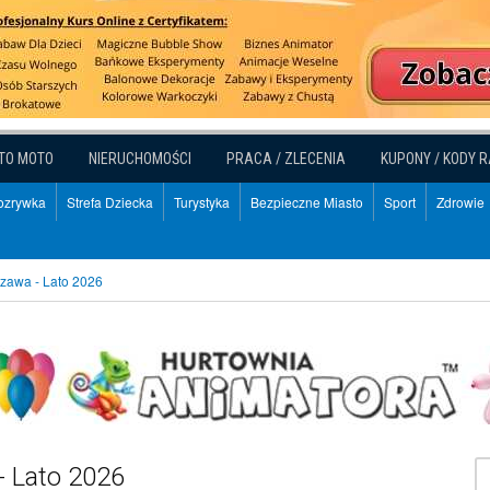
TO MOTO
NIERUCHOMOŚCI
PRACA / ZLECENIA
KUPONY / KODY 
Rozrywka
Strefa Dziecka
Turystyka
Bezpieczne Miasto
Sport
Zdrowie
zawa - Lato 2026
 Lato 2026