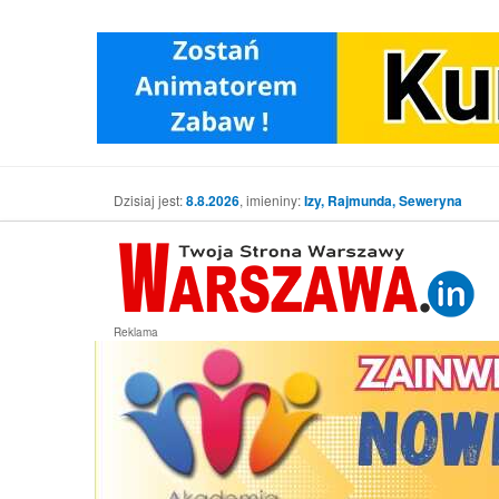
Dzisiaj jest:
8.8.2026
, imieniny:
Izy, Rajmunda, Seweryna
Reklama