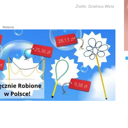
Źródło: Dzielnica Wisła
Reklama