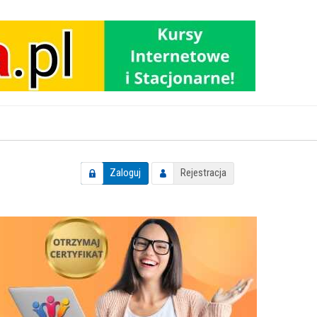
Zaloguj
Rejestracja