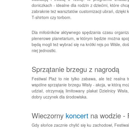
doniczkach - idealne dla rodzin z dziećmi, które ch
zabraknie też warsztatów customizacji ubrań, dzięki
T-shirtom czy torbom.
Dla miłośników aktywnego spędzania czasu organiza
plenerowe planetarium, w którym będzie można spojr
będą mogli też wybrać się na krótki rejs po Wiśle, doś
niej jednostki.
Sprzątanie brzegu z nagrodą
Festiwal Plaż to nie tylko zabawa, ale też realna
wspólne sprzątanie brzegu Wisły - akcja, w którą mo
udział, otrzymają limitowany plakat Dzielnicy Wis
dobry uczynek dla środowiska.
Wieczorny
koncert
na wodzie - 
Gdy słońce zacznie chylić się ku zachodowi, Festiw