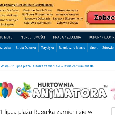
TO MOTO
NIERUCHOMOŚCI
PRACA / ZLECENIA
KUPONY / KODY 
Rozrywka
Strefa Dziecka
Turystyka
Bezpieczne Miasto
Sport
Zdrowie
 Wisłę - 11 lipca plaża Rusałka zamieni się w letnie centrum miasta
1 lipca plaża Rusałka zamieni się w