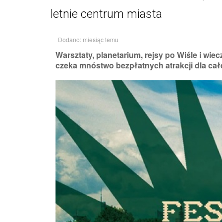
letnie centrum miasta
Dodano: miesiąc temu
Warsztaty, planetarium, rejsy po Wiśle i wie
czeka mnóstwo bezpłatnych atrakcji dla cał