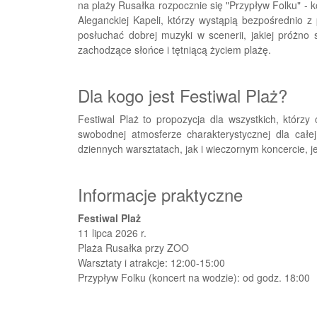
na plaży Rusałka rozpocznie się "Przypływ Folku" - k
Aleganckiej Kapeli, którzy wystąpią bezpośrednio z
posłuchać dobrej muzyki w scenerii, jakiej próżno 
zachodzące słońce i tętniącą życiem plażę.
Dla kogo jest Festiwal Plaż?
Festiwal Plaż to propozycja dla wszystkich, którzy 
swobodnej atmosferze charakterystycznej dla całe
dziennych warsztatach, jak i wieczornym koncercie, je
Informacje praktyczne
Festiwal Plaż
11 lipca 2026 r.
Plaża Rusałka przy ZOO
Warsztaty i atrakcje: 12:00-15:00
Przypływ Folku (koncert na wodzie): od godz. 18:00