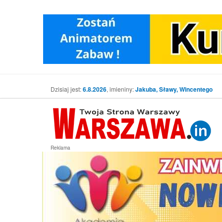
Dzisiaj jest:
6.8.2026
, imieniny:
Jakuba, Sławy, Wincentego
Reklama