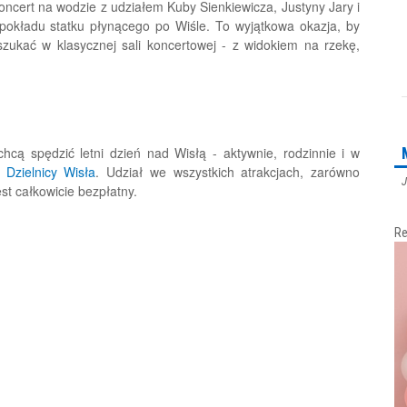
oncert na wodzie z udziałem Kuby Sienkiewicza, Justyny Jary i
 pokładu statku płynącego po Wiśle. To wyjątkowa okazja, by
szukać w klasycznej sali koncertowej - z widokiem na rzekę,
chcą spędzić letni dzień nad Wisłą - aktywnie, rodzinnie i w
j
Dzielnicy Wisła
. Udział we wszystkich atrakcjach, zarówno
J
st całkowicie bezpłatny.
Re