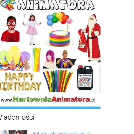
iadomości
Automat do wody do firmy ?