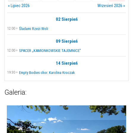
« Lipiec 2026
Wrzesień 2026 »
02 Sierpień
12:00
Śladami Rzezi Woli
09 Sierpień
12:00
SPACER „KAMIONKOWSKIE TAJEMNICE”
14 Sierpień
19:30
Empty Bodies chor. Karolina Kroczak
Galeria: