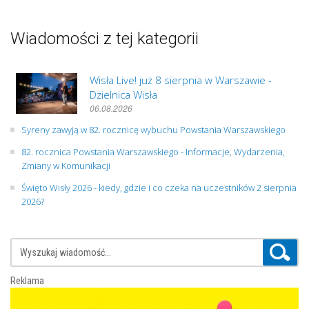
Wiadomości z tej kategorii
Wisła Live! już 8 sierpnia w Warszawie -
Dzielnica Wisła
06.08.2026
Syreny zawyją w 82. rocznicę wybuchu Powstania Warszawskiego
82. rocznica Powstania Warszawskiego - Informacje, Wydarzenia,
Zmiany w Komunikacji
Święto Wisły 2026 - kiedy, gdzie i co czeka na uczestników 2 sierpnia
2026?
Reklama