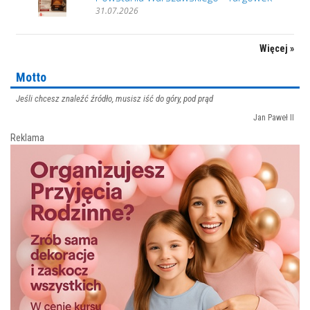
31.07.2026
Więcej »
Motto
Jeśli chcesz znaleźć źródło, musisz iść do góry, pod prąd
Jan Paweł II
Reklama