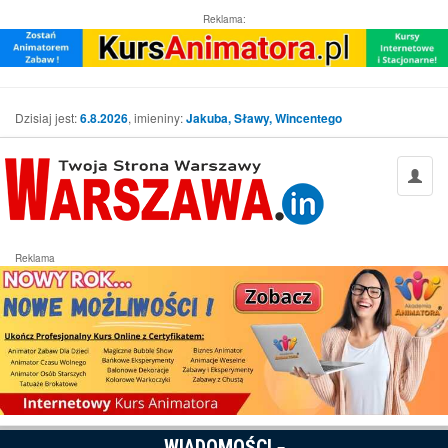
Reklama:
Dzisiaj jest:
6.8.2026
, imieniny:
Jakuba, Sławy, Wincentego
Reklama
WIADOMOŚCI