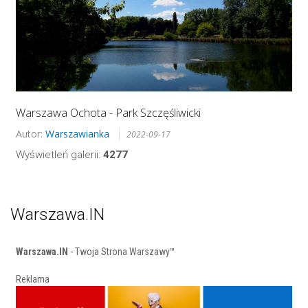
Warszawa Ochota - Park Szczęśliwicki
Autor:
Warszawianka
2022-09-17
Wyświetleń galerii:
4277
Warszawa.IN
Warszawa.IN
- Twoja Strona Warszawy™
Reklama