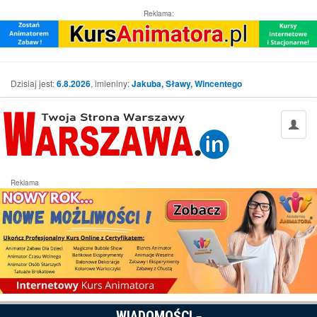
Reklama:
Dzisiaj jest:
6.8.2026
, imieniny:
Jakuba, Sławy, Wincentego
Reklama
WIADOMOŚCI