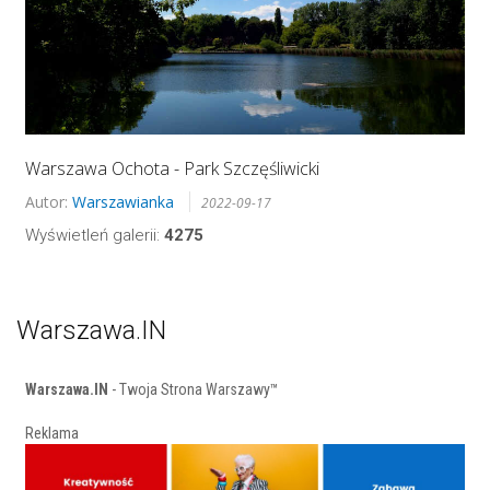
Warszawa Ochota - Park Szczęśliwicki
Autor:
Warszawianka
2022-09-17
Wyświetleń galerii:
4275
Warszawa.IN
Warszawa.IN
- Twoja Strona Warszawy™
Reklama