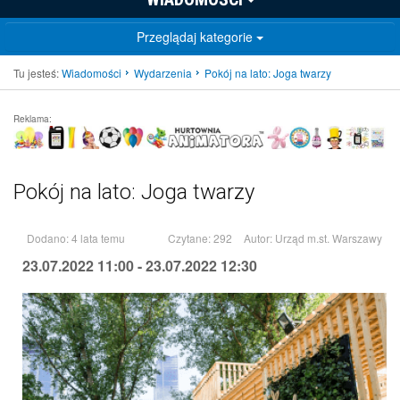
Przeglądaj kategorie
Tu jesteś:
Wiadomości
Wydarzenia
Pokój na lato: Joga twarzy
Reklama:
Pokój na lato: Joga twarzy
Dodano: 4 lata temu
Czytane: 292
Autor:
Urząd m.st. Warszawy
23.07.2022 11:00 - 23.07.2022 12:30