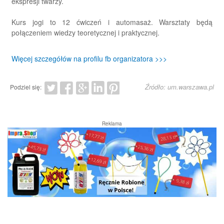
ekspresji twarzy.
Kurs jogi to 12 ćwiczeń i automasaż. Warsztaty będą
połączeniem wiedzy teoretycznej i praktycznej.
Więcej szczegółów na profilu fb organizatora >>>
Źródło: um.warszawa.pl
Podziel się:
Reklama