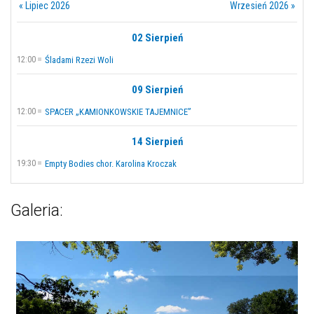
« Lipiec 2026
Wrzesień 2026 »
02 Sierpień
12:00
Śladami Rzezi Woli
09 Sierpień
12:00
SPACER „KAMIONKOWSKIE TAJEMNICE”
14 Sierpień
19:30
Empty Bodies chor. Karolina Kroczak
Galeria: