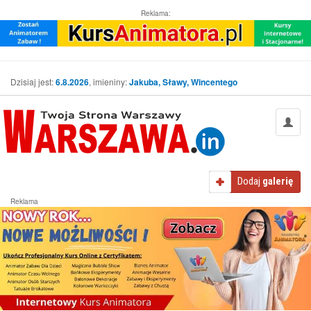
Reklama:
Dzisiaj jest:
6.8.2026
, imieniny:
Jakuba, Sławy, Wincentego
Dodaj
galerię
Reklama