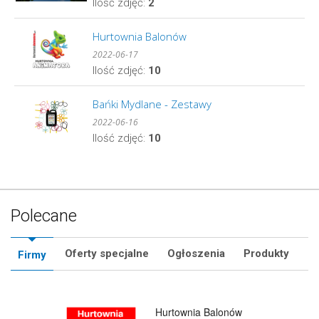
Ilość zdjęć:
2
Hurtownia Balonów
2022-06-17
Ilość zdjęć:
10
Bańki Mydlane - Zestawy
2022-06-16
Ilość zdjęć:
10
Polecane
Oferty specjalne
Ogłoszenia
Produkty
Firmy
Hurtownia Balonów