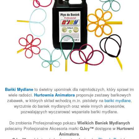
Bańki Mydlane
to świetny upominek dla najmłodszych, który sprawi im
wiele radości.
Hurtownia Animatora
proponuje zestawy bańkowych
zabawek, w których skład wchodzą m.in. pistolety na
bańki mydlane
,
wyrzutnie do baniek mydlanych oraz wiele innych akcesoriów,
pozwalających wyczarować wspaniałe bańki mydlane.
Do zrobienia Profesjonalnego pokazu
Wielkich Baniek Mydlanych
polecamy Profesjonalne Akcesoria marki
QJoy
™
dostępne w
Hurtowni
Animatora
.