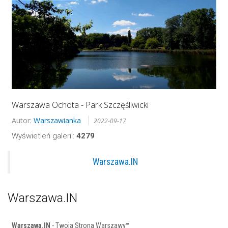
Warszawa Ochota - Park Szczęśliwicki
Autor:
Warszawianka
2022-09-17
Wyświetleń galerii:
4279
Warszawa.IN
Warszawa.IN
Warszawa.IN
- Twoja Strona Warszawy™