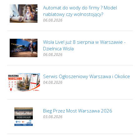
Automat do wody do firmy ? Model
nablatowy czy wolnostojący?
06.08.2026
Wisła Live! już 8 sierpnia w Warszawie -
Dzielnica Wisła
06.08.2026
Serwis Ogłoszeniowy Warszawa i Okolice
04.08.2026
Bieg Przez Most Warszawa 2026
03.08.2026