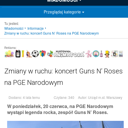
Przeglądaj kategorie
Tu jesteś:
Wiadomości
Informacje
Zmiany w ruchu: koncert Guns N’ Roses na PGE Narodowym
Reklama:
Zmiany w ruchu: koncert Guns N’ Roses
na PGE Narodowym
Dodano: 4 lata temu
Czytane: 340
Autor:
Urząd m.st. Warszawy
W poniedziałek, 20 czerwca, na PGE Narodowym
wystąpi legenda rocka, zespół Guns N’ Roses.