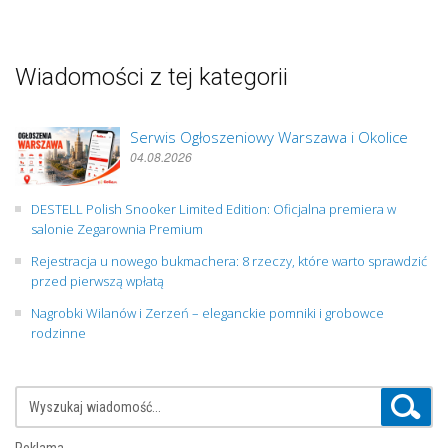
Wiadomości z tej kategorii
Serwis Ogłoszeniowy Warszawa i Okolice
04.08.2026
DESTELL Polish Snooker Limited Edition: Oficjalna premiera w
salonie Zegarownia Premium
Rejestracja u nowego bukmachera: 8 rzeczy, które warto sprawdzić
przed pierwszą wpłatą
Nagrobki Wilanów i Zerzeń – eleganckie pomniki i grobowce
rodzinne