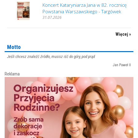
Koncert Kataryniarza Jana w 82. rocznicę
Powstania Warszawskiego - Targówek
31.07.2026
Więcej »
Motto
Jeśli chcesz znaleźć źródło, musisz iść do góry, pod prąd
Jan Paweł II
Reklama