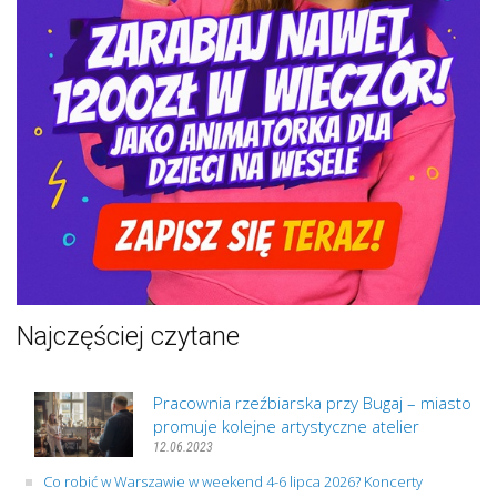
Najczęściej czytane
Pracownia rzeźbiarska przy Bugaj – miasto
promuje kolejne artystyczne atelier
12.06.2023
Co robić w Warszawie w weekend 4-6 lipca 2026? Koncerty