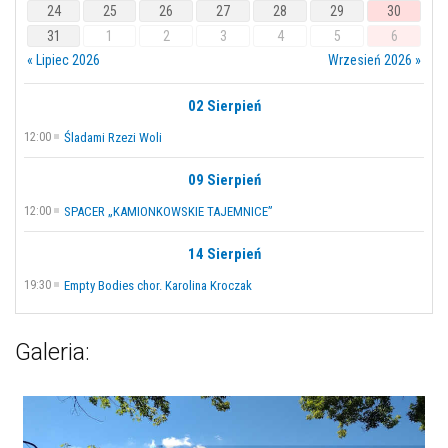
24
25
26
27
28
29
30
31
1
2
3
4
5
6
« Lipiec 2026
Wrzesień 2026 »
02 Sierpień
12:00
Śladami Rzezi Woli
09 Sierpień
12:00
SPACER „KAMIONKOWSKIE TAJEMNICE”
14 Sierpień
19:30
Empty Bodies chor. Karolina Kroczak
Galeria: