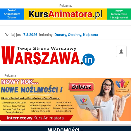
Reklama:
Dzisiaj jest:
7.8.2026
, imieniny:
Donaty, Olechny, Kajetana
Reklama
WIADOMOŚCI