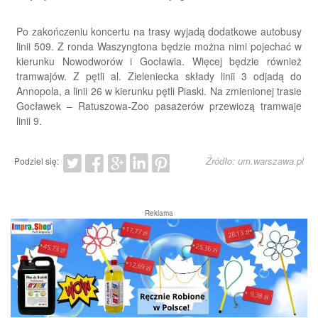
Po zakończeniu koncertu na trasy wyjadą dodatkowe autobusy
linii 509. Z ronda Waszyngtona będzie można nimi pojechać w
kierunku Nowodworów i Gocławia. Więcej będzie również
tramwajów. Z pętli al. Zieleniecka składy linii 3 odjadą do
Annopola, a linii 26 w kierunku pętli Piaski. Na zmienionej trasie
Gocławek – Ratuszowa-Zoo pasażerów przewiozą tramwaje
linii 9.
Źródło: um.warszawa.pl
Podziel się:
Reklama