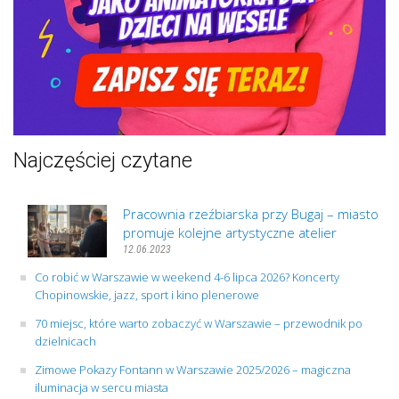
Najczęściej czytane
Pracownia rzeźbiarska przy Bugaj – miasto
promuje kolejne artystyczne atelier
12.06.2023
Co robić w Warszawie w weekend 4-6 lipca 2026? Koncerty
Chopinowskie, jazz, sport i kino plenerowe
70 miejsc, które warto zobaczyć w Warszawie – przewodnik po
dzielnicach
Zimowe Pokazy Fontann w Warszawie 2025/2026 – magiczna
iluminacja w sercu miasta