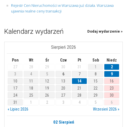
Rejestr Cen Nieruchomości w Warszawa już działa. Warszawa
ujawnia realne ceny transakcji
Kalendarz wydarzeń
Dodaj wydarzenie »
Sierpień 2026
Pon
Wt
Śr
Czw
Pt
Sob
Niedz
27
28
29
30
31
1
2
3
4
5
6
7
8
9
10
11
12
13
14
15
16
17
18
19
20
21
22
23
24
25
26
27
28
29
30
31
1
2
3
4
5
6
« Lipiec 2026
Wrzesień 2026 »
02 Sierpień