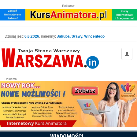
Reklama:
Dzisiaj jest:
6.8.2026
, imieniny:
Jakuba, Sławy, Wincentego
Reklama
WIADOMOŚCI