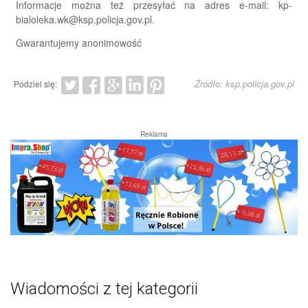
Informacje można też przesyłać na adres e-mail: kp-
bialoleka.wk@ksp.policja.gov.pl.
Gwarantujemy anonimowość
Źródło: ksp.policja.gov.pl
Podziel się:
Reklama
Wiadomości z tej kategorii