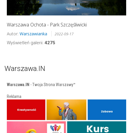
Warszawa Ochota - Park Szczęśliwicki
Autor:
Warszawianka
2022-09-17
Wyświetleń galerii:
4275
Warszawa.IN
Warszawa.IN
- Twoja Strona Warszawy™
Reklama