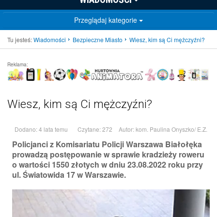
Przeglądaj kategorie
Tu jesteś:
Wiadomości
Bezpieczne Miasto
Wiesz, kim są Ci mężczyźni?
Reklama:
Wiesz, kim są Ci mężczyźni?
Dodano: 4 lata temu
Czytane: 272
Autor:
kom. Paulina Onyszko/ E.Z.
Policjanci z Komisariatu Policji Warszawa Białołęka
prowadzą postępowanie w sprawie kradzieży roweru
o wartości 1550 złotych w dniu 23.08.2022 roku przy
ul. Światowida 17 w Warszawie.