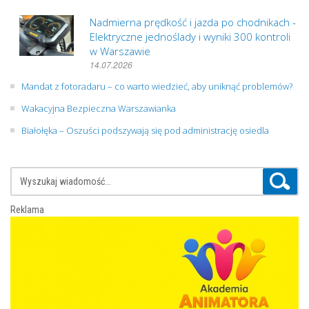
Nadmierna prędkość i jazda po chodnikach -
Elektryczne jednoślady i wyniki 300 kontroli
w Warszawie
14.07.2026
Mandat z fotoradaru – co warto wiedzieć, aby uniknąć problemów?
Wakacyjna Bezpieczna Warszawianka
Białołęka – Oszuści podszywają się pod administrację osiedla
Reklama