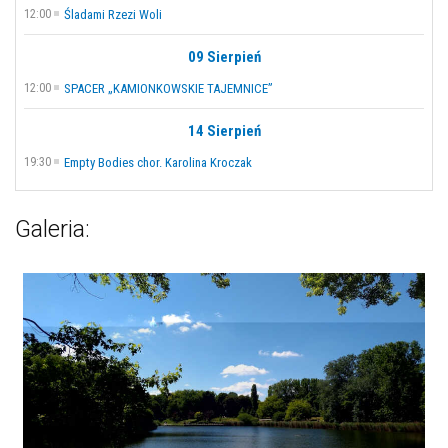
12:00
Śladami Rzezi Woli
09 Sierpień
12:00
SPACER „KAMIONKOWSKIE TAJEMNICE”
14 Sierpień
19:30
Empty Bodies chor. Karolina Kroczak
Galeria: