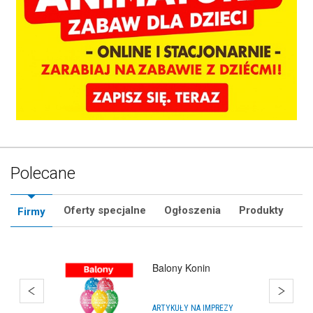
Polecane
Oferty specjalne
Ogłoszenia
Produkty
Firmy
Estate Polska
BIURA NIERUCHOMOŚCI