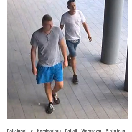
Policjanci z Komisariatu Policji Warszawa Białołęka