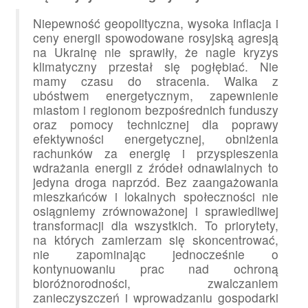
Niepewność geopolityczna, wysoka inflacja i
ceny energii spowodowane rosyjską agresją
na Ukrainę nie sprawiły, że nagle kryzys
klimatyczny przestał się pogłębiać. Nie
mamy czasu do stracenia. Walka z
ubóstwem energetycznym, zapewnienie
miastom i regionom bezpośrednich funduszy
oraz pomocy technicznej dla poprawy
efektywności energetycznej, obniżenia
rachunków za energię i przyspieszenia
wdrażania energii z źródeł odnawialnych to
jedyna droga naprzód. Bez zaangażowania
mieszkańców i lokalnych społeczności nie
osiągniemy zrównoważonej i sprawiedliwej
transformacji dla wszystkich. To priorytety,
na których zamierzam się skoncentrować,
nie zapominając jednocześnie o
kontynuowaniu prac nad ochroną
bioróżnorodności, zwalczaniem
zanieczyszczeń i wprowadzaniu gospodarki