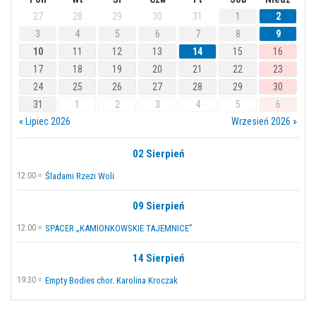
27
28
29
30
31
1
2
3
4
5
6
7
8
9
10
11
12
13
14
15
16
17
18
19
20
21
22
23
24
25
26
27
28
29
30
31
1
2
3
4
5
6
« Lipiec 2026
Wrzesień 2026 »
02 Sierpień
12:00
Śladami Rzezi Woli
09 Sierpień
12:00
SPACER „KAMIONKOWSKIE TAJEMNICE”
14 Sierpień
19:30
Empty Bodies chor. Karolina Kroczak