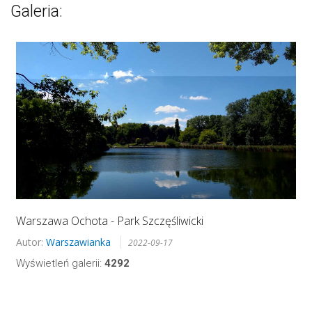
Galeria:
Warszawa Ochota - Park Szczęśliwicki
Autor:
Warszawianka
2022-09-17
Wyświetleń galerii:
4292