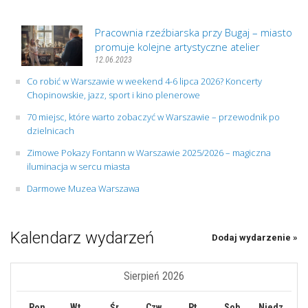
Pracownia rzeźbiarska przy Bugaj – miasto
promuje kolejne artystyczne atelier
12.06.2023
Co robić w Warszawie w weekend 4-6 lipca 2026? Koncerty
Chopinowskie, jazz, sport i kino plenerowe
70 miejsc, które warto zobaczyć w Warszawie – przewodnik po
dzielnicach
Zimowe Pokazy Fontann w Warszawie 2025/2026 – magiczna
iluminacja w sercu miasta
Darmowe Muzea Warszawa
Kalendarz wydarzeń
Dodaj wydarzenie »
Sierpień 2026
Pon
Wt
Śr
Czw
Pt
Sob
Niedz