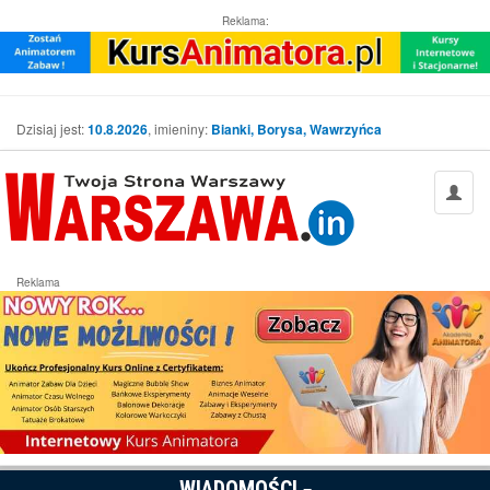
Reklama:
Dzisiaj jest:
10.8.2026
, imieniny:
Bianki, Borysa, Wawrzyńca
Reklama
WIADOMOŚCI