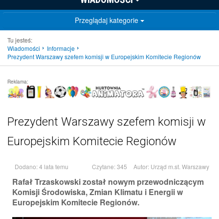
Przeglądaj kategorie
Tu jesteś:
Wiadomości
Informacje
Prezydent Warszawy szefem komisji w Europejskim Komitecie Regionów
Reklama:
Prezydent Warszawy szefem komisji w
Europejskim Komitecie Regionów
Dodano: 4 lata temu
Czytane: 345
Autor:
Urząd m.st. Warszawy
Rafał Trzaskowski został nowym przewodniczącym
Komisji Środowiska, Zmian Klimatu i Energii w
Europejskim Komitecie Regionów.