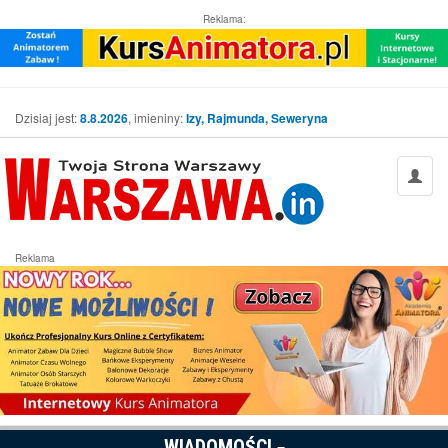
Reklama:
Dzisiaj jest:
8.8.2026
, imieniny:
Izy, Rajmunda, Seweryna
Reklama
WIADOMOŚCI