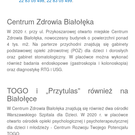
22 83 05 498
,
22 83 05 499
.
Centrum Zdrowia Białołęka
W 2020 r. przy ul. Przykoszarowej otwarto miejskie Centrum
Zdrowia Białołęka, nowoczesny budynek o powierzchni ponad
4 tys. m2. Na parterze przychodni znajdują się gabinety
podstawowej opieki zdrowotnej (POZ) dla dzieci i dorosłych
oraz gabinet stomatologiczny. W placówce można wykonać
również badania endoskopowe (gastroskopia i kolonoskopia)
oraz diagnostykę RTG i USG.
TOGO i „Przytulas” również na
Białołęce
W Centrum Zdrowia Białołęka znajdują się również dwa ośrodki
Warszawskiego Szpitala dla Dzieci. W 2020 r. w placówce
otwarto ośrodek opieki psychologicznej i psychoterapeutycznej
dla dzieci i młodzieży - Centrum Rozwoju Twojego Potencjału
TOGO.