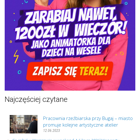
Najczęściej czytane
Pracownia rzeźbiarska przy Bugaj – miasto
promuje kolejne artystyczne atelier
12.06.2023