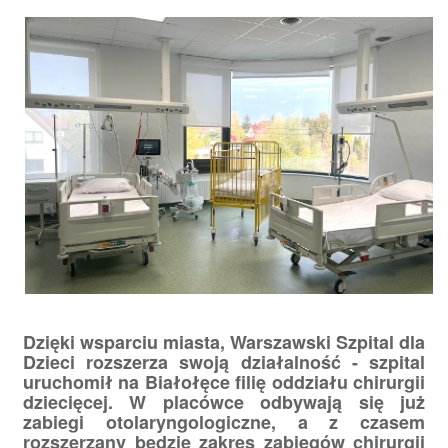
Dzięki wsparciu miasta, Warszawski Szpital dla
Dzieci rozszerza swoją działalność - szpital
uruchomił na Białołęce filię oddziału chirurgii
dziecięcej. W placówce odbywają się już
zabiegi otolaryngologiczne, a z czasem
rozszerzany będzie zakres zabiegów chirurgii