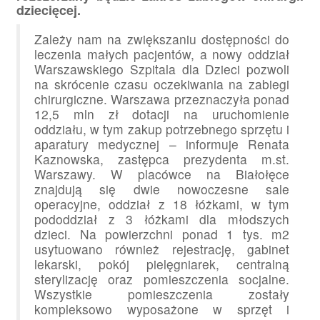
dziecięcej.
Zależy nam na zwiększaniu dostępności do
leczenia małych pacjentów, a nowy oddział
Warszawskiego Szpitala dla Dzieci pozwoli
na skrócenie czasu oczekiwania na zabiegi
chirurgiczne. Warszawa przeznaczyła ponad
12,5 mln zł dotacji na uruchomienie
oddziału, w tym zakup potrzebnego sprzętu i
aparatury medycznej – informuje Renata
Kaznowska, zastępca prezydenta m.st.
Warszawy. W placówce na Białołęce
znajdują się dwie nowoczesne sale
operacyjne, oddział z 18 łóżkami, w tym
pododdział z 3 łóżkami dla młodszych
dzieci. Na powierzchni ponad 1 tys. m2
usytuowano również rejestrację, gabinet
lekarski, pokój pielęgniarek, centralną
sterylizację oraz pomieszczenia socjalne.
Wszystkie pomieszczenia zostały
kompleksowo wyposażone w sprzęt i