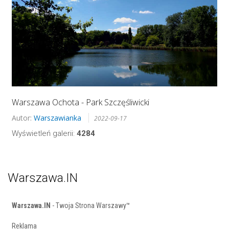
Warszawa Ochota - Park Szczęśliwicki
Autor:
Warszawianka
2022-09-17
Wyświetleń galerii:
4284
Warszawa.IN
Warszawa.IN
- Twoja Strona Warszawy™
Reklama