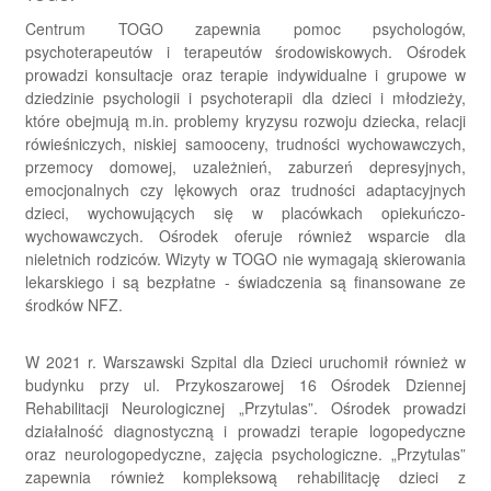
Centrum TOGO zapewnia pomoc psychologów,
psychoterapeutów i terapeutów środowiskowych. Ośrodek
prowadzi konsultacje oraz terapie indywidualne i grupowe w
dziedzinie psychologii i psychoterapii dla dzieci i młodzieży,
które obejmują m.in. problemy kryzysu rozwoju dziecka, relacji
rówieśniczych, niskiej samooceny, trudności wychowawczych,
przemocy domowej, uzależnień, zaburzeń depresyjnych,
emocjonalnych czy lękowych oraz trudności adaptacyjnych
dzieci, wychowujących się w placówkach opiekuńczo-
wychowawczych. Ośrodek oferuje również wsparcie dla
nieletnich rodziców. Wizyty w TOGO nie wymagają skierowania
lekarskiego i są bezpłatne - świadczenia są finansowane ze
środków NFZ.
W 2021 r. Warszawski Szpital dla Dzieci uruchomił również w
budynku przy ul. Przykoszarowej 16 Ośrodek Dziennej
Rehabilitacji Neurologicznej „Przytulas”. Ośrodek prowadzi
działalność diagnostyczną i prowadzi terapie logopedyczne
oraz neurologopedyczne, zajęcia psychologiczne. „Przytulas”
zapewnia również kompleksową rehabilitację dzieci z