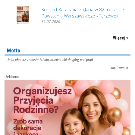
Koncert Kataryniarza Jana w 82. rocznicę
Powstania Warszawskiego - Targówek
31.07.2026
Więcej »
Motto
Jeśli chcesz znaleźć źródło, musisz iść do góry, pod prąd
Jan Paweł II
Reklama