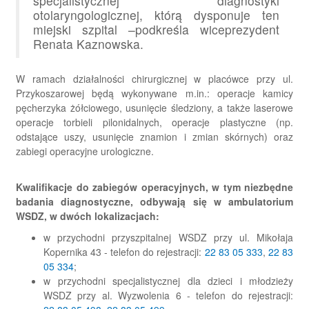
specjalistycznej diagnostyki
otolaryngologicznej, którą dysponuje ten
miejski szpital –podkreśla wiceprezydent
Renata Kaznowska.
W ramach działalności chirurgicznej w placówce przy ul.
Przykoszarowej będą wykonywane m.in.: operacje kamicy
pęcherzyka żółciowego, usunięcie śledziony, a także laserowe
operacje torbieli pilonidalnych, operacje plastyczne (np.
odstające uszy, usunięcie znamion i zmian skórnych) oraz
zabiegi operacyjne urologiczne.
Kwalifikacje do zabiegów operacyjnych, w tym niezbędne
badania diagnostyczne, odbywają się w ambulatorium
WSDZ, w dwóch lokalizacjach:
w przychodni przyszpitalnej WSDZ przy ul. Mikołaja
Kopernika 43 - telefon do rejestracji:
22 83 05 333
,
22 83
05 334
;
w przychodni specjalistycznej dla dzieci i młodzieży
WSDZ przy al. Wyzwolenia 6 - telefon do rejestracji: