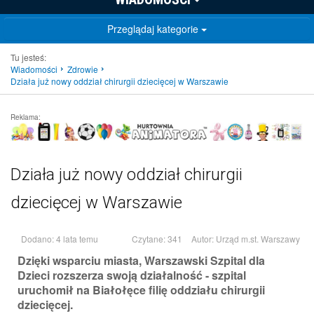
Przeglądaj kategorie
Tu jesteś:
Wiadomości
Zdrowie
Działa już nowy oddział chirurgii dziecięcej w Warszawie
Reklama:
Działa już nowy oddział chirurgii
dziecięcej w Warszawie
Dodano: 4 lata temu
Czytane: 341
Autor:
Urząd m.st. Warszawy
Dzięki wsparciu miasta, Warszawski Szpital dla
Dzieci rozszerza swoją działalność - szpital
uruchomił na Białołęce filię oddziału chirurgii
dziecięcej.