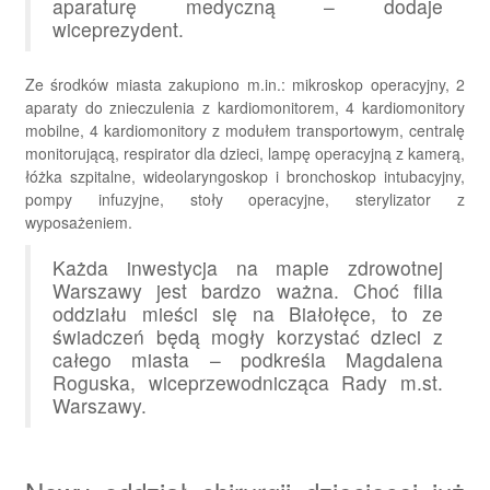
aparaturę medyczną – dodaje
wiceprezydent.
Ze środków miasta zakupiono m.in.: mikroskop operacyjny, 2
aparaty do znieczulenia z kardiomonitorem, 4 kardiomonitory
mobilne, 4 kardiomonitory z modułem transportowym, centralę
monitorującą, respirator dla dzieci, lampę operacyjną z kamerą,
łóżka szpitalne, wideolaryngoskop i bronchoskop intubacyjny,
pompy infuzyjne, stoły operacyjne, sterylizator z
wyposażeniem.
Każda inwestycja na mapie zdrowotnej
Warszawy jest bardzo ważna. Choć filia
oddziału mieści się na Białołęce, to ze
świadczeń będą mogły korzystać dzieci z
całego miasta – podkreśla Magdalena
Roguska, wiceprzewodnicząca Rady m.st.
Warszawy.