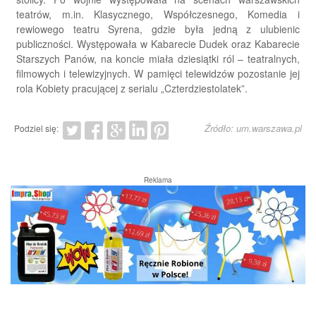
teatrów, m.in. Klasycznego, Współczesnego, Komedia i
rewiowego teatru Syrena, gdzie była jedną z ulubienic
publiczności. Występowała w Kabarecie Dudek oraz Kabarecie
Starszych Panów, na koncie miała dziesiątki ról – teatralnych,
filmowych i telewizyjnych. W pamięci telewidzów pozostanie jej
rola Kobiety pracującej z serialu „Czterdziestolatek”.
Źródło: um.warszawa.pl
Podziel się:
Reklama