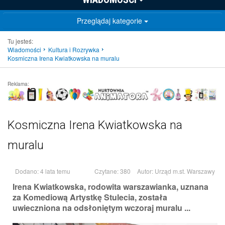
Przeglądaj kategorie
Tu jesteś:
Wiadomości
Kultura i Rozrywka
Kosmiczna Irena Kwiatkowska na muralu
Reklama:
Kosmiczna Irena Kwiatkowska na
muralu
Dodano: 4 lata temu
Czytane: 380
Autor:
Urząd m.st. Warszawy
Irena Kwiatkowska, rodowita warszawianka, uznana
za Komediową Artystkę Stulecia, została
uwieczniona na odsłoniętym wczoraj muralu ...