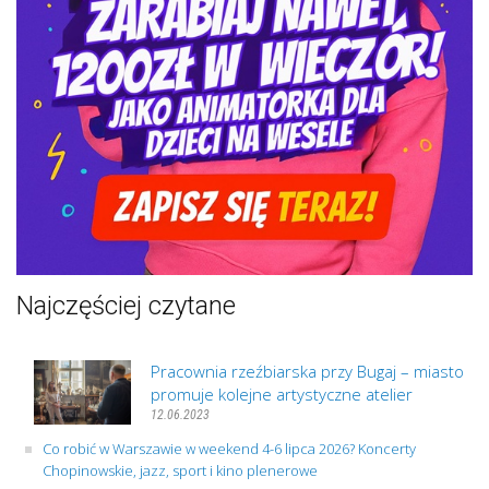
Najczęściej czytane
Pracownia rzeźbiarska przy Bugaj – miasto
promuje kolejne artystyczne atelier
12.06.2023
Co robić w Warszawie w weekend 4-6 lipca 2026? Koncerty
Chopinowskie, jazz, sport i kino plenerowe