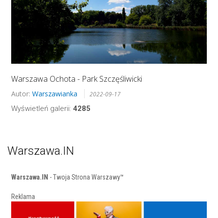
Warszawa Ochota - Park Szczęśliwicki
Autor:
Warszawianka
2022-09-17
Wyświetleń galerii:
4285
Warszawa.IN
Warszawa.IN
- Twoja Strona Warszawy™
Reklama