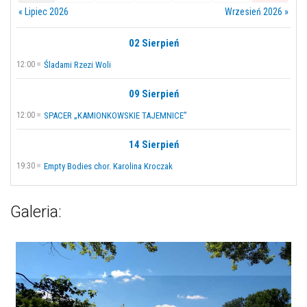
« Lipiec 2026
Wrzesień 2026 »
02 Sierpień
12:00
Śladami Rzezi Woli
09 Sierpień
12:00
SPACER „KAMIONKOWSKIE TAJEMNICE”
14 Sierpień
19:30
Empty Bodies chor. Karolina Kroczak
Galeria: