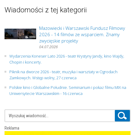
Wiadomości z tej kategorii
Mazowiecki i Warszawski Fundusz Filmowy
2026 - 14 filmów ze wsparciem. Znamy
zwycięskie projekty
04.07.2026
Wydarzenia Koneser Lato 2026 - teatr Krystyny Jandy, kino Wajdy,
Chopin i koncerty.
Piknik na dworze 2026 - teatr, muzyka i warsztaty w Ogrodach
Zamkowych. Wstęp wolny, 27 czerwca
Polskie kino i Globalne Południe. Seminarium i pokaz filmu MIX na
Uniwersytecie Warszawskim - 16 czerwca
Reklama