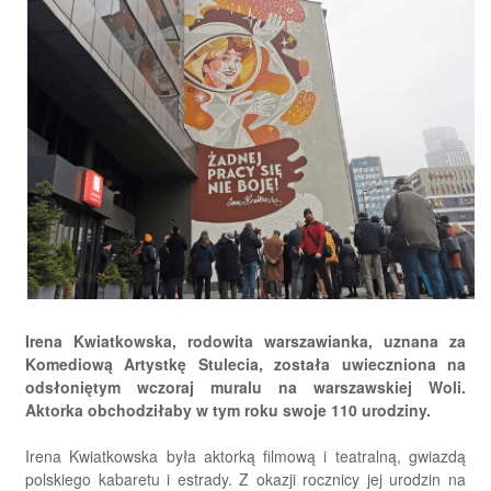
Irena Kwiatkowska, rodowita warszawianka, uznana za
Komediową Artystkę Stulecia, została uwieczniona na
odsłoniętym wczoraj muralu na warszawskiej Woli.
Aktorka obchodziłaby w tym roku swoje 110 urodziny.
Irena Kwiatkowska była aktorką filmową i teatralną, gwiazdą
polskiego kabaretu i estrady. Z okazji rocznicy jej urodzin na