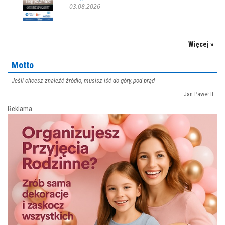
03.08.2026
Więcej »
Motto
Jeśli chcesz znaleźć źródło, musisz iść do góry, pod prąd
Jan Paweł II
Reklama