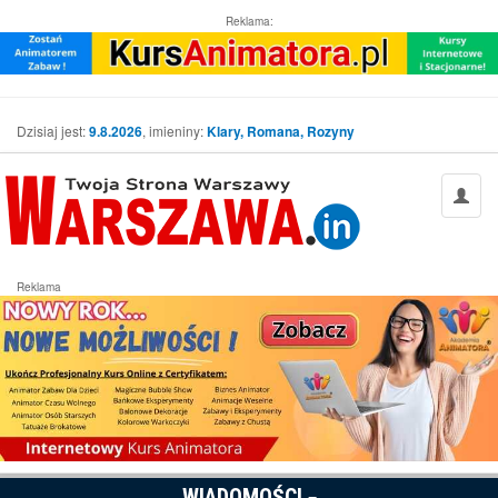
Reklama:
Dzisiaj jest:
9.8.2026
, imieniny:
Klary, Romana, Rozyny
Reklama
WIADOMOŚCI