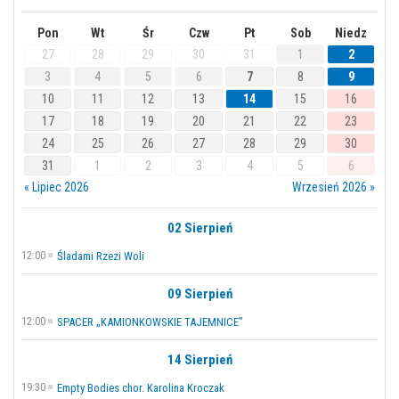
Pon
Wt
Śr
Czw
Pt
Sob
Niedz
27
28
29
30
31
1
2
3
4
5
6
7
8
9
10
11
12
13
14
15
16
17
18
19
20
21
22
23
24
25
26
27
28
29
30
31
1
2
3
4
5
6
« Lipiec 2026
Wrzesień 2026 »
02 Sierpień
12:00
Śladami Rzezi Woli
09 Sierpień
12:00
SPACER „KAMIONKOWSKIE TAJEMNICE”
14 Sierpień
19:30
Empty Bodies chor. Karolina Kroczak