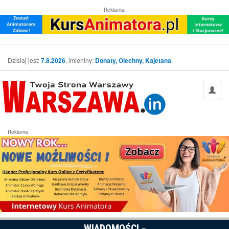
Reklama:
Dzisiaj jest:
7.8.2026
, imieniny:
Donaty, Olechny, Kajetana
Reklama
WIADOMOŚCI