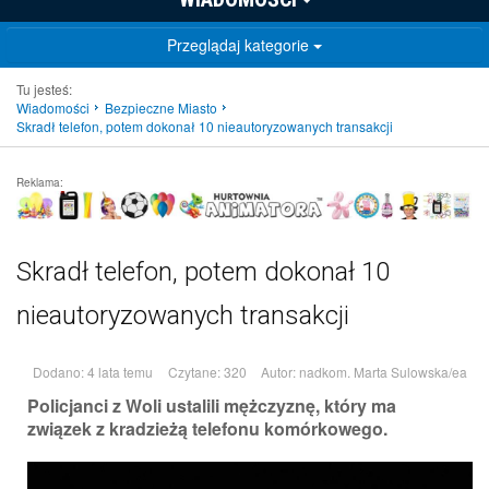
Przeglądaj kategorie
Tu jesteś:
Wiadomości
Bezpieczne Miasto
Skradł telefon, potem dokonał 10 nieautoryzowanych transakcji
Reklama:
Skradł telefon, potem dokonał 10
nieautoryzowanych transakcji
Dodano: 4 lata temu
Czytane: 320
Autor:
nadkom. Marta Sulowska/ea
Policjanci z Woli ustalili mężczyznę, który ma
związek z kradzieżą telefonu komórkowego.