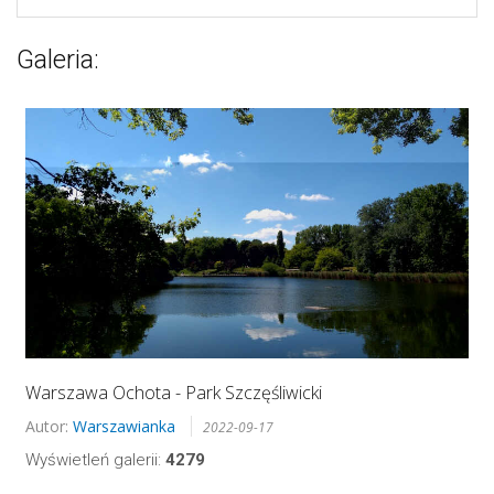
Galeria:
Warszawa Ochota - Park Szczęśliwicki
Autor:
Warszawianka
2022-09-17
Wyświetleń galerii:
4279