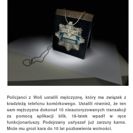
Policjanci z Woli ustalili mężczyznę, który ma związek z
kradzieżą telefonu komórkowego. Ustalili również, że ten
sam mężczyzna dokonał 10 nieautoryzowanych transakcji
za pomocą aplikacji blik. 18-latek wpadł w ręce
funkcjonariuszy. Podejrzany usłyszał już zarzuty karne.
Może mu grozi kara do 10 lat pozbawienia wolności.