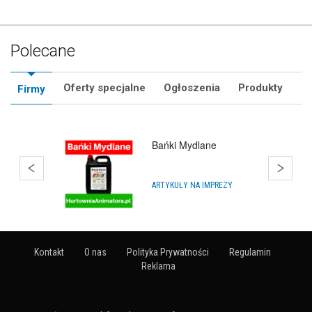
Polecane
Oferty specjalne
Ogłoszenia
Produkty
Firmy
SklepMikolaja.pl
IMPREZY, WYDARZENIA
Kontakt
O nas
Polityka Prywatności
Regulamin
Reklama