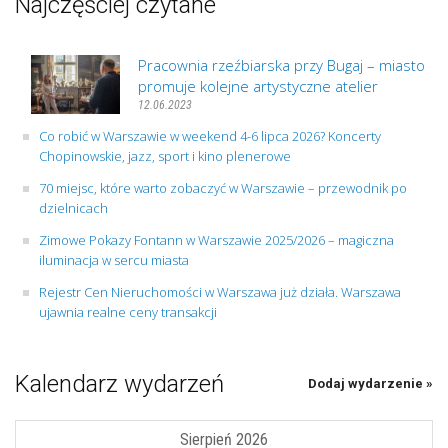
Najczęściej czytane
Pracownia rzeźbiarska przy Bugaj – miasto
promuje kolejne artystyczne atelier
12.06.2023
Co robić w Warszawie w weekend 4-6 lipca 2026? Koncerty
Chopinowskie, jazz, sport i kino plenerowe
70 miejsc, które warto zobaczyć w Warszawie – przewodnik po
dzielnicach
Zimowe Pokazy Fontann w Warszawie 2025/2026 – magiczna
iluminacja w sercu miasta
Rejestr Cen Nieruchomości w Warszawa już działa. Warszawa
ujawnia realne ceny transakcji
Kalendarz wydarzeń
Dodaj wydarzenie »
Sierpień 2026