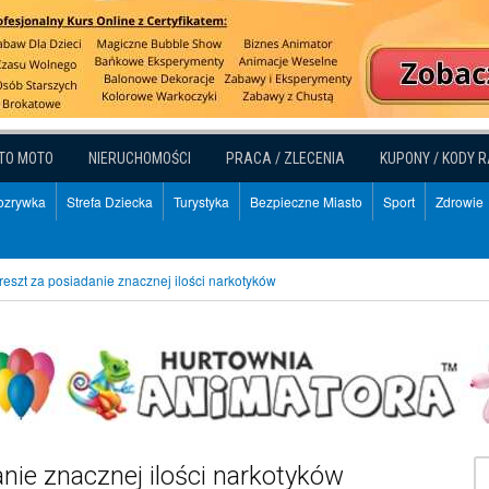
TO MOTO
NIERUCHOMOŚCI
PRACA / ZLECENIA
KUPONY / KODY 
Rozrywka
Strefa Dziecka
Turystyka
Bezpieczne Miasto
Sport
Zdrowie
reszt za posiadanie znacznej ilości narkotyków
nie znacznej ilości narkotyków