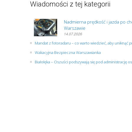
Wiadomości z tej kategorii
Nadmierna prędkość i jazda po cho
Warszawie
14.07.2026
Mandat z fotoradaru – co warto wiedzieć, aby uniknąć
Wakacyjna Bezpieczna Warszawianka
Białołęka – Oszuści podszywają się pod administrację os