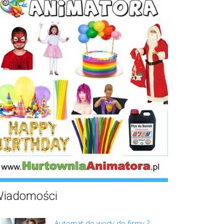
iadomości
Automat do wody do firmy ?