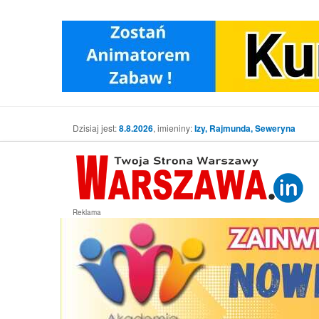
Dzisiaj jest:
8.8.2026
, imieniny:
Izy, Rajmunda, Seweryna
Reklama