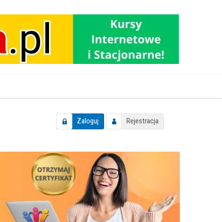
Zaloguj
Rejestracja