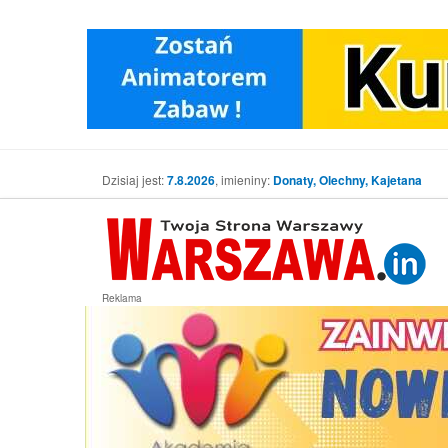
Dzisiaj jest:
7.8.2026
, imieniny:
Donaty, Olechny, Kajetana
Reklama