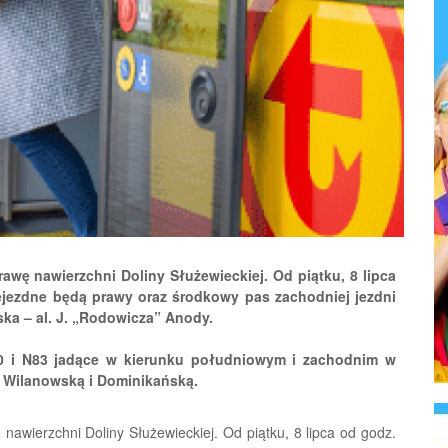
awę nawierzchni Doliny Służewieckiej. Od piątku, 8 lipca
zejezdne będą prawy oraz środkowy pas zachodniej jezdni
ska – al. J. „Rodowicza” Anody.
N50 i N83 jadące w kierunku południowym i zachodnim w
. Wilanowską i Dominikańską.
nawierzchni Doliny Służewieckiej. Od piątku, 8 lipca od godz.