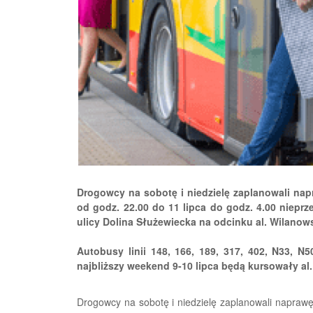
Drogowcy na sobotę i niedzielę zaplanowali napr
od godz. 22.00 do 11 lipca do godz. 4.00 niepr
ulicy Dolina Służewiecka na odcinku al. Wilanow
Autobusy linii 148, 166, 189, 317, 402, N33, 
najbliższy weekend 9-10 lipca będą kursowały al
Drogowcy na sobotę i niedzielę zaplanowali naprawę 