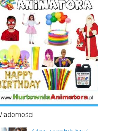
iadomości
Automat do wody do firmy ?