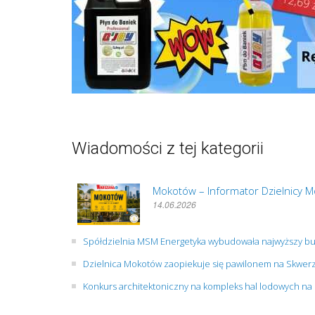
Wiadomości z tej kategorii
Mokotów – Informator Dzielnicy 
14.06.2026
Spółdzielnia MSM Energetyka wybudowała najwyższy b
Dzielnica Mokotów zaopiekuje się pawilonem na Skwer
Konkurs architektoniczny na kompleks hal lodowych na