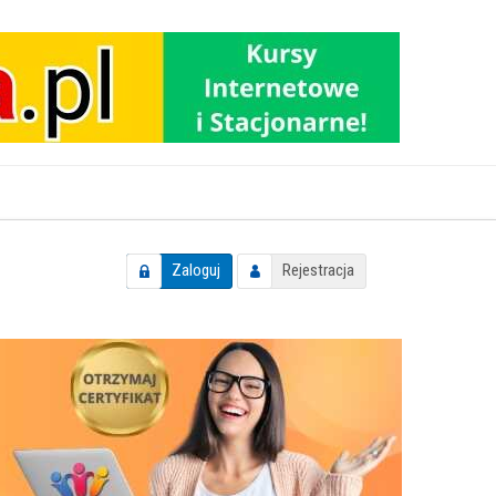
Zaloguj
Rejestracja