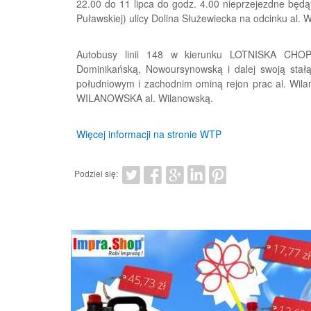
22.00 do 11 lipca do godz. 4.00 nieprzejezdne będą
Puławskiej) ulicy Dolina Służewiecka na odcinku al. 
Autobusy linii 148 w kierunku LOTNISKA CHOP
Dominikańską, Nowoursynowską i dalej swoją stałą
południowym i zachodnim ominą rejon prac al. Wil
WILANOWSKA al. Wilanowską.
Więcej informacji na stronie WTP
Podziel się: