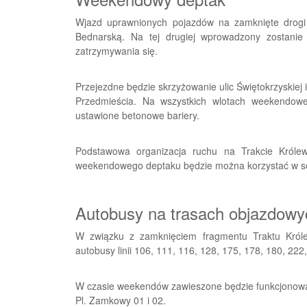
Wjazd uprawnionych pojazdów na zamknięte drogi 
Bednarską. Na tej drugiej wprowadzony zostanie
zatrzymywania się.
Przejezdne będzie skrzyżowanie ulic Świętokrzyskiej
Przedmieścia. Na wszystkich wlotach weekendowe
ustawione betonowe bariery.
Podstawowa organizacja ruchu na Trakcie Królew
weekendowego deptaku będzie można korzystać w sobot
Autobusy na trasach objazdowy
W związku z zamknięciem fragmentu Traktu Król
autobusy linii 106, 111, 116, 128, 175, 178, 180, 222
W czasie weekendów zawieszone będzie funkcjonowanie
Pl. Zamkowy 01 i 02.