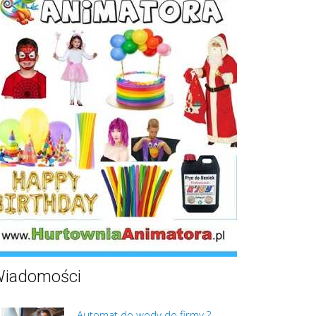
iadomości
Automat do wody do firmy ?