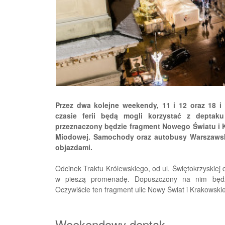
Przez dwa kolejne weekendy, 11 i 12 oraz 18 i 
czasie ferii będą mogli korzystać z deptak
przeznaczony będzie fragment Nowego Światu i K
Miodowej. Samochody oraz autobusy Warszawski
objazdami.
Odcinek Traktu Królewskiego, od ul. Świętokrzyskiej 
w pieszą promenadę. Dopuszczony na nim będzie
Oczywiście ten fragment ulic Nowy Świat i Krakowski
Weekendowy deptak