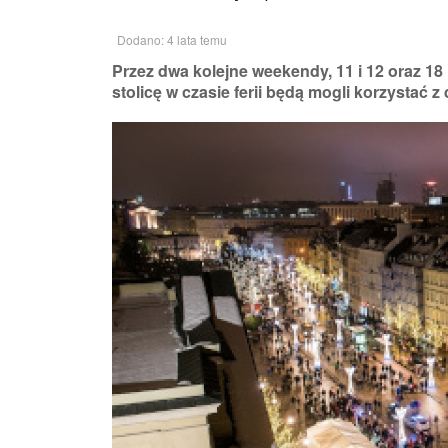
Dodano: 4 lata temu
Przez dwa kolejne weekendy, 11 i 12 oraz 18 
stolicę w czasie ferii będą mogli korzystać 