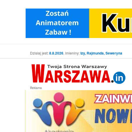
Dzisiaj jest:
8.8.2026
, imieniny:
Izy, Rajmunda, Seweryna
Reklama