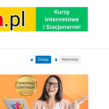
Zaloguj
Rejestracja