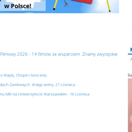
 Filmowy 2026 - 14 filmów ze wsparciem. Znamy zwycięskie
J
no Wajdy, Chopin i koncerty.
Re
grodach Zamkowych. Wstęp wolny, 27 czerwca
ilmu MIX na Uniwersytecie Warszawskim - 16 czerwca