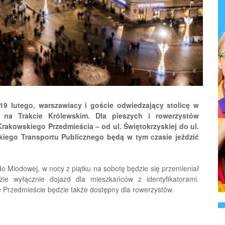
19 lutego, warszawiacy i goście odwiedzający stolicę w
u na Trakcie Królewskim. Dla pieszych i rowerzystów
rakowskiego Przedmieścia – od ul. Świętokrzyskiej do ul.
ego Transportu Publicznego będą w tym czasie jeździć
do Miodowej, w nocy z piątku na sobotę będzie się przemieniał
 wyłącznie dojazd dla mieszkańców z identyfikatorami.
e Przedmieście będzie także dostępny dla rowerzystów.