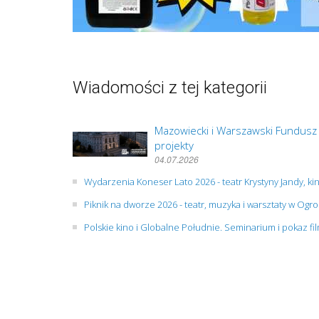
Wiadomości z tej kategorii
Mazowiecki i Warszawski Fundusz
projekty
04.07.2026
Wydarzenia Koneser Lato 2026 - teatr Krystyny Jandy, ki
Piknik na dworze 2026 - teatr, muzyka i warsztaty w O
Polskie kino i Globalne Południe. Seminarium i pokaz f