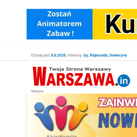
Dzisiaj jest:
8.8.2026
, imieniny:
Izy, Rajmunda, Seweryna
Reklama