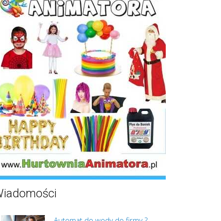
iadomości
Automat do wody do firmy ?