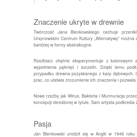
Znaczenie ukryte w drewnie
Twórczość Jana Bienkowskiego cechuje przenik
Ursynowskim Centrum Kultury „Alternatywy” można ob
bardziej w formy abstrakcyjne.
Rzeźbiarz chętnie eksperymentuje z kolorowymi 
wypełnienia pęknięć i szczelin. Dzięki temu podk
przypadku drewna pozyskanego z karp dębowych. Co
prac, co ułatwia zrozumienie ich znaczenia i pozwala 
Nowe rzeźby jak Wirus, Bakteria i Murmuracja przech
koncepcji określonej w tytule. Sam artysta podkreśla 
Pasja
Jan Bienkowski urodził się w Anglii w 1948 rok