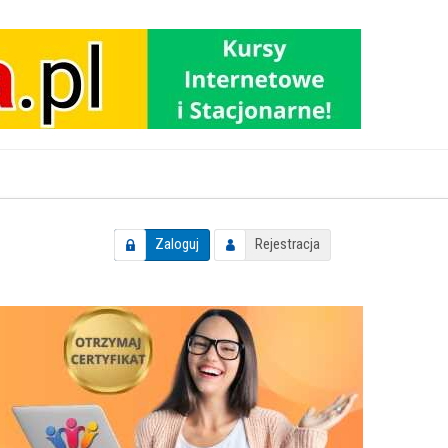
Zaloguj
Rejestracja