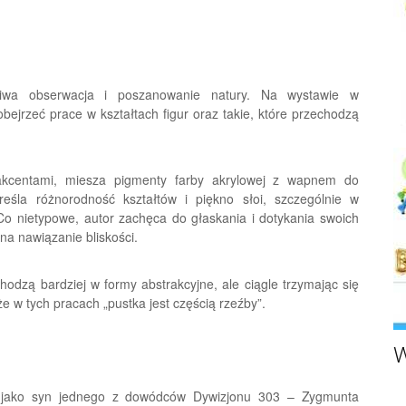
liwa obserwacja i poszanowanie natury. Na wystawie w
ejrzeć prace w kształtach figur oraz takie, które przechodzą
akcentami, miesza pigmenty farby akrylowej z wapnem do
reśla różnorodność kształtów i piękno słoi, szczególnie w
 nietypowe, autor zachęca do głaskania i dotykania swoich
na nawiązanie bliskości.
odzą bardziej w formy abstrakcyjne, ale ciągle trzymając się
że w tych pracach „pustka jest częścią rzeźby”.
W
u jako syn jednego z dowódców Dywizjonu 303 – Zygmunta