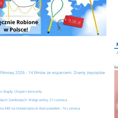
J
Re
 Filmowy 2026 - 14 filmów ze wsparciem. Znamy zwycięskie
no Wajdy, Chopin i koncerty.
grodach Zamkowych. Wstęp wolny, 27 czerwca
ilmu MIX na Uniwersytecie Warszawskim - 16 czerwca