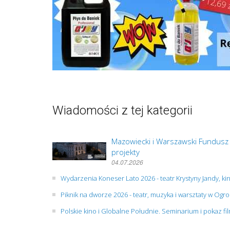
Wiadomości z tej kategorii
Mazowiecki i Warszawski Fundusz
projekty
04.07.2026
Wydarzenia Koneser Lato 2026 - teatr Krystyny Jandy, ki
Piknik na dworze 2026 - teatr, muzyka i warsztaty w O
Polskie kino i Globalne Południe. Seminarium i pokaz f