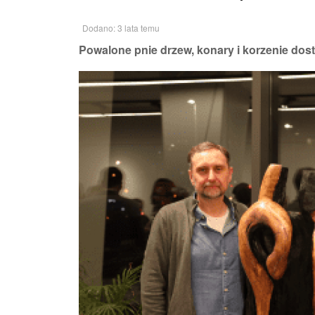
Dodano: 3 lata temu
Powalone pnie drzew, konary i korzenie dost