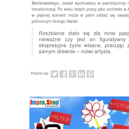
Bieńkowskiego, został wychowany w patriotycznej r
transformacji. Po wielu latach pracy jako architekt
w pięknej scenerii może w pełni oddać się swoj
północnym brzegu Narwi.
Rzeźbienie stało się dla mnie pas
nieważne czy jest on figuratywny
ekspresyjne życie własne, pracując 
samym drewnie – mówi artysta.
Podziel się: