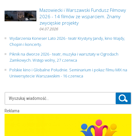
Mazowiecki i Warszawski Fundusz Filmowy
2026 - 14 filmów ze wsparciem. Znamy
zwycięskie projekty
04.07.2026
Wydarzenia Koneser Lato 2026 - teatr Krystyny Jandy, kino Wajdy,
Chopin i koncerty.
Piknik na dworze 2026 - teatr, muzyka i warsztaty w Ogrodach
Zamkowych. Wstęp wolny, 27 czerwca
Polskie kino i Globalne Południe. Seminarium i pokaz filmu MIX na
Uniwersytecie Warszawskim - 16 czerwca
Reklama