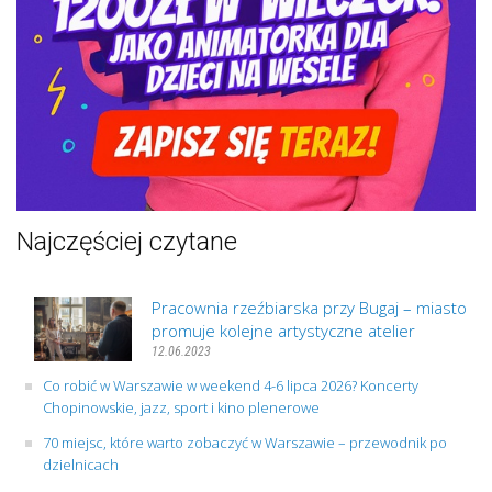
Najczęściej czytane
Pracownia rzeźbiarska przy Bugaj – miasto
promuje kolejne artystyczne atelier
12.06.2023
Co robić w Warszawie w weekend 4-6 lipca 2026? Koncerty
Chopinowskie, jazz, sport i kino plenerowe
70 miejsc, które warto zobaczyć w Warszawie – przewodnik po
dzielnicach