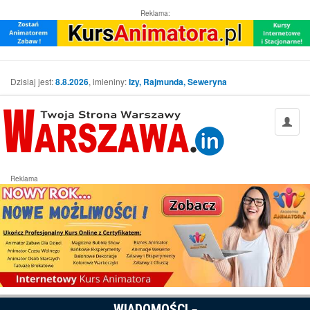
Reklama:
Dzisiaj jest:
8.8.2026
, imieniny:
Izy, Rajmunda, Seweryna
Reklama
WIADOMOŚCI