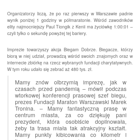
Organizatorzy liczą, że po raz pierwszy w Warszawie padnie
wynik poniżej 1 godziny w półmaratonie. Wśród zawodników
elity najmocniejszy Paul Tiongik z Kenii ma życiówkę 1:00:01 –
czyli tylko o sekundę powyżej tej bariery.
Imprezie towarzyszy akcja Biegam Dobrze. Biegacze, którzy
biorą w niej udział, prowadzą wśród swoich znajomych oraz w
internecie zbiórkę na rzecz wybranych fundacji charytatywnych.
W tym roku udało się zebrać aż 480 tys. zł.
Mamy znów olbrzymią imprezę, jak w
czasach przed pandemią – mówił podczas
wtorkowej konferencji prasowej szef biegu,
prezes Fundacji Maraton Warszawski Marek
Tronina. – Mamy fantastyczną prasę w
centrum miasta, za co dziękuję pani
prezydent, która osobiście dopilnowała,
żeby ta trasa miała tak atrakcyjny kształt.
Mamy punkty kibicowania co kilometr i