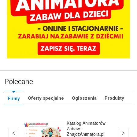
Polecane
Oferty specjalne
Ogłoszenia
Produkty
Firmy
Bańki Mydlane