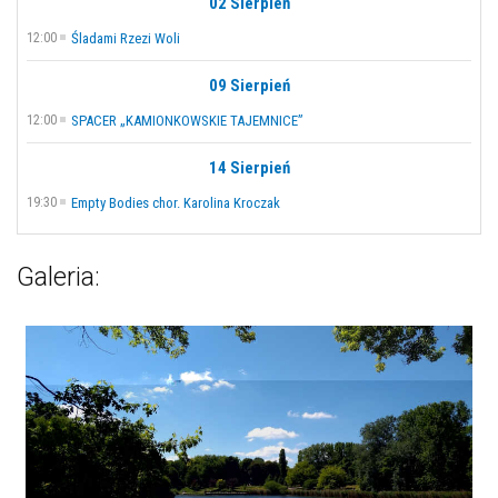
02 Sierpień
12:00
Śladami Rzezi Woli
09 Sierpień
12:00
SPACER „KAMIONKOWSKIE TAJEMNICE”
14 Sierpień
19:30
Empty Bodies chor. Karolina Kroczak
Galeria: