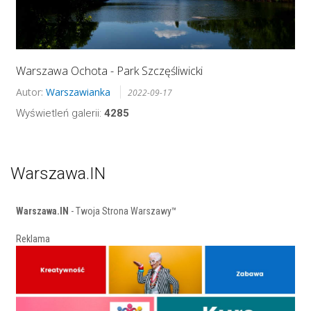
Warszawa Ochota - Park Szczęśliwicki
Autor:
Warszawianka
2022-09-17
Wyświetleń galerii:
4285
Warszawa.IN
Warszawa.IN
- Twoja Strona Warszawy™
Reklama