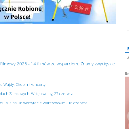
J
 Filmowy 2026 - 14 filmów ze wsparciem. Znamy zwycięskie
Re
no Wajdy, Chopin i koncerty.
grodach Zamkowych. Wstęp wolny, 27 czerwca
ilmu MIX na Uniwersytecie Warszawskim - 16 czerwca