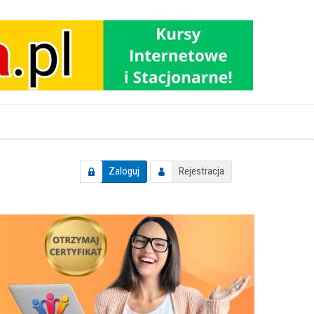
Zaloguj
Rejestracja