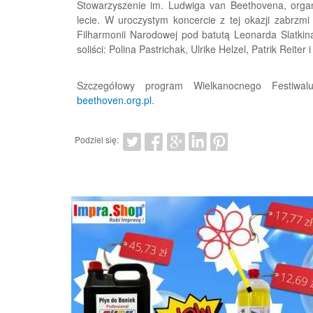
Stowarzyszenie im. Ludwiga van Beethovena, organ
lecie. W uroczystym koncercie z tej okazji zabrzm
Filharmonii Narodowej pod batutą Leonarda Slatkin
soliści: Polina Pastrichak, Ulrike Helzel, Patrik Reiter
Szczegółowy program Wielkanocnego Festiwa
beethoven.org.pl
.
Podziel się: