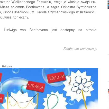
izator Wielkanocnego Festiwalu, świętuje właśnie swoje 20-
i Missa solemnis Beethovena, a zagra Orkiestra Symfoniczna
a, Chór Filharmonii im. Karola Szymanowskiego w Krakowie i
 i Łukasz Konieczny.
lu Ludwiga van Beethovena jest dostępny na stronie
Źródło: um.warszawa.pl
Reklama