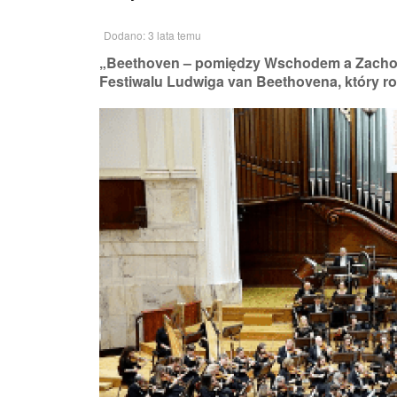
Dodano: 3 lata temu
„Beethoven – pomiędzy Wschodem a Zacho
Festiwalu Ludwiga van Beethovena, który roz