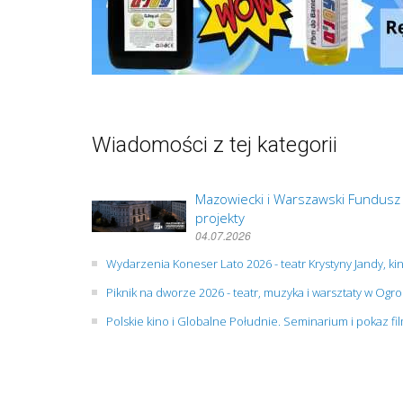
Wiadomości z tej kategorii
Mazowiecki i Warszawski Fundusz
projekty
04.07.2026
Wydarzenia Koneser Lato 2026 - teatr Krystyny Jandy, ki
Piknik na dworze 2026 - teatr, muzyka i warsztaty w O
Polskie kino i Globalne Południe. Seminarium i pokaz f