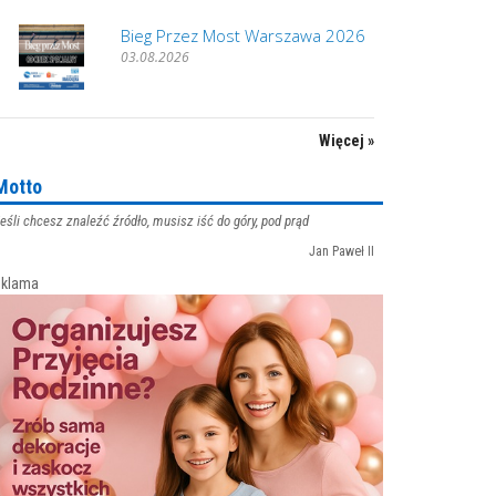
Bieg Przez Most Warszawa 2026
03.08.2026
Więcej »
Motto
eśli chcesz znaleźć źródło, musisz iść do góry, pod prąd
Jan Paweł II
klama