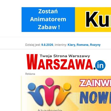
Dzisiaj jest:
9.8.2026
, imieniny:
Klary, Romana, Rozyny
Reklama