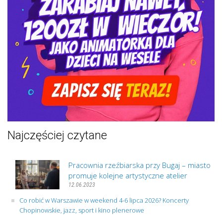
Najczęściej czytane
Pracownia rzeźbiarska przy Bugaj – miasto
promuje kolejne artystyczne atelier
12.06.2023
Co robić w Warszawie w weekend 4-6 lipca 2026? Koncerty
Chopinowskie, jazz, sport i kino plenerowe