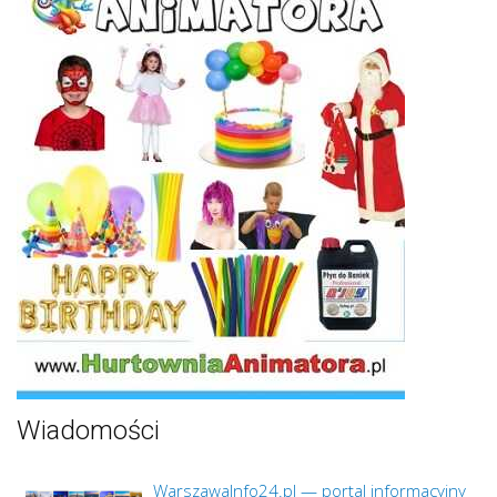
Wiadomości
WarszawaInfo24.pl — portal informacyjny