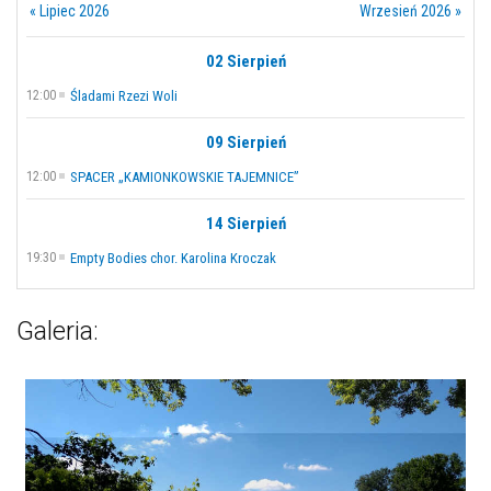
« Lipiec 2026
Wrzesień 2026 »
02 Sierpień
12:00
Śladami Rzezi Woli
09 Sierpień
12:00
SPACER „KAMIONKOWSKIE TAJEMNICE”
14 Sierpień
19:30
Empty Bodies chor. Karolina Kroczak
Galeria: