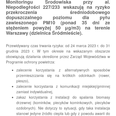
Monitoringu Środowiska przy al.
Niepodległości 227/233 wskazują na ryzyko
przekroczenia średniodobowego
dopuszczalnego poziomu dla pyłu
zawieszonego PM10 (ponad 35 dni ze
stężeniem powyżej 50 μg/m3) na terenie
Warszawy (dzielnica Śródmieście).
Przewidywany czas trwania ryzyka: od 24 marca 2023 r. do 31
grudnia 2023 r. W tym okresie na wskazanym obszarze
obowiązują działania określone przez Zarząd Województwa w
Programie ochrony powietrza:
zalecenie korzystania z alternatywnych sposobów
przemieszczania się na krótkich odcinkach (rower,
pieszo),
zalecenie korzystania z komunikacji miejskiej/gminnej
zamiast indywidualnej,
zakaz korzystania z instalacji do spalania biomasy
drzewnej (kominków, piecyków kominkowych, piecyków
ozdobnych). Nie dotyczy to sytuacji, gdy taka instalacja
stanowi jedyne źródło ciepła lub gdy z powodu awarii do