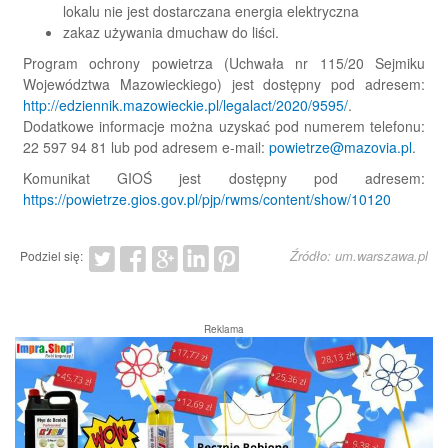
lokalu nie jest dostarczana energia elektryczna
zakaz używania dmuchaw do liści.
Program ochrony powietrza (Uchwała nr 115/20 Sejmiku
Województwa Mazowieckiego) jest dostępny pod adresem:
http://edziennik.mazowieckie.pl/legalact/2020/9595/
.
Dodatkowe informacje można uzyskać pod numerem telefonu:
22 597 94 81 lub pod adresem e-mail:
powietrze@mazovia.pl
.
Komunikat GIOŚ jest dostępny pod adresem:
https://powietrze.gios.gov.pl/pjp/rwms/content/show/10120
Źródło: um.warszawa.pl
Podziel się:
Reklama