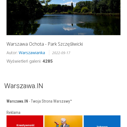
Warszawa Ochota - Park Szczęśliwicki
Autor:
Warszawianka
2022-09-17
Wyświetleń galerii:
4285
Warszawa.IN
Warszawa.IN
- Twoja Strona Warszawy™
Reklama