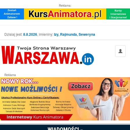
Reklama:
Dzisiaj jest:
8.8.2026
, imieniny:
Izy, Rajmunda, Seweryna
Reklama
WIADOMOŚCI