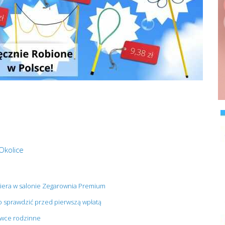
Okolice
miera w salonie Zegarownia Premium
o sprawdzić przed pierwszą wpłatą
bowce rodzinne