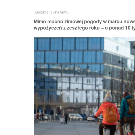
Dodano: 3 lata temu
Mimo mocno zimowej pogody w marcu nowe V
wypożyczeń z zeszłego roku – o ponad 10 ty