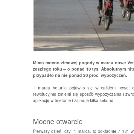
Mimo mocno zimowej pogody w marcu nowe Vetur
zeszłego roku – o ponad 10 tys. Absolutnym hitem
przypadło na nie ponad 20 proc. wypożyczeń.
1 marca Veturilo pojawiło się w całkiem nowej 
rewolucyjnie zmienił się sposób wypożyczania i zwr
aplikację w telefonie i zajmuje kilka sekund.
Mocne otwarcie
Pierwszy dzień, czyli 1 marca, to dokładnie 7 181 w