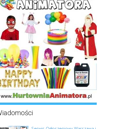
iadomości
Serwis Ogłoszeniowy Warszawa i