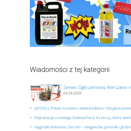
Wiadomości z tej kategorii
Serwis Ogłoszeniowy Warszawa i 
04.08.2026
DESTELL Polish Snooker Limited Edition: Oficjalna pre
Rejestracja u nowego bukmachera: 8 rzeczy, które wart
Nagrobki Wilanów i Zerzeń – eleganckie pomniki i gro