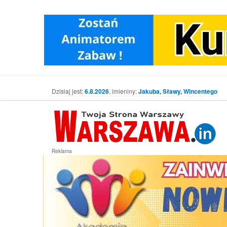
Dzisiaj jest:
6.8.2026
, imieniny:
Jakuba, Sławy, Wincentego
Reklama