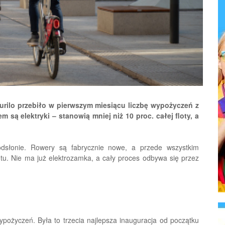
ilo przebiło w pierwszym miesiącu liczbę wypożyczeń z
 są elektryki – stanowią mniej niż 10 proc. całej floty, a
odsłonie. Rowery są fabrycznie nowe, a przede wszystkim
otu. Nie ma już elektrozamka, a cały proces odbywa się przez
ypożyczeń. Była to trzecia najlepsza inauguracja od początku