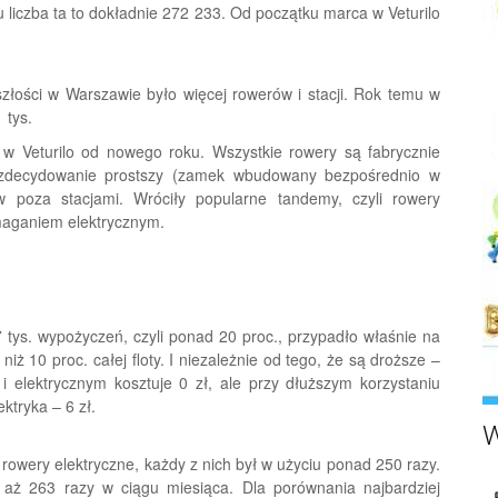
cu liczba ta to dokładnie 272 233. Od początku marca w Veturilo
szłości w Warszawie było więcej rowerów i stacji. Rok temu w
 tys.
 w Veturilo od nowego roku. Wszystkie rowery są fabrycznie
 zdecydowanie prostszy (zamek wbudowany bezpośrednio w
w poza stacjami. Wróciły popularne tandemy, czyli rowery
maganiem elektrycznym.
 tys. wypożyczeń, czyli ponad 20 proc., przypadło właśnie na
iż 10 proc. całej floty. I niezależnie od tego, że są droższe –
 elektrycznym kosztuje 0 zł, ale przy dłuższym korzystaniu
ktryka – 6 zł.
W
rowery elektryczne, każdy z nich był w użyciu ponad 250 razy.
 aż 263 razy w ciągu miesiąca. Dla porównania najbardziej