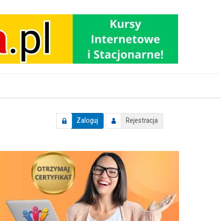
Zaloguj
Rejestracja