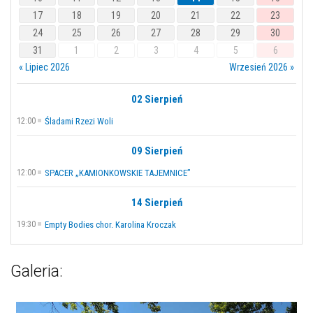
17
18
19
20
21
22
23
24
25
26
27
28
29
30
31
1
2
3
4
5
6
« Lipiec 2026
Wrzesień 2026 »
02 Sierpień
12:00
Śladami Rzezi Woli
09 Sierpień
12:00
SPACER „KAMIONKOWSKIE TAJEMNICE”
14 Sierpień
19:30
Empty Bodies chor. Karolina Kroczak
Galeria: