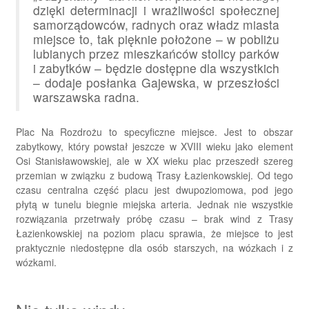
dzięki determinacji i wrażliwości społecznej
samorządowców, radnych oraz władz miasta
miejsce to, tak pięknie położone – w pobliżu
lubianych przez mieszkańców stolicy parków
i zabytków – będzie dostępne dla wszystkich
– dodaje posłanka Gajewska, w przeszłości
warszawska radna.
Plac Na Rozdrożu to specyficzne miejsce. Jest to obszar
zabytkowy, który powstał jeszcze w XVIII wieku jako element
Osi Stanisławowskiej, ale w XX wieku plac przeszedł szereg
przemian w związku z budową Trasy Łazienkowskiej. Od tego
czasu centralna część placu jest dwupoziomowa, pod jego
płytą w tunelu biegnie miejska arteria. Jednak nie wszystkie
rozwiązania przetrwały próbę czasu – brak wind z Trasy
Łazienkowskiej na poziom placu sprawia, że miejsce to jest
praktycznie niedostępne dla osób starszych, na wózkach i z
wózkami.