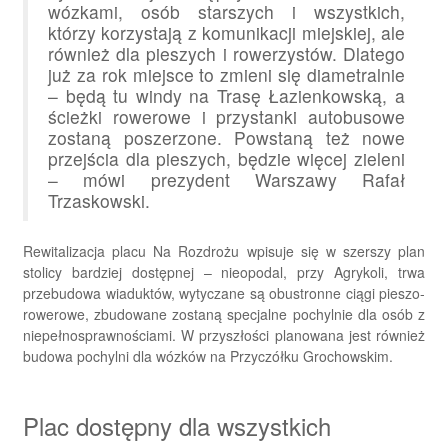
wózkami, osób starszych i wszystkich,
którzy korzystają z komunikacji miejskiej, ale
również dla pieszych i rowerzystów. Dlatego
już za rok miejsce to zmieni się diametralnie
– będą tu windy na Trasę Łazienkowską, a
ścieżki rowerowe i przystanki autobusowe
zostaną poszerzone. Powstaną też nowe
przejścia dla pieszych, będzie więcej zieleni
– mówi prezydent Warszawy Rafał
Trzaskowski.
Rewitalizacja placu Na Rozdrożu wpisuje się w szerszy plan
stolicy bardziej dostępnej – nieopodal, przy Agrykoli, trwa
przebudowa wiaduktów, wytyczane są obustronne ciągi pieszo-
rowerowe, zbudowane zostaną specjalne pochylnie dla osób z
niepełnosprawnościami. W przyszłości planowana jest również
budowa pochylni dla wózków na Przyczółku Grochowskim.
Plac dostępny dla wszystkich