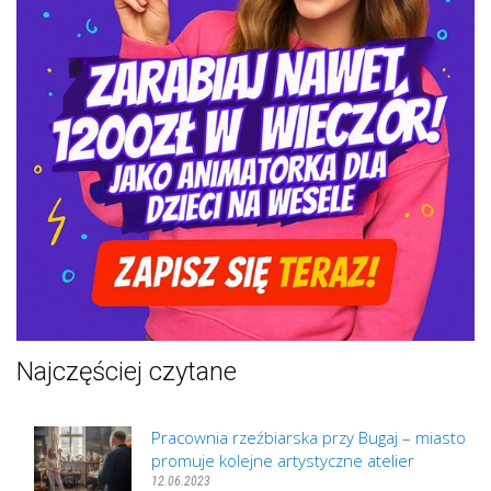
Najczęściej czytane
Pracownia rzeźbiarska przy Bugaj – miasto
promuje kolejne artystyczne atelier
12.06.2023