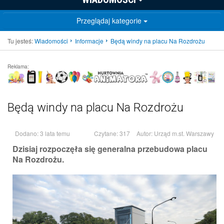
Przeglądaj kategorie
Tu jesteś:
Wiadomości
Informacje
Będą windy na placu Na Rozdrożu
Reklama:
Będą windy na placu Na Rozdrożu
Dodano: 3 lata temu
Czytane: 317
Autor:
Urząd m.st. Warszawy
Dzisiaj rozpoczęła się generalna przebudowa placu
Na Rozdrożu.