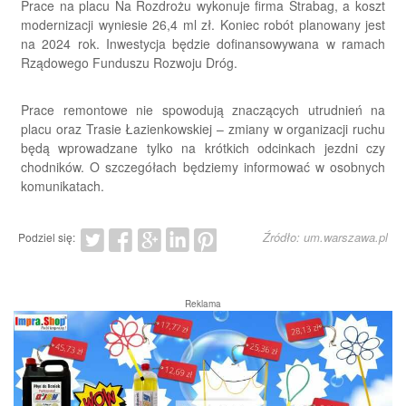
Prace na placu Na Rozdrożu wykonuje firma Strabag, a koszt
modernizacji wyniesie 26,4 ml zł. Koniec robót planowany jest
na 2024 rok. Inwestycja będzie dofinansowywana w ramach
Rządowego Funduszu Rozwoju Dróg.
Prace remontowe nie spowodują znaczących utrudnień na
placu oraz Trasie Łazienkowskiej – zmiany w organizacji ruchu
będą wprowadzane tylko na krótkich odcinkach jezdni czy
chodników. O szczegółach będziemy informować w osobnych
komunikatach.
Źródło: um.warszawa.pl
Podziel się:
Reklama