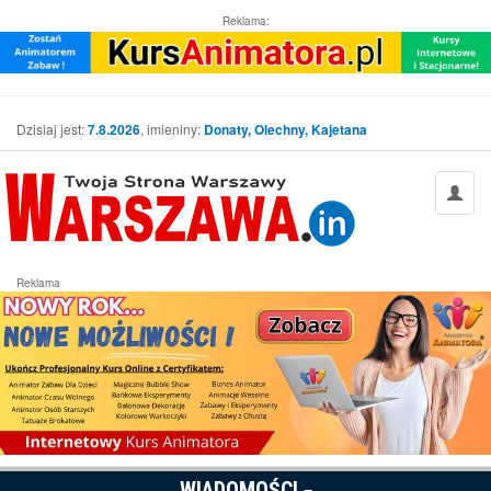
Reklama:
Dzisiaj jest:
7.8.2026
, imieniny:
Donaty, Olechny, Kajetana
Reklama
WIADOMOŚCI