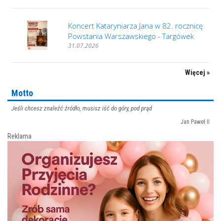
Koncert Kataryniarza Jana w 82. rocznicę
Powstania Warszawskiego - Targówek
31.07.2026
Więcej »
Motto
Jeśli chcesz znaleźć źródło, musisz iść do góry, pod prąd
Jan Paweł II
Reklama