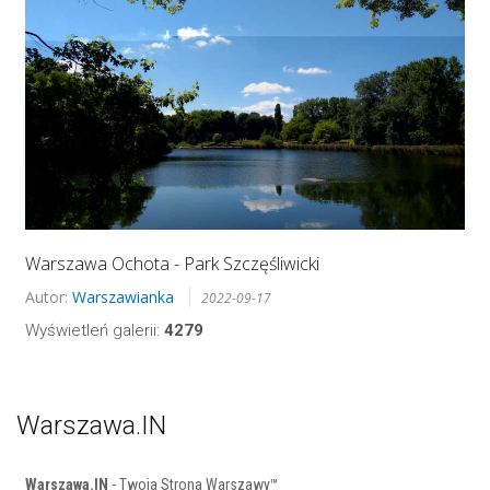
Warszawa Ochota - Park Szczęśliwicki
Autor:
Warszawianka
2022-09-17
Wyświetleń galerii:
4279
Warszawa.IN
Warszawa.IN
- Twoja Strona Warszawy™