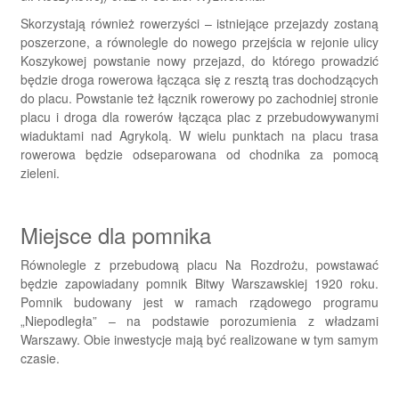
Skorzystają również rowerzyści – istniejące przejazdy zostaną
poszerzone, a równolegle do nowego przejścia w rejonie ulicy
Koszykowej powstanie nowy przejazd, do którego prowadzić
będzie droga rowerowa łącząca się z resztą tras dochodzących
do placu. Powstanie też łącznik rowerowy po zachodniej stronie
placu i droga dla rowerów łącząca plac z przebudowywanymi
wiaduktami nad Agrykolą. W wielu punktach na placu trasa
rowerowa będzie odseparowana od chodnika za pomocą
zieleni.
Miejsce dla pomnika
Równolegle z przebudową placu Na Rozdrożu, powstawać
będzie zapowiadany pomnik Bitwy Warszawskiej 1920 roku.
Pomnik budowany jest w ramach rządowego programu
„Niepodległa” – na podstawie porozumienia z władzami
Warszawy. Obie inwestycje mają być realizowane w tym samym
czasie.