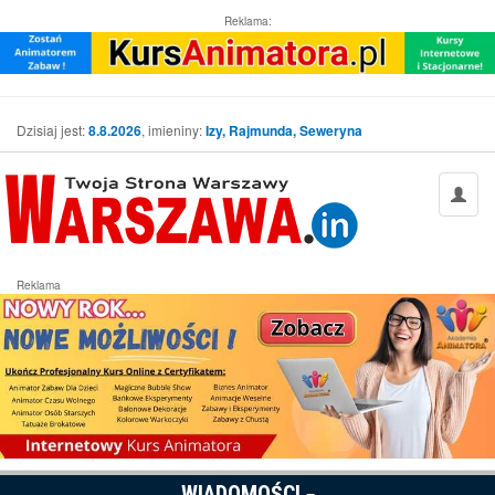
Reklama:
Dzisiaj jest:
8.8.2026
, imieniny:
Izy, Rajmunda, Seweryna
Reklama
WIADOMOŚCI