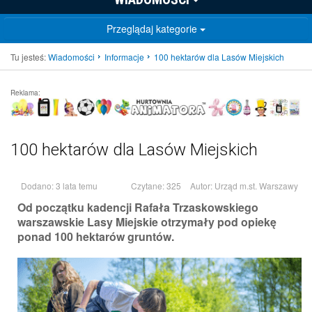
Przeglądaj kategorie
Tu jesteś:
Wiadomości
Informacje
100 hektarów dla Lasów Miejskich
Reklama:
100 hektarów dla Lasów Miejskich
Dodano: 3 lata temu
Czytane: 325
Autor:
Urząd m.st. Warszawy
Od początku kadencji Rafała Trzaskowskiego
warszawskie Lasy Miejskie otrzymały pod opiekę
ponad 100 hektarów gruntów.