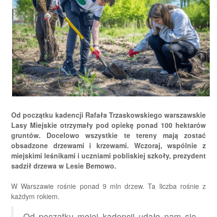
Od początku kadencji Rafała Trzaskowskiego warszawskie
Lasy Miejskie otrzymały pod opiekę ponad 100 hektarów
gruntów. Docelowo wszystkie te tereny mają zostać
obsadzone drzewami i krzewami. Wczoraj, wspólnie z
miejskimi leśnikami i uczniami pobliskiej szkoły, prezydent
sadził drzewa w Lesie Bemowo.
W Warszawie rośnie ponad 9 mln drzew. Ta liczba rośnie z
każdym rokiem.
Od początku mojej kadencji udało nam się