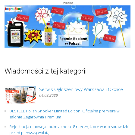
Reklama
Wiadomości z tej kategorii
Serwis Ogłoszeniowy Warszawa i Okolice
04.08.2026
DESTELL Polish Snooker Limited Edition: Oficjalna premiera w
salonie Zegarownia Premium
Rejestracja u nowego bukmachera: 8 rzeczy, które warto sprawdzić
przed pierwszą wpłatą