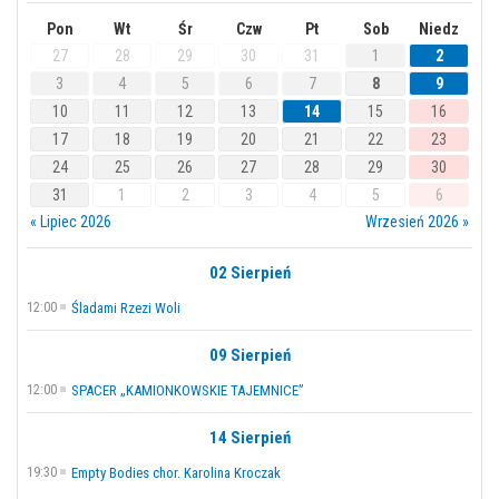
Pon
Wt
Śr
Czw
Pt
Sob
Niedz
27
28
29
30
31
1
2
3
4
5
6
7
8
9
10
11
12
13
14
15
16
17
18
19
20
21
22
23
24
25
26
27
28
29
30
31
1
2
3
4
5
6
« Lipiec 2026
Wrzesień 2026 »
02 Sierpień
12:00
Śladami Rzezi Woli
09 Sierpień
12:00
SPACER „KAMIONKOWSKIE TAJEMNICE”
14 Sierpień
19:30
Empty Bodies chor. Karolina Kroczak