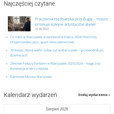
Najczęściej czytane
Pracownia rzeźbiarska przy Bugaj – miasto
promuje kolejne artystyczne atelier
12.06.2023
Co robić w Warszawie w weekend 4-6 lipca 2026? Koncerty
Chopinowskie, jazz, sport i kino plenerowe
70 miejsc, które warto zobaczyć w Warszawie – przewodnik po
dzielnicach
Zimowe Pokazy Fontann w Warszawie 2025/2026 – magiczna
iluminacja w sercu miasta
Darmowe Muzea Warszawa
Kalendarz wydarzeń
Dodaj wydarzenie »
Sierpień 2026