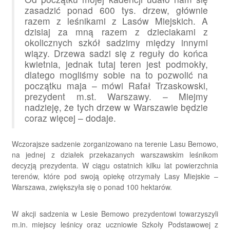
zasadzić ponad 600 tys. drzew, głównie
razem z leśnikami z Lasów Miejskich. A
dzisiaj za mną razem z dzieciakami z
okolicznych szkół sadzimy między innymi
wiązy. Drzewa sadzi się z reguły do końca
kwietnia, jednak tutaj teren jest podmokły,
dlatego mogliśmy sobie na to pozwolić na
początku maja – mówi Rafał Trzaskowski,
prezydent m.st. Warszawy. – Miejmy
nadzieję, że tych drzew w Warszawie będzie
coraz więcej – dodaje.
Wczorajsze sadzenie zorganizowano na terenie Lasu Bemowo,
na jednej z działek przekazanych warszawskim leśnikom
decyzją prezydenta. W ciągu ostatnich kilku lat powierzchnia
terenów, które pod swoją opiekę otrzymały Lasy Miejskie –
Warszawa, zwiększyła się o ponad 100 hektarów.
W akcji sadzenia w Lesie Bemowo prezydentowi towarzyszyli
m.in. miejscy leśnicy oraz uczniowie Szkoły Podstawowej z