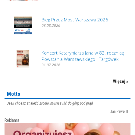
Bieg Przez Most Warszawa 2026
03.08.2026
Koncert Kataryniarza Jana w 82. rocznicę
Powstania Warszawskiego - Targówek
31.07.2026
Więcej »
Motto
Jeśli chcesz znaleźć źródło, musisz iść do góry, pod prąd
Jan Paweł II
Reklama