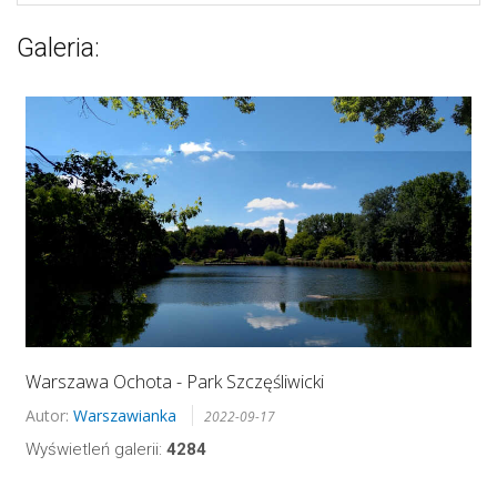
Galeria:
Warszawa Ochota - Park Szczęśliwicki
Autor:
Warszawianka
2022-09-17
Wyświetleń galerii:
4284