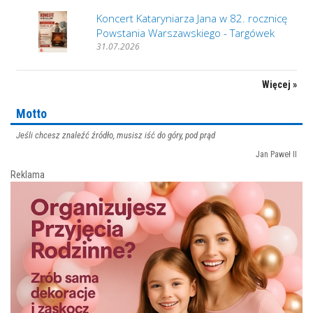
Koncert Kataryniarza Jana w 82. rocznicę
Powstania Warszawskiego - Targówek
31.07.2026
Więcej »
Motto
Jeśli chcesz znaleźć źródło, musisz iść do góry, pod prąd
Jan Paweł II
Reklama