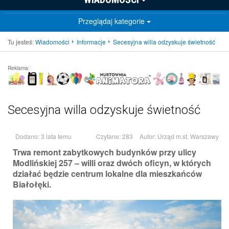
Przeglądaj kategorie
Tu jesteś:
Wiadomości
Informacje
Secesyjna willa odzyskuje świetność
Reklama:
Secesyjna willa odzyskuje świetność
Dodano: 3 lata temu
Czytane: 283
Autor:
Urząd m.st. Warszawy
Trwa remont zabytkowych budynków przy ulicy
Modlińskiej 257 – willi oraz dwóch oficyn, w których
działać będzie centrum lokalne dla mieszkańców
Białołęki.