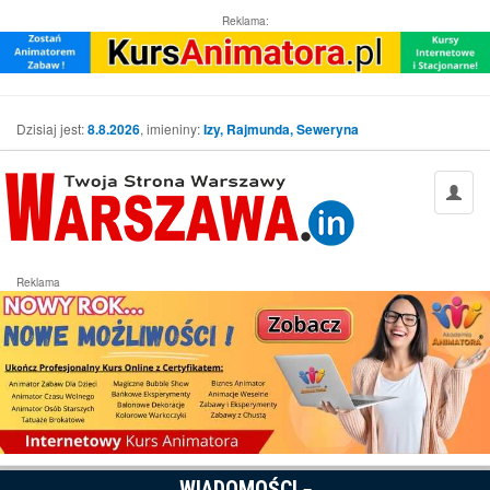
Reklama:
Dzisiaj jest:
8.8.2026
, imieniny:
Izy, Rajmunda, Seweryna
Reklama
WIADOMOŚCI