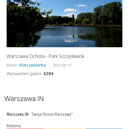
Warszawa Ochota - Park Szczęśliwicki
Autor:
Warszawianka
2022-09-17
Wyświetleń galerii:
4284
Warszawa.IN
Warszawa.IN
- Twoja Strona Warszawy™
Reklama