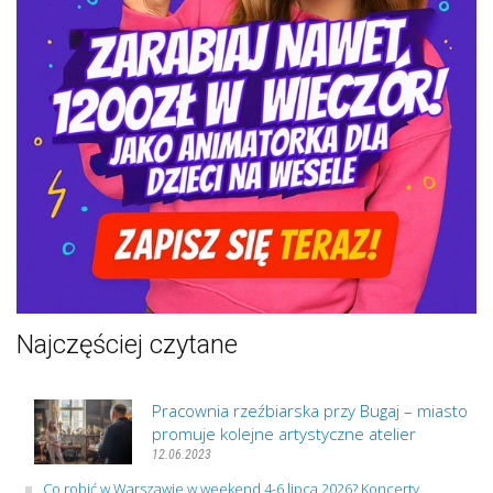
Najczęściej czytane
Pracownia rzeźbiarska przy Bugaj – miasto
promuje kolejne artystyczne atelier
12.06.2023
Co robić w Warszawie w weekend 4-6 lipca 2026? Koncerty