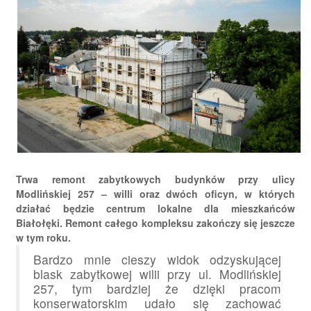
Trwa remont zabytkowych budynków przy ulicy
Modlińskiej 257 – willi oraz dwóch oficyn, w których
działać będzie centrum lokalne dla mieszkańców
Białołęki. Remont całego kompleksu zakończy się jeszcze
w tym roku.
Bardzo mnie cieszy widok odzyskującej
blask zabytkowej wilii przy ul. Modlińskiej
257, tym bardziej że dzięki pracom
konserwatorskim udało się zachować