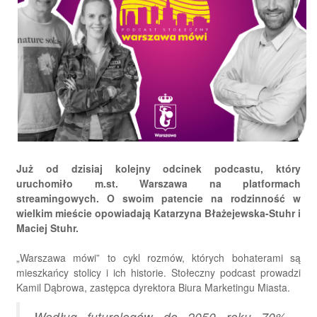
Już od dzisiaj kolejny odcinek podcastu, który
uruchomiło m.st. Warszawa na platformach
streamingowych. O swoim patencie na rodzinność w
wielkim mieście opowiadają Katarzyna Błażejewska-Stuhr i
Maciej Stuhr.
„Warszawa mówi” to cykl rozmów, których bohaterami są
mieszkańcy stolicy i ich historie. Stołeczny podcast prowadzi
Kamil Dąbrowa, zastępca dyrektora Biura Marketingu Miasta.
Według futurologów do 2050 roku 70%