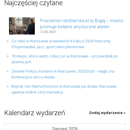
Najczęściej czytane
Pracownia rzeźbiarska przy Bugaj – miasto
promuje kolejne artystyczne atelier
12.06.2023
Co robić w Warszawie w weekend 4-6 lipca 2026? Koncerty
Chopinowskie, jazz, sport i kino plenerowe
70 miejsc, które warto zobaczyć w Warszawie – przewodnik po
dzielnicach
Zimowe Pokazy Fontann w Warszawie 2025/2026 – magiczna
iluminacja w sercu miasta
Rejestr Cen Nieruchomości w Warszawa już działa. Warszawa
ujawnia realne ceny transakcji
Kalendarz wydarzeń
Dodaj wydarzenie »
Sierpień 2026