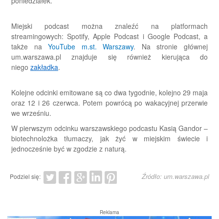
poniedziałek.
Miejski podcast można znaleźć na platformach
streamingowych: Spotify, Apple Podcast i Google Podcast, a
także na
YouTube m.st. Warszawy
. Na stronie głównej
um.warszawa.pl znajduje się również kierująca do
niego
zakładka
.
Kolejne odcinki emitowane są co dwa tygodnie, kolejno 29 maja
oraz 12 i 26 czerwca. Potem powrócą po wakacyjnej przerwie
we wrześniu.
W pierwszym odcinku warszawskiego podcastu Kasią Gandor –
biotechnolożka tłumaczy, jak żyć w miejskim świecie i
jednocześnie być w zgodzie z naturą.
Źródło: um.warszawa.pl
Podziel się:
Reklama