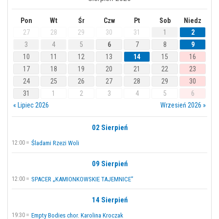
Pon
Wt
Śr
Czw
Pt
Sob
Niedz
27
28
29
30
31
1
2
3
4
5
6
7
8
9
10
11
12
13
14
15
16
17
18
19
20
21
22
23
24
25
26
27
28
29
30
31
1
2
3
4
5
6
« Lipiec 2026
Wrzesień 2026 »
02 Sierpień
12:00
Śladami Rzezi Woli
09 Sierpień
12:00
SPACER „KAMIONKOWSKIE TAJEMNICE”
14 Sierpień
19:30
Empty Bodies chor. Karolina Kroczak