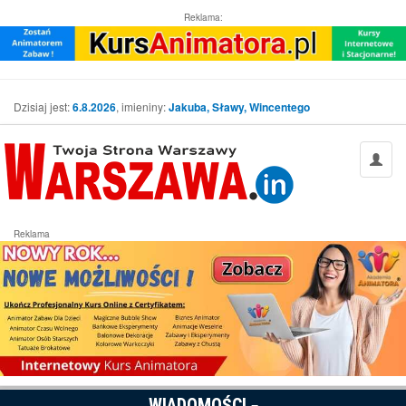
Reklama:
Dzisiaj jest:
6.8.2026
, imieniny:
Jakuba, Sławy, Wincentego
Reklama
WIADOMOŚCI