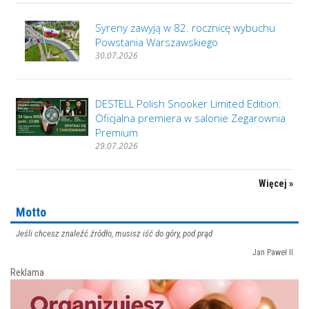
Syreny zawyją w 82. rocznicę wybuchu
Powstania Warszawskiego
30.07.2026
DESTELL Polish Snooker Limited Edition:
Oficjalna premiera w salonie Zegarownia
Premium
29.07.2026
Więcej »
Motto
Jeśli chcesz znaleźć źródło, musisz iść do góry, pod prąd
Jan Paweł II
Reklama