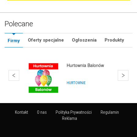
Polecane
Oferty specjalne
Ogłoszenia
Produkty
Firmy
Hurtownia Animatora
HURTOWNIE
Kontakt
O nas
Polityka Prywatności
Regulamin
Reklama