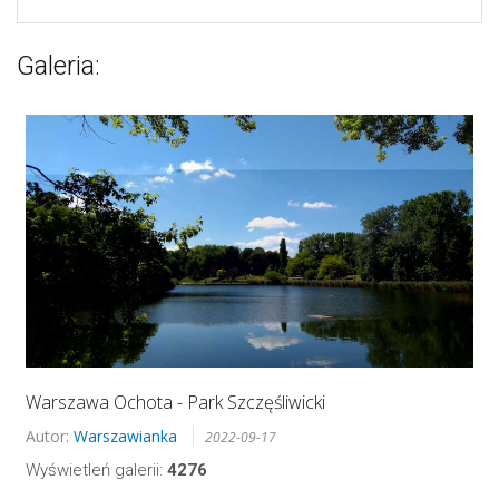
Galeria:
Warszawa Ochota - Park Szczęśliwicki
Autor:
Warszawianka
2022-09-17
Wyświetleń galerii:
4276