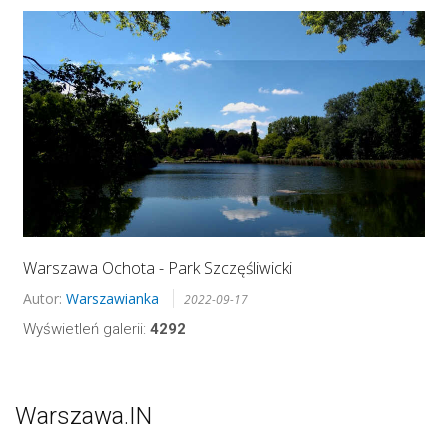
Warszawa Ochota - Park Szczęśliwicki
Autor:
Warszawianka
2022-09-17
Wyświetleń galerii:
4292
Warszawa.IN