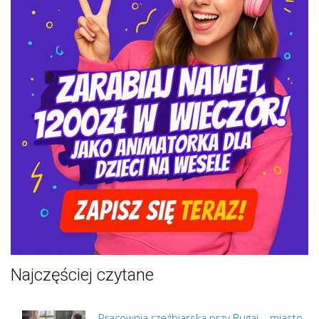
Najczęściej czytane
Pracownia rzeźbiarska przy Bugaj – miasto