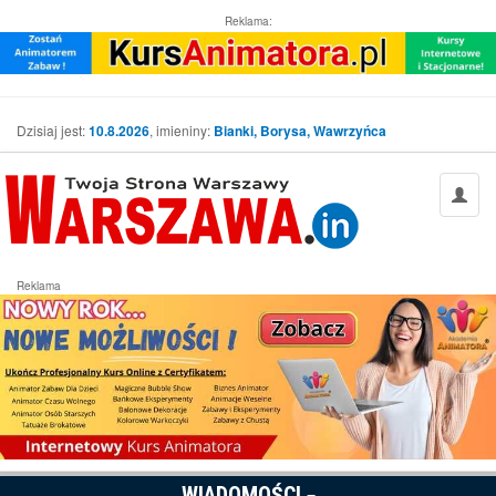
Reklama:
Dzisiaj jest:
10.8.2026
, imieniny:
Bianki, Borysa, Wawrzyńca
Reklama
WIADOMOŚCI