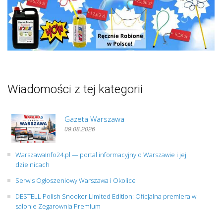
Wiadomości z tej kategorii
Gazeta Warszawa
09.08.2026
WarszawaInfo24.pl — portal informacyjny o Warszawie i jej
dzielnicach
Serwis Ogłoszeniowy Warszawa i Okolice
DESTELL Polish Snooker Limited Edition: Oficjalna premiera w
salonie Zegarownia Premium