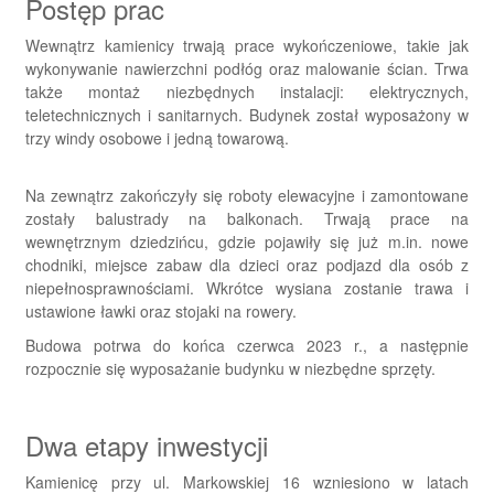
Postęp prac
Wewnątrz kamienicy trwają prace wykończeniowe, takie jak
wykonywanie nawierzchni podłóg oraz malowanie ścian. Trwa
także montaż niezbędnych instalacji: elektrycznych,
teletechnicznych i sanitarnych. Budynek został wyposażony w
trzy windy osobowe i jedną towarową.
Na zewnątrz zakończyły się roboty elewacyjne i zamontowane
zostały balustrady na balkonach. Trwają prace na
wewnętrznym dziedzińcu, gdzie pojawiły się już m.in. nowe
chodniki, miejsce zabaw dla dzieci oraz podjazd dla osób z
niepełnosprawnościami. Wkrótce wysiana zostanie trawa i
ustawione ławki oraz stojaki na rowery.
Budowa potrwa do końca czerwca 2023 r., a następnie
rozpocznie się wyposażanie budynku w niezbędne sprzęty.
Dwa etapy inwestycji
Kamienicę przy ul. Markowskiej 16 wzniesiono w latach