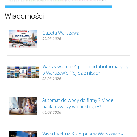
Wiadomości
Gazeta Warszawa
09.08.2026
WarszawaInfo24.pl — portal informacyjny
o Warszawie i jej dzielnicach
08.08.2026
Automat do wody do firmy ? Model
nablatowy czy wolnostojący?
06.08.2026
Wisła Live! już 8 sierpnia w Warszawie -