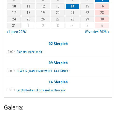
10
11
12
13
14
15
16
17
18
19
20
21
22
23
24
25
26
27
28
29
30
31
1
2
3
4
5
6
« Lipiec 2026
Wrzesień 2026 »
02 Sierpień
12:00
Śladami Rzezi Woli
09 Sierpień
12:00
SPACER „KAMIONKOWSKIE TAJEMNICE”
14 Sierpień
19:30
Empty Bodies chor. Karolina Kroczak
Galeria: