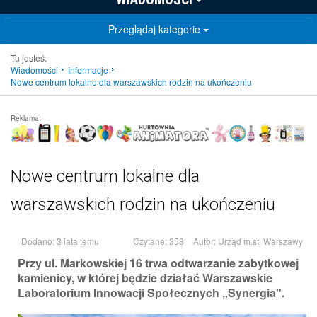
Przeglądaj kategorie
Tu jesteś:
Wiadomości
Informacje
Nowe centrum lokalne dla warszawskich rodzin na ukończeniu
Reklama:
Nowe centrum lokalne dla
warszawskich rodzin na ukończeniu
Dodano: 3 lata temu
Czytane: 358
Autor:
Urząd m.st. Warszawy
Przy ul. Markowskiej 16 trwa odtwarzanie zabytkowej
kamienicy, w której będzie działać Warszawskie
Laboratorium Innowacji Społecznych „Synergia".