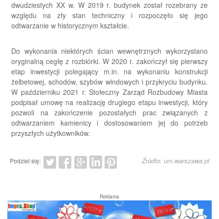
dwudziestych XX w. W 2019 r. budynek został rozebrany ze
względu na zły stan techniczny i rozpoczęło się jego
odtwarzanie w historycznym kształcie.
Do wykonania niektórych ścian wewnętrznych wykorzystano
oryginalną cegłę z rozbiórki. W 2020 r. zakończył się pierwszy
etap inwestycji polegający m.in. na wykonaniu konstrukcji
żelbetowej, schodów, szybów windowych i przykryciu budynku.
W październiku 2021 r. Stołeczny Zarząd Rozbudowy Miasta
podpisał umowę na realizację drugiego etapu inwestycji, który
pozwoli na zakończenie pozostałych prac związanych z
odtwarzaniem kamienicy i dostosowaniem jej do potrzeb
przyszłych użytkowników.
Źródło: um.warszawa.pl
Podziel się:
Reklama