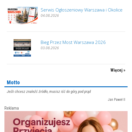
Serwis Ogłoszeniowy Warszawa i Okolice
04.08.2026
Bieg Przez Most Warszawa 2026
03.08.2026
Więcej »
Motto
Jeśli chcesz znaleźć źródło, musisz iść do góry, pod prąd
Jan Paweł II
Reklama