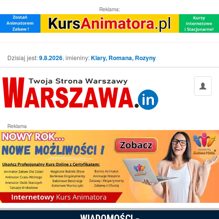
Reklama:
Dzisiaj jest:
9.8.2026
, imieniny:
Klary, Romana, Rozyny
Reklama
WIADOMOŚCI