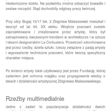
nieskończone dzieło. Na podwórku można zobaczyć kowadło i
zestaw narzędzi. Stąd dochodziły odgłosy pracy twórczej.
Przy ulicy Bugaj 15/17 lok. 2 Zbigniew Maleszewski mieszkał i
tworzył od lat 60. XX wieku. Wnętrze pracowni zostało
zaprojektowane i zrealizowane przez artystę, który był
zainspirowany ówczesnymi trendami w architekturze i w sztuce
i ideami designerskimi La Corbusiera. Przestrzeń zdominowana
jest przez rzeźby, dzieła sztuki, rzeczy związane z pasją artysty
i wyposażenie techniczne pracowni, które tworzą specyficzny
charakter miejsca.
Po śmierci artysty lokal użytkowany jest przez Fundację, której
zadaniem jest ochrona majątku oraz propagowanie wiedzy o
ideach i działalności artystycznej Zbigniewa Maleszewskiego.
Rzeźby multimedialnie
Jedno z zadań to popularyzacja działalności dwóch