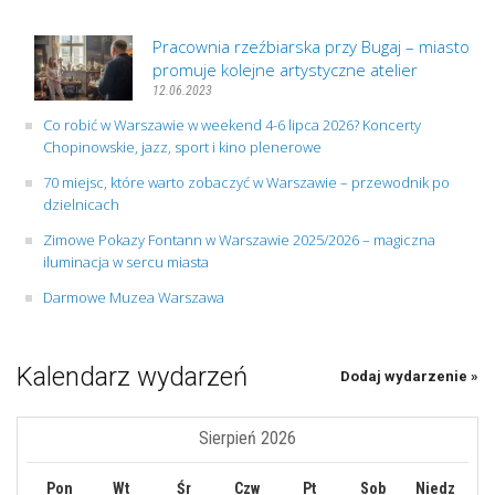
Pracownia rzeźbiarska przy Bugaj – miasto
promuje kolejne artystyczne atelier
12.06.2023
Co robić w Warszawie w weekend 4-6 lipca 2026? Koncerty
Chopinowskie, jazz, sport i kino plenerowe
70 miejsc, które warto zobaczyć w Warszawie – przewodnik po
dzielnicach
Zimowe Pokazy Fontann w Warszawie 2025/2026 – magiczna
iluminacja w sercu miasta
Darmowe Muzea Warszawa
Kalendarz wydarzeń
Dodaj wydarzenie »
Sierpień 2026
Pon
Wt
Śr
Czw
Pt
Sob
Niedz