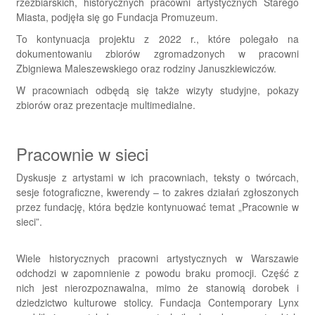
rzeźbiarskich, historycznych pracowni artystycznych Starego
Miasta, podjęła się go Fundacja Promuzeum.
To kontynuacja projektu z 2022 r., które polegało na
dokumentowaniu zbiorów zgromadzonych w pracowni
Zbigniewa Maleszewskiego oraz rodziny Januszkiewiczów.
W pracowniach odbędą się także wizyty studyjne, pokazy
zbiorów oraz prezentacje multimedialne.
Pracownie w sieci
Dyskusje z artystami w ich pracowniach, teksty o twórcach,
sesje fotograficzne, kwerendy – to zakres działań zgłoszonych
przez fundację, która będzie kontynuować temat „Pracownie w
sieci”.
Wiele historycznych pracowni artystycznych w Warszawie
odchodzi w zapomnienie z powodu braku promocji. Część z
nich jest nierozpoznawalna, mimo że stanowią dorobek i
dziedzictwo kulturowe stolicy. Fundacja Contemporary Lynx