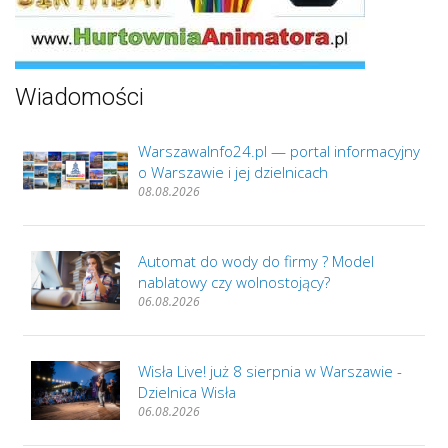
Wiadomości
WarszawaInfo24.pl — portal informacyjny
o Warszawie i jej dzielnicach
08.08.2026
Automat do wody do firmy ? Model
nablatowy czy wolnostojący?
06.08.2026
Wisła Live! już 8 sierpnia w Warszawie -
Dzielnica Wisła
06.08.2026