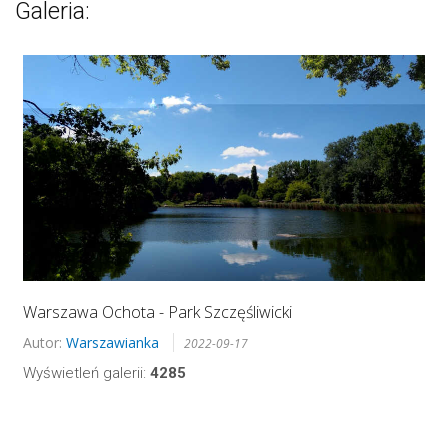
Galeria:
Warszawa Ochota - Park Szczęśliwicki
Autor:
Warszawianka
2022-09-17
Wyświetleń galerii:
4285