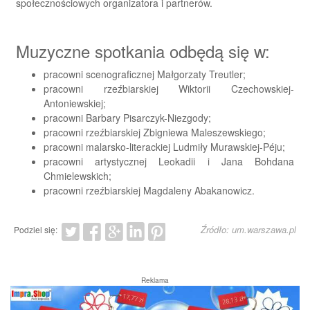
społecznościowych organizatora i partnerów.
Muzyczne spotkania odbędą się w:
pracowni scenograficznej Małgorzaty Treutler;
pracowni rzeźbiarskiej Wiktorii Czechowskiej-
Antoniewskiej;
pracowni Barbary Pisarczyk-Niezgody;
pracowni rzeźbiarskiej Zbigniewa Maleszewskiego;
pracowni malarsko-literackiej Ludmiły Murawskiej-Péju;
pracowni artystycznej Leokadii i Jana Bohdana
Chmielewskich;
pracowni rzeźbiarskiej Magdaleny Abakanowicz.
Źródło: um.warszawa.pl
Podziel się:
Reklama