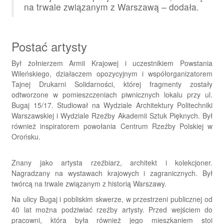
na trwale związanym z Warszawą – dodała.
Postać artysty
Był żołnierzem Armii Krajowej i uczestnikiem Powstania
Wileńskiego, działaczem opozycyjnym i współorganizatorem
Tajnej Drukarni Solidarności, której fragmenty zostały
odtworzone w pomieszczeniach piwnicznych lokalu przy ul.
Bugaj 15/17. Studiował na Wydziale Architektury Politechniki
Warszawskiej i Wydziale Rzeźby Akademii Sztuk Pięknych. Był
również inspiratorem powołania Centrum Rzeźby Polskiej w
Orońsku.
Znany jako artysta rzeźbiarz, architekt i kolekcjoner.
Nagradzany na wystawach krajowych i zagranicznych. Był
twórcą na trwale związanym z historią Warszawy.
Na ulicy Bugaj i pobliskim skwerze, w przestrzeni publicznej od
40 lat można podziwiać rzeźby artysty. Przed wejściem do
pracowni, która była również jego mieszkaniem stoi