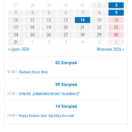
27
28
29
30
31
1
2
3
4
5
6
7
8
9
10
11
12
13
14
15
16
17
18
19
20
21
22
23
24
25
26
27
28
29
30
31
1
2
3
4
5
6
« Lipiec 2026
Wrzesień 2026 »
02 Sierpień
12:00
Śladami Rzezi Woli
09 Sierpień
12:00
SPACER „KAMIONKOWSKIE TAJEMNICE”
14 Sierpień
19:30
Empty Bodies chor. Karolina Kroczak