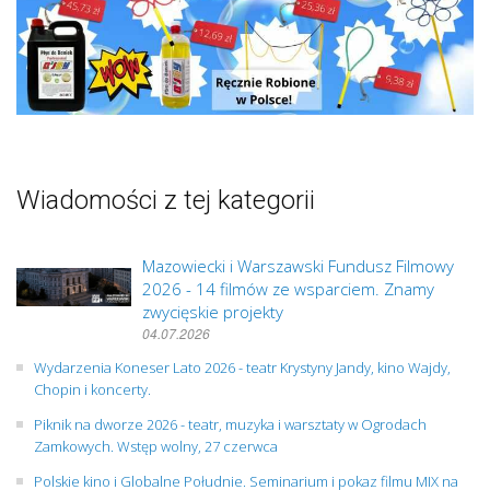
Wiadomości z tej kategorii
Mazowiecki i Warszawski Fundusz Filmowy
2026 - 14 filmów ze wsparciem. Znamy
zwycięskie projekty
04.07.2026
Wydarzenia Koneser Lato 2026 - teatr Krystyny Jandy, kino Wajdy,
Chopin i koncerty.
Piknik na dworze 2026 - teatr, muzyka i warsztaty w Ogrodach
Zamkowych. Wstęp wolny, 27 czerwca
Polskie kino i Globalne Południe. Seminarium i pokaz filmu MIX na