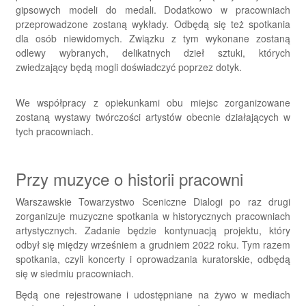
gipsowych modeli do medali. Dodatkowo w pracowniach
przeprowadzone zostaną wykłady. Odbędą się też spotkania
dla osób niewidomych. Związku z tym wykonane zostaną
odlewy wybranych, delikatnych dzieł sztuki, których
zwiedzający będą mogli doświadczyć poprzez dotyk.
We współpracy z opiekunkami obu miejsc zorganizowane
zostaną wystawy twórczości artystów obecnie działających w
tych pracowniach.
Przy muzyce o historii pracowni
Warszawskie Towarzystwo Sceniczne Dialogi po raz drugi
zorganizuje muzyczne spotkania w historycznych pracowniach
artystycznych. Zadanie będzie kontynuacją projektu, który
odbył się między wrześniem a grudniem 2022 roku. Tym razem
spotkania, czyli koncerty i oprowadzania kuratorskie, odbędą
się w siedmiu pracowniach.
Będą one rejestrowane i udostępniane na żywo w mediach