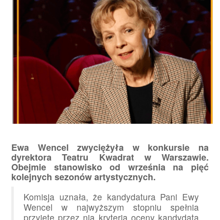
Ewa Wencel zwyciężyła w konkursie na
dyrektora Teatru Kwadrat w Warszawie.
Obejmie stanowisko od września na pięć
kolejnych sezonów artystycznych.
Komisja uznała, że kandydatura Pani Ewy
Wencel w najwyższym stopniu spełnia
przyjęte przez nią kryteria oceny kandydata