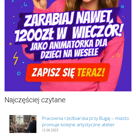
Najczęściej czytane
Pracownia rzeźbiarska przy Bugaj – miasto
promuje kolejne artystyczne atelier
12.06.2023