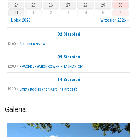
24
25
26
27
28
29
30
31
1
2
3
4
5
6
« Lipiec 2026
Wrzesień 2026 »
02 Sierpień
12:00
Śladami Rzezi Woli
09 Sierpień
12:00
SPACER „KAMIONKOWSKIE TAJEMNICE”
14 Sierpień
19:30
Empty Bodies chor. Karolina Kroczak
Galeria: