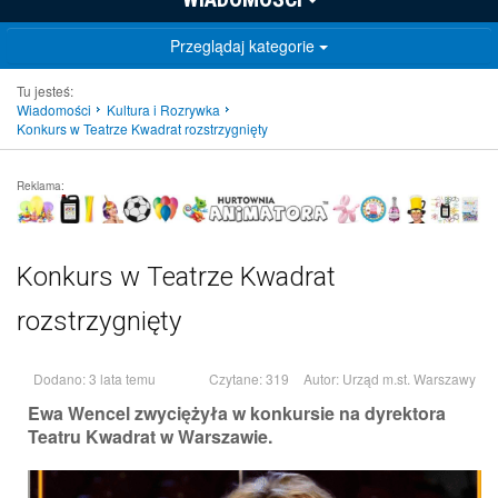
Przeglądaj kategorie
Tu jesteś:
Wiadomości
Kultura i Rozrywka
Konkurs w Teatrze Kwadrat rozstrzygnięty
Reklama:
Konkurs w Teatrze Kwadrat
rozstrzygnięty
Dodano: 3 lata temu
Czytane: 319
Autor:
Urząd m.st. Warszawy
Ewa Wencel zwyciężyła w konkursie na dyrektora
Teatru Kwadrat w Warszawie.