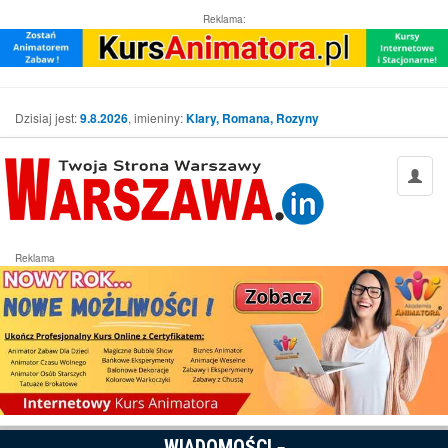
Reklama:
Dzisiaj jest:
9.8.2026
, imieniny:
Klary, Romana, Rozyny
Reklama
WIADOMOŚCI