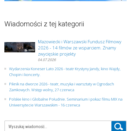
Wiadomości z tej kategorii
Mazowiecki i Warszawski Fundusz Filmowy
2026 - 14 filmów ze wsparciem. Znamy
zwycięskie projekty
04.07.2026
Wydarzenia Koneser Lato 2026 - teatr Krystyny Jandy, kino Wajdy,
Chopin i koncerty.
Piknik na dworze 2026 - teatr, muzyka i warsztaty w Ogrodach
Zamkowych. Wstęp wolny, 27 czerwca
Polskie kino i Globalne Południe. Seminarium i pokaz filmu MIX na
Uniwersytecie Warszawskim - 16 czerwca