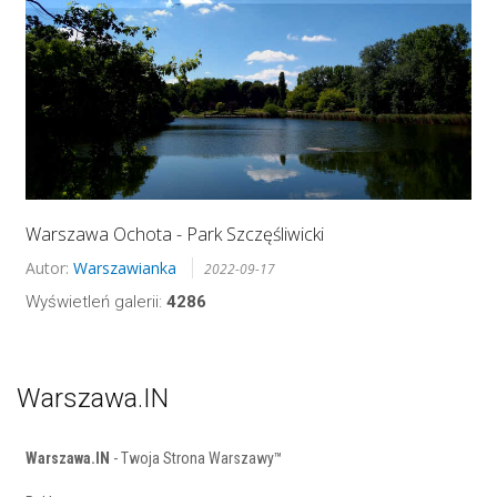
Warszawa Ochota - Park Szczęśliwicki
Autor:
Warszawianka
2022-09-17
Wyświetleń galerii:
4286
Warszawa.IN
Warszawa.IN
- Twoja Strona Warszawy™