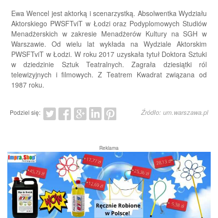
Ewa Wencel jest aktorką i scenarzystką. Absolwentka Wydziału
Aktorskiego PWSFTviT w Łodzi oraz Podyplomowych Studiów
Menadżerskich w zakresie Menadżerów Kultury na SGH w
Warszawie. Od wielu lat wykłada na Wydziale Aktorskim
PWSFTviT w Łodzi. W roku 2017 uzyskała tytuł Doktora Sztuki
w dziedzinie Sztuk Teatralnych. Zagrała dziesiątki ról
telewizyjnych i filmowych. Z Teatrem Kwadrat związana od
1987 roku.
Źródło: um.warszawa.pl
Podziel się:
Reklama