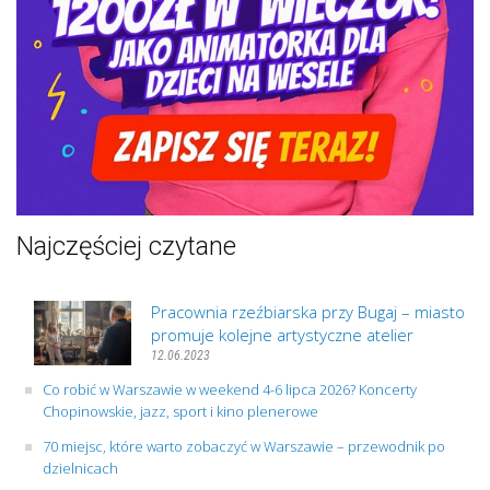
Najczęściej czytane
Pracownia rzeźbiarska przy Bugaj – miasto
promuje kolejne artystyczne atelier
12.06.2023
Co robić w Warszawie w weekend 4-6 lipca 2026? Koncerty
Chopinowskie, jazz, sport i kino plenerowe
70 miejsc, które warto zobaczyć w Warszawie – przewodnik po
dzielnicach