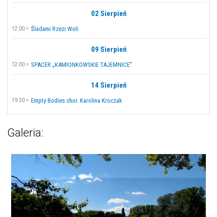
02 Sierpień
12:00
Śladami Rzezi Woli
09 Sierpień
12:00
SPACER „KAMIONKOWSKIE TAJEMNICE”
14 Sierpień
19:30
Empty Bodies chor. Karolina Kroczak
Galeria: