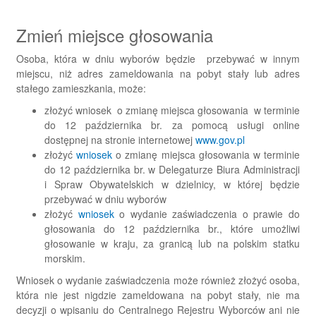
Zmień miejsce głosowania
Osoba, która w dniu wyborów będzie przebywać w innym
miejscu, niż adres zameldowania na pobyt stały lub adres
stałego zamieszkania, może:
złożyć wniosek o zmianę miejsca głosowania w terminie
do 12 października br. za pomocą usługi online
dostępnej na stronie internetowej
www.gov.pl
złożyć
wniosek
o zmianę miejsca głosowania w terminie
do 12 października br. w Delegaturze Biura Administracji
i Spraw Obywatelskich w dzielnicy, w której będzie
przebywać w dniu wyborów
złożyć
wniosek
o wydanie zaświadczenia o prawie do
głosowania do 12 października br., które umożliwi
głosowanie w kraju, za granicą lub na polskim statku
morskim.
Wniosek o wydanie zaświadczenia może również złożyć osoba,
która nie jest nigdzie zameldowana na pobyt stały, nie ma
decyzji o wpisaniu do Centralnego Rejestru Wyborców ani nie