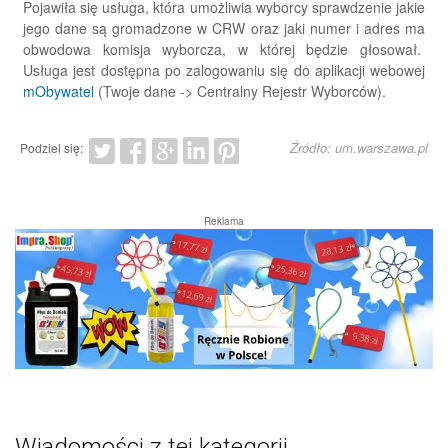
Pojawiła się usługa, która umożliwia wyborcy sprawdzenie jakie
jego dane są gromadzone w CRW oraz jaki numer i adres ma
obwodowa komisja wyborcza, w której będzie głosował.
Usługa jest dostępna po zalogowaniu się do aplikacji webowej
mObywatel
(Twoje dane -> Centralny Rejestr Wyborców).
Źródło: um.warszawa.pl
Podziel się:
Reklama
Wiadomości z tej kategorii