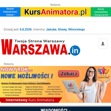
Reklama:
Dzisiaj jest:
6.8.2026
, imieniny:
Jakuba, Sławy, Wincentego
Reklama
WIADOMOŚCI