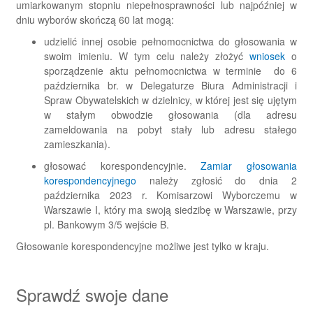
umiarkowanym stopniu niepełnosprawności lub najpóźniej w
dniu wyborów skończą 60 lat mogą:
udzielić innej osobie pełnomocnictwa do głosowania w
swoim imieniu. W tym celu należy złożyć
wniosek
o
sporządzenie aktu pełnomocnictwa w terminie do 6
października br. w Delegaturze Biura Administracji i
Spraw Obywatelskich w dzielnicy, w której jest się ujętym
w stałym obwodzie głosowania (dla adresu
zameldowania na pobyt stały lub adresu stałego
zamieszkania).
głosować korespondencyjnie.
Zamiar głosowania
korespondencyjnego
należy zgłosić do dnia 2
października 2023 r. Komisarzowi Wyborczemu w
Warszawie I, który ma swoją siedzibę w Warszawie, przy
pl. Bankowym 3/5 wejście B.
Głosowanie korespondencyjne możliwe jest tylko w kraju.
Sprawdź swoje dane