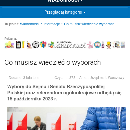
Przeglądaj kategorie
Tu jesteś:
Wiadomości
Informacje
Co musisz wiedzieć o wyborach
Reklama:
Co musisz wiedzieć o wyborach
Dodano: 3 lata temu
Czytane: 378
Autor:
Urząd m.st. Warszawy
Wybory do Sejmu i Senatu Rzeczypospolitej
Polskiej oraz referendum ogólnokrajowe odbędą się
15 października 2023 r.