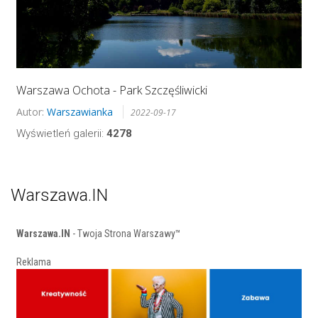
Warszawa Ochota - Park Szczęśliwicki
Autor:
Warszawianka
2022-09-17
Wyświetleń galerii:
4278
Warszawa.IN
Warszawa.IN
- Twoja Strona Warszawy™
Reklama