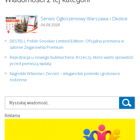
Serwis Ogłoszeniowy Warszawa i Okolice
04.08.2026
DESTELL Polish Snooker Limited Edition: Oficjalna premiera w
salonie Zegarownia Premium
Rejestracja u nowego bukmachera: 8 rzeczy, które warto sprawdzić
przed pierwszą wpłatą
Nagrobki Wilanów i Zerzeń – eleganckie pomniki i grobowce
rodzinne
Reklama