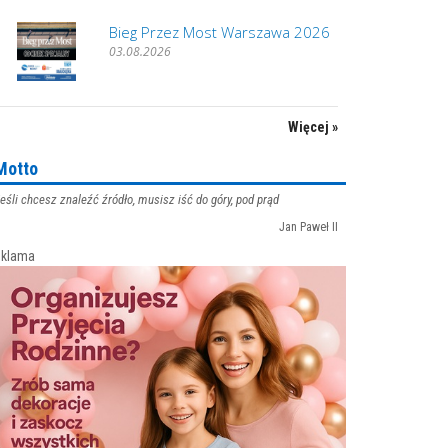
Bieg Przez Most Warszawa 2026
03.08.2026
Więcej »
Motto
eśli chcesz znaleźć źródło, musisz iść do góry, pod prąd
Jan Paweł II
klama