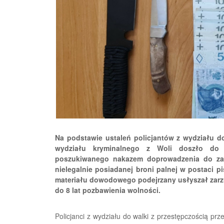
Na podstawie ustaleń policjantów z wydziału do
wydziału kryminalnego z Woli doszło do u
poszukiwanego nakazem doprowadzenia do zak
nielegalnie posiadanej broni palnej w postaci 
materiału dowodowego podejrzany usłyszał zarzut
do 8 lat pozbawienia wolności.
Policjanci z wydziału do walki z przestępczością prz