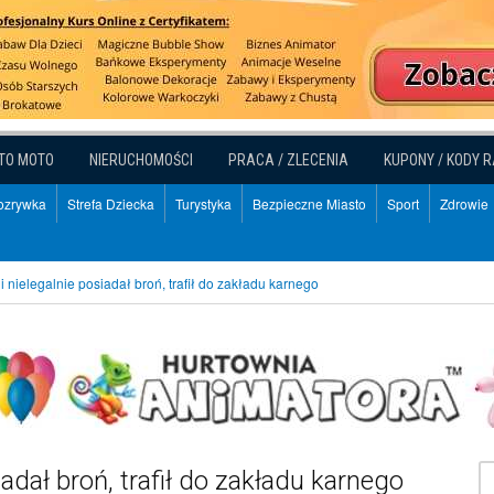
TO MOTO
NIERUCHOMOŚCI
PRACA / ZLECENIA
KUPONY / KODY 
Rozrywka
Strefa Dziecka
Turystyka
Bezpieczne Miasto
Sport
Zdrowie
 nielegalnie posiadał broń, trafił do zakładu karnego
adał broń, trafił do zakładu karnego