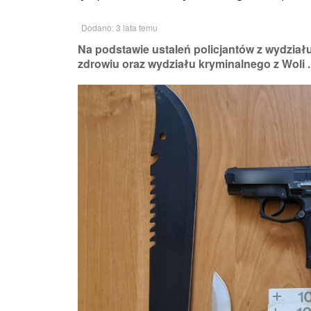
Dodano: 3 lata temu
Na podstawie ustaleń policjantów z wydziału
zdrowiu oraz wydziału kryminalnego z Woli ..