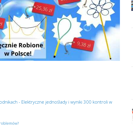
dnikach - Elektryczne jednoślady i wyniki 300 kontroli w
 problemów?