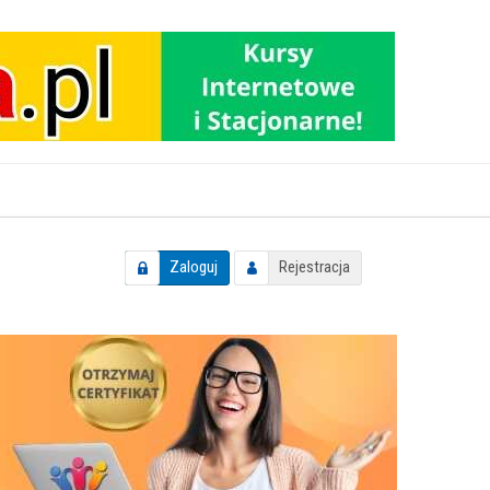
Zaloguj
Rejestracja