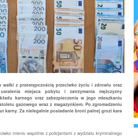
 walki z przestępczością przeciwko życiu i zdrowiu oraz
stalenia miejsca pobytu i zatrzymania mężczyzny
ładu karnego oraz zabezpieczenia w jego mieszkaniu
pistoletu gazowego wraz z magazynkiem. Po zgromadzeniu
 karny. Za nielegalnie posiadanie broni palnej grozi kara
eciwko mieniu wspólnie z policjantami z wydziału kryminalnego