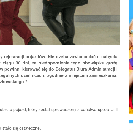
 rejestracji pojazdów. Nie trzeba zawiadamiać o nabyciu
w ciągu 30 dni, za niedopełnienie tego obowiązku grożą
w powinni kierować się do Delegatur Biura Administracji i
ególnych dzielnicach, zgodnie z miejscem zamieszkania,
czkowskiego 2.
obrotu pojazd, który został sprowadzony z państwa spoza Unii
 stało się ostateczne,