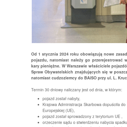
Od 1 stycznia 2024 roku obowiązują nowe zasady
pojazdu, natomiast należy go przerejestrować 
kary pieniężne. W Warszawie właściciele pojazdó
Spraw Obywatelskich znajdujących się w poszcz
natomiast cudzoziemcy do BAiSO przy ul. L. Kru
Termin 30 dniowy naliczany jest od dnia, w którym:
pojazd został nabyty,
Krajowa Administracja Skarbowa dopuściła do 
Europejskiej (UE),
pojazd został sprowadzony z terytorium UE ,
orzeczenie sądu o stwierdzeniu nabycia spadku