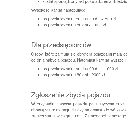
został sporządzony akt poświadczenia dziedzic
Wysokości kar są następujące:
po przekroczeniu terminu 30 dni - 500 zł,
po przekroczeniu 180 dni - 1000 zł.
Dla przedsiębiorców
Osoby, które zajmują się obrotem pojazdami mają ob
od dnia nabycia pojazdu. Natomiast kary są wyższe 
po przekroczeniu terminu 90 dni – 1000 zł,
po przekroczeniu 180 dni - 2000 zł.
Zgłoszenie zbycia pojazdu
W przypadku nabycia pojazdu po 1 stycznia 2024 r
obowiązku rejestracji. Należy natomiast złożyć zawi
zamieszkania w ciągu 30 dni. Za niedopełnienie tego