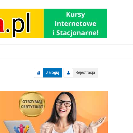
Zaloguj
Rejestracja