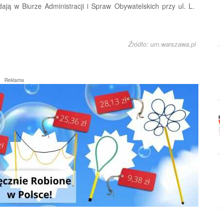
ją w Biurze Administracji i Spraw Obywatelskich przy ul. L.
Źródło: um.warszawa.pl
Reklama