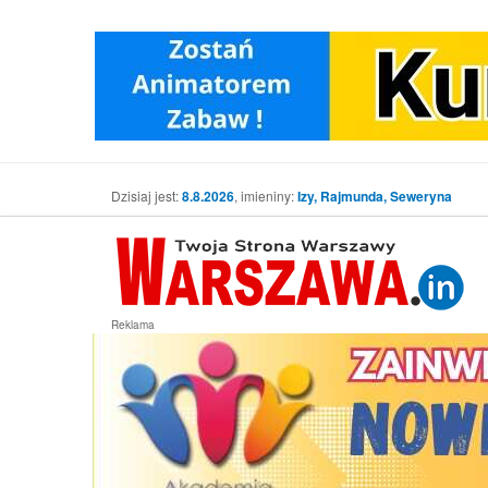
Dzisiaj jest:
8.8.2026
, imieniny:
Izy, Rajmunda, Seweryna
Reklama