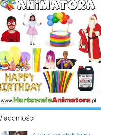
iadomości
Automat do wody do firmy ?