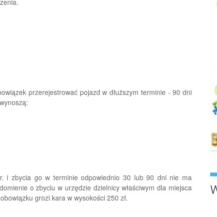
zenia.
owiązek przerejestrować pojazd w dłuższym terminie - 90 dni
i wynoszą:
. i zbycia go w terminie odpowiednio 30 lub 90 dni nie ma
adomienie o zbyciu w urzędzie dzielnicy właściwym dla miejsca
W
 obowiązku grozi kara w wysokości 250 zł.