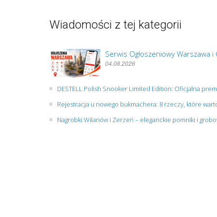
Wiadomości z tej kategorii
Serwis Ogłoszeniowy Warszawa i 
04.08.2026
DESTELL Polish Snooker Limited Edition: Oficjalna pre
Rejestracja u nowego bukmachera: 8 rzeczy, które wart
Nagrobki Wilanów i Zerzeń – eleganckie pomniki i gro