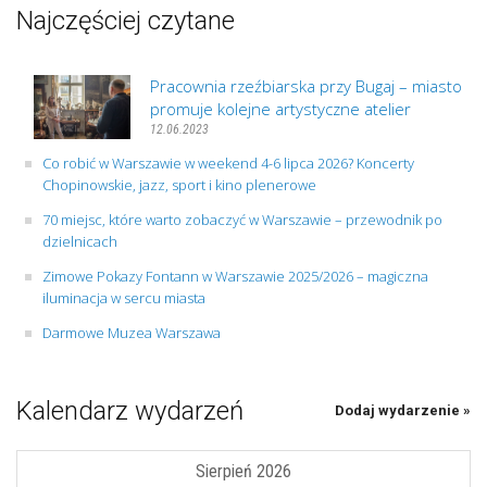
Najczęściej czytane
Pracownia rzeźbiarska przy Bugaj – miasto
promuje kolejne artystyczne atelier
12.06.2023
Co robić w Warszawie w weekend 4-6 lipca 2026? Koncerty
Chopinowskie, jazz, sport i kino plenerowe
70 miejsc, które warto zobaczyć w Warszawie – przewodnik po
dzielnicach
Zimowe Pokazy Fontann w Warszawie 2025/2026 – magiczna
iluminacja w sercu miasta
Darmowe Muzea Warszawa
Kalendarz wydarzeń
Dodaj wydarzenie »
Sierpień 2026