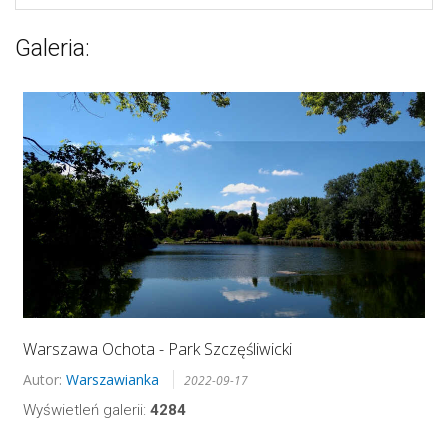
Galeria:
Warszawa Ochota - Park Szczęśliwicki
Autor:
Warszawianka
2022-09-17
Wyświetleń galerii:
4284