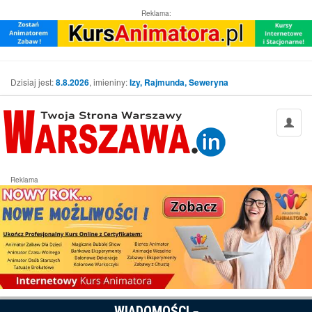
Reklama:
Dzisiaj jest:
8.8.2026
, imieniny:
Izy, Rajmunda, Seweryna
Reklama
WIADOMOŚCI