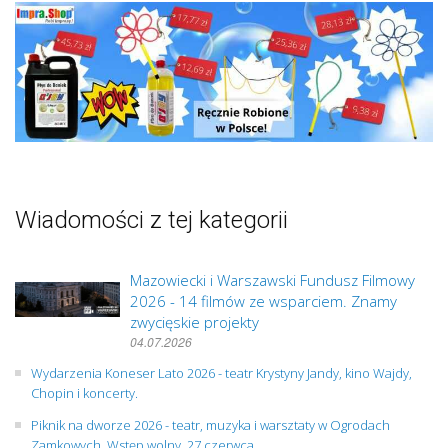
Wiadomości z tej kategorii
Mazowiecki i Warszawski Fundusz Filmowy
2026 - 14 filmów ze wsparciem. Znamy
zwycięskie projekty
04.07.2026
Wydarzenia Koneser Lato 2026 - teatr Krystyny Jandy, kino Wajdy,
Chopin i koncerty.
Piknik na dworze 2026 - teatr, muzyka i warsztaty w Ogrodach
Zamkowych. Wstęp wolny, 27 czerwca