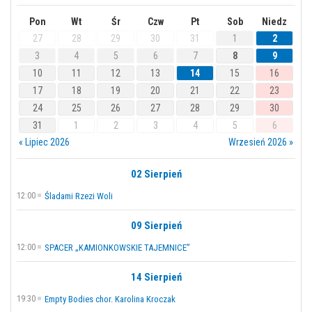
Pon
Wt
Śr
Czw
Pt
Sob
Niedz
27
28
29
30
31
1
2
3
4
5
6
7
8
9
10
11
12
13
14
15
16
17
18
19
20
21
22
23
24
25
26
27
28
29
30
31
1
2
3
4
5
6
« Lipiec 2026
Wrzesień 2026 »
02 Sierpień
12:00
Śladami Rzezi Woli
09 Sierpień
12:00
SPACER „KAMIONKOWSKIE TAJEMNICE”
14 Sierpień
19:30
Empty Bodies chor. Karolina Kroczak