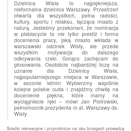
Dzielnica Wisła to najpiękniejsza,
nieformalna dzielnica Warszawy. Przestrzeń
otwarta dla wszystkich, pełna radości,
kultury, sportu i relaksu, łącząca miasto z
naturą. Jesteśmy przekonani, że nominacja
w plebiscycie to nie tylko prestiż i forma
docenienia pracy, jaką miasto wkłada w
warszawski odcinek Wisły, ale przede
wszystkim motywacja do dalszego
odkrywania rzeki. Gorąco zachęcam do
głosowania. Osobiście najbardziej liczę na
uznanie dla Dzielnicy Wisła,
najpopularniejszego miejsca w Warszawie,
w sezonie letnim Wybierzmy wspólnie
kolejne polskie cuda i znajdźmy chwilę na
docenienie piękna, które mamy na
wyciągniecie ręki – mówi Jan Piotrowski,
pełnomocnik prezydenta m.st. Warszawy ds.
Wisły.
Ścieżki rekreacyjne i przyrodnicze na obu brzegach prowadzą