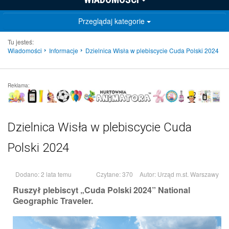
Przeglądaj kategorie
Tu jesteś:
Wiadomości
Informacje
Dzielnica Wisła w plebiscycie Cuda Polski 2024
Reklama:
Dzielnica Wisła w plebiscycie Cuda
Polski 2024
Dodano: 2 lata temu
Czytane: 370
Autor:
Urząd m.st. Warszawy
Ruszył plebiscyt „Cuda Polski 2024” National
Geographic Traveler.