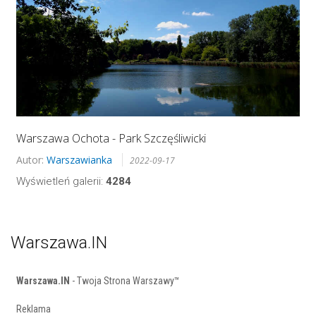
Warszawa Ochota - Park Szczęśliwicki
Autor:
Warszawianka
2022-09-17
Wyświetleń galerii:
4284
Warszawa.IN
Warszawa.IN
- Twoja Strona Warszawy™
Reklama