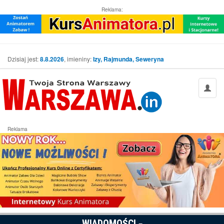
Reklama:
Dzisiaj jest:
8.8.2026
, imieniny:
Izy, Rajmunda, Seweryna
Reklama
WIADOMOŚCI