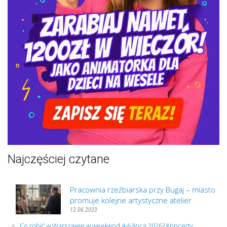
Najczęściej czytane
Pracownia rzeźbiarska przy Bugaj – miasto
promuje kolejne artystyczne atelier
12.06.2023
Co robić w Warszawie w weekend 4-6 lipca 2026? Koncerty