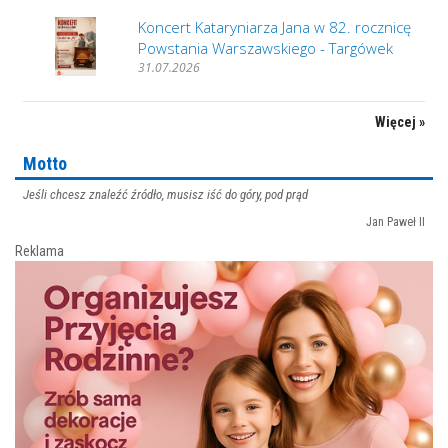
Koncert Kataryniarza Jana w 82. rocznicę
Powstania Warszawskiego - Targówek
31.07.2026
Więcej »
Motto
Jeśli chcesz znaleźć źródło, musisz iść do góry, pod prąd
Jan Paweł II
Reklama