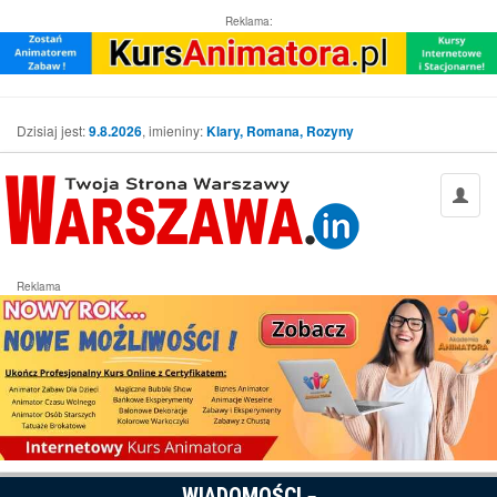
Reklama:
Dzisiaj jest:
9.8.2026
, imieniny:
Klary, Romana, Rozyny
Reklama
WIADOMOŚCI