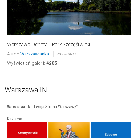
Warszawa Ochota - Park Szczęśliwicki
Autor:
Warszawianka
2022-09-17
Wyświetleń galerii:
4285
Warszawa.IN
Warszawa.IN
- Twoja Strona Warszawy™
Reklama