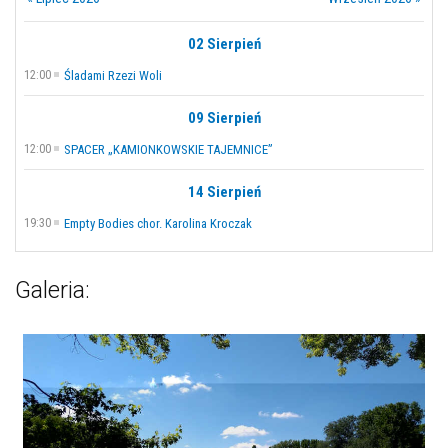
02 Sierpień
12:00
Śladami Rzezi Woli
09 Sierpień
12:00
SPACER „KAMIONKOWSKIE TAJEMNICE”
14 Sierpień
19:30
Empty Bodies chor. Karolina Kroczak
Galeria: