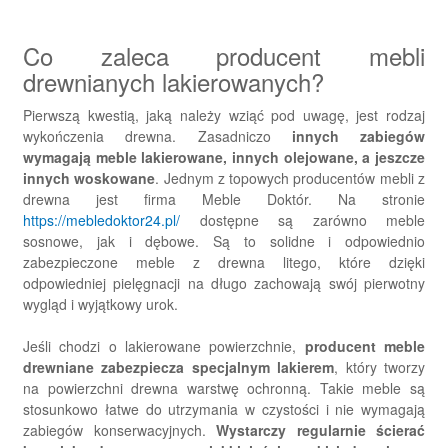
Co zaleca producent mebli
drewnianych lakierowanych?
Pierwszą kwestią, jaką należy wziąć pod uwagę, jest rodzaj
wykończenia drewna. Zasadniczo
innych zabiegów
wymagają meble lakierowane, innych olejowane, a jeszcze
innych woskowane
. Jednym z topowych producentów mebli z
drewna jest firma Meble Doktór. Na stronie
https://mebledoktor24.pl/
dostępne są zarówno meble
sosnowe, jak i dębowe. Są to solidne i odpowiednio
zabezpieczone meble z drewna litego, które dzięki
odpowiedniej pielęgnacji na długo zachowają swój pierwotny
wygląd i wyjątkowy urok.
Jeśli chodzi o lakierowane powierzchnie,
producent meble
drewniane zabezpiecza specjalnym lakierem
, który tworzy
na powierzchni drewna warstwę ochronną. Takie meble są
stosunkowo łatwe do utrzymania w czystości i nie wymagają
zabiegów konserwacyjnych.
Wystarczy regularnie ścierać