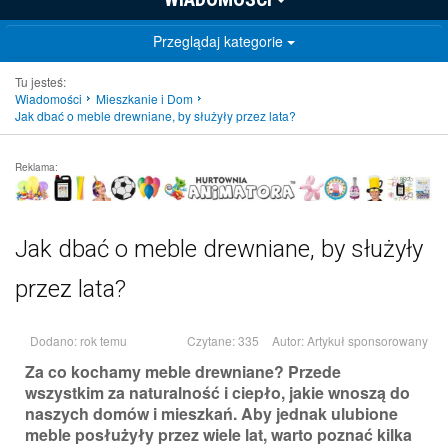
Przeglądaj kategorie
Tu jesteś:
Wiadomości
Mieszkanie i Dom
Jak dbać o meble drewniane, by służyły przez lata?
Reklama:
Jak dbać o meble drewniane, by służyły
przez lata?
Dodano: rok temu
Czytane: 335
Autor:
Artykuł sponsorowany
Za co kochamy meble drewniane? Przede
wszystkim za naturalność i ciepło, jakie wnoszą do
naszych domów i mieszkań. Aby jednak ulubione
meble posłużyły przez wiele lat, warto poznać kilka