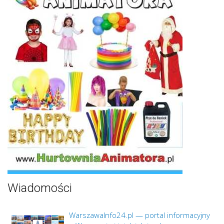
Wiadomości
WarszawaInfo24.pl — portal informacyjny