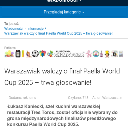
Przeglądaj kategorie
Tu jesteś:
Wiadomości
Informacje
Warszawiak walczy o finał Paella World Cup 2025 – trwa głosowanie!
Reklama:
Warszawiak walczy o finał Paella World
Cup 2025 – trwa głosowanie!
Dodano: rok temu
Czytane: 748
Autor:
Warszawa.In
Łukasz Kaniecki, szef kuchni warszawskiej
restauracji Tres Toros, został oficjalnie wybrany do
grona międzynarodowych finalistów prestiżowego
konkursu Paella World Cup 2025.