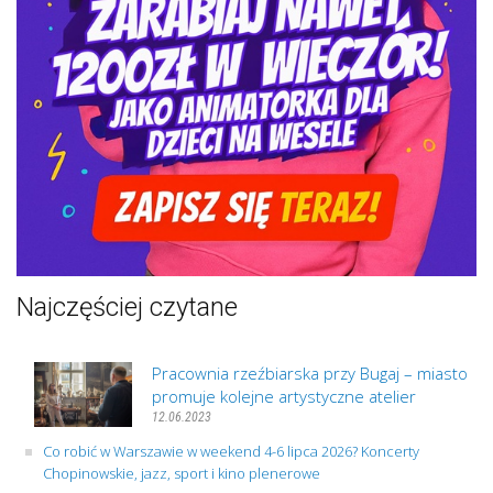
Najczęściej czytane
Pracownia rzeźbiarska przy Bugaj – miasto
promuje kolejne artystyczne atelier
12.06.2023
Co robić w Warszawie w weekend 4-6 lipca 2026? Koncerty
Chopinowskie, jazz, sport i kino plenerowe