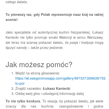
całego świata.
To pierwszy raz, gdy Polak reprezentuje nasz kraj na takiej
scenie!
Jako specjalista od autentycznej kuchni hiszpańskiej, Łukasz
Kaniecki nie tylko promuje smaki Walencji w sercu Warszawy,
ale teraz ma szansę pokazać światu, że
pasja i tradycja mogą
łączyć narody – także przez jedzenie
.
Jak możesz pomóc?
Wejdź na stronę głosowania:
https://wl.easypromosapp.com/gallery/997337/269639/7525
lc=pol
Znajdź nazwisko:
Łukasz Kaniecki
Oddaj swój głos i udostępnij informację dalej
To nie tylko konkurs.
To okazja, by pokazać światu, jak wiele
znaczy dla nas kuchnia, zaangażowanie i godne