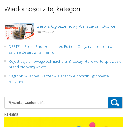
Wiadomości z tej kategorii
Serwis Ogłoszeniowy Warszawa i Okolice
04.08.2026
DESTELL Polish Snooker Limited Edition: Oficjalna premiera w
salonie Zegarownia Premium
Rejestracja u nowego bukmachera: 8 rzeczy, które warto sprawdzić
przed pierwszą wpłatą
Nagrobki Wilanów i Zerzeń – eleganckie pomniki i grobowce
rodzinne
Reklama