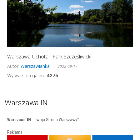
Warszawa Ochota - Park Szczęśliwicki
Autor:
Warszawianka
2022-09-17
Wyświetleń galerii:
4275
Warszawa.IN
Warszawa.IN
- Twoja Strona Warszawy™
Reklama