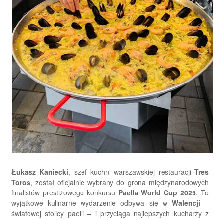
Łukasz Kaniecki
, szef kuchni warszawskiej restauracji
Tres
Toros
, został oficjalnie wybrany do grona międzynarodowych
finalistów prestiżowego konkursu
Paella World Cup 2025
. To
wyjątkowe kulinarne wydarzenie odbywa się w
Walencji
–
światowej stolicy paelli – i przyciąga najlepszych kucharzy z