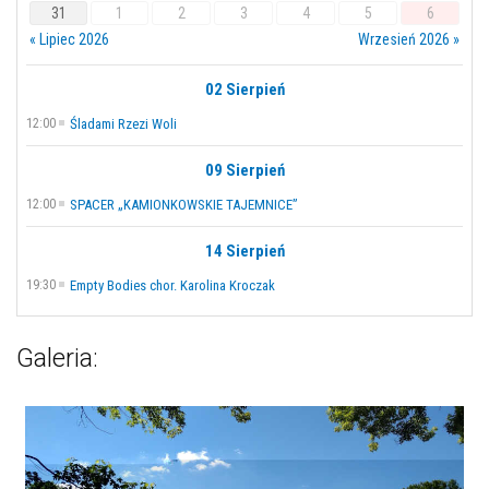
31
1
2
3
4
5
6
« Lipiec 2026
Wrzesień 2026 »
02 Sierpień
12:00
Śladami Rzezi Woli
09 Sierpień
12:00
SPACER „KAMIONKOWSKIE TAJEMNICE”
14 Sierpień
19:30
Empty Bodies chor. Karolina Kroczak
Galeria: