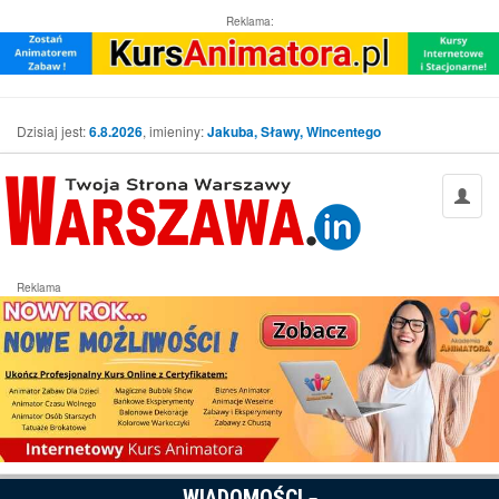
Reklama:
Dzisiaj jest:
6.8.2026
, imieniny:
Jakuba, Sławy, Wincentego
Reklama
WIADOMOŚCI